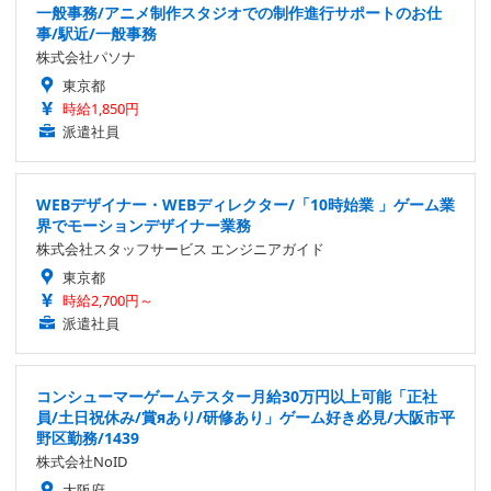
一般事務/アニメ制作スタジオでの制作進行サポートのお仕
事/駅近/一般事務
株式会社パソナ
東京都
時給1,850円
派遣社員
WEBデザイナー・WEBディレクター/「10時始業 」ゲーム業
界でモーションデザイナー業務
株式会社スタッフサービス エンジニアガイド
東京都
時給2,700円～
派遣社員
コンシューマーゲームテスター月給30万円以上可能「正社
員/土日祝休み/賞яあり/研修あり」ゲーム好き必見/大阪市平
野区勤務/1439
株式会社NoID
大阪府