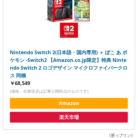
Nintendo Switch 2(日本語・国内専用) ＋ ぽこ あ ポ
ケモン -Switch2 【Amazon.co.jp限定】特典 Ninte
ndo Switch 2 ロゴデザイン マイクロファイバークロ
ス 同梱
￥68,549
(価格・在庫状況は記事公開時点のものです)
Amazon
楽天市場
《茶っプリン》