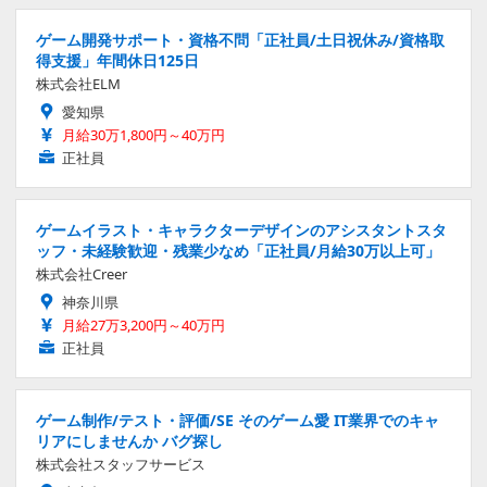
ゲーム開発サポート・資格不問「正社員/土日祝休み/資格取
得支援」年間休日125日
株式会社ELM
愛知県
月給30万1,800円～40万円
正社員
ゲームイラスト・キャラクターデザインのアシスタントスタ
ッフ・未経験歓迎・残業少なめ「正社員/月給30万以上可」
株式会社Creer
神奈川県
月給27万3,200円～40万円
正社員
ゲーム制作/テスト・評価/SE そのゲーム愛 IT業界でのキャ
リアにしませんか バグ探し
株式会社スタッフサービス