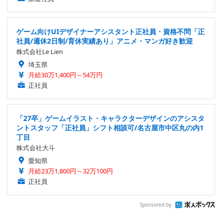
ゲーム向けUIデザイナーアシスタント正社員・資格不問「正
社員/週休2日制/育休実績あり」アニメ・マンガ好き歓迎
株式会社Le Lien
埼玉県
月給30万1,400円～54万円
正社員
「27卒」ゲームイラスト・キャラクターデザインのアシスタ
ントスタッフ「正社員」シフト相談可/名古屋市中区丸の内1
丁目
株式会社大斗
愛知県
月給23万1,800円～32万100円
正社員
Sponsored by