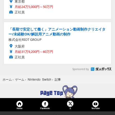
東京都
月給24万5,000円～50万円
正社員
「長期で安定して働く」アニメーション動画制作クリエイタ
ー/未経験OK/解説用アニメ動画の制作
株式会社RIOT GROUP
大阪府
月給31万9,200円～60万円
正社員
Sponsored by
記事
ホーム
›
ゲーム
›
Nintendo Switch
›
Home
Facebook
YouTube
X