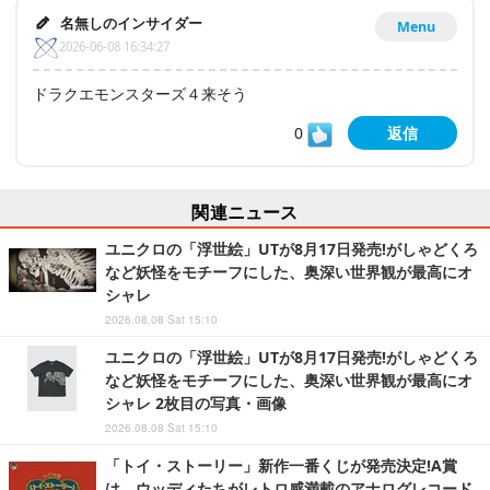
名無しのインサイダー
Menu
2026-06-08 16:34:27
ドラクエモンスターズ４来そう
0
返信
関連ニュース
ユニクロの「浮世絵」UTが8月17日発売!がしゃどくろ
など妖怪をモチーフにした、奥深い世界観が最高にオ
シャレ
2026.08.08 Sat 15:10
ユニクロの「浮世絵」UTが8月17日発売!がしゃどくろ
など妖怪をモチーフにした、奥深い世界観が最高にオ
シャレ 2枚目の写真・画像
2026.08.08 Sat 15:10
「トイ・ストーリー」新作一番くじが発売決定!A賞
は、ウッディたちがレトロ感満載のアナログレコード