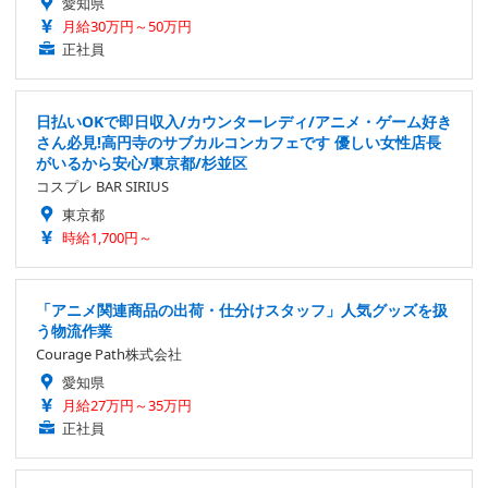
愛知県
月給30万円～50万円
正社員
日払いOKで即日収入/カウンターレディ/アニメ・ゲーム好き
さん必見!高円寺のサブカルコンカフェです 優しい女性店長
がいるから安心/東京都/杉並区
コスプレ BAR SIRIUS
東京都
時給1,700円～
「アニメ関連商品の出荷・仕分けスタッフ」人気グッズを扱
う物流作業
Courage Path株式会社
愛知県
月給27万円～35万円
正社員