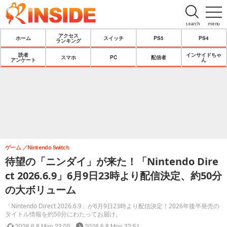
search
menu
アクセス
ホーム
スイッチ
PS5
PS4
ランキング
読者
インサイドちゃ
スマホ
PC
配信者
アンケート
ん
ゲーム
Nintendo Switch
待望の「ニンダイ」が来た！「Nintendo Dire
ct 2026.6.9」6月9日23時より配信決定、約50分
の大ボリューム
「Nintendo Direct 2026.6.9」が6月9日23時より配信決定！2026年後半発売の
タイトル情報を約50分にわたってお届け。
2026.6.8 Mon 23:05
2026.6.8 Mon 22:51