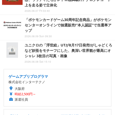
上を走る姿で立体化
2026.08.07 Fri 03:40
「ポケモンカードゲーム30周年記念商品」がポケモン
センターオンラインで抽選販売!“本人認証”で当選率ア
ップ
2026.08.09 Sun 09:30
ユニクロの「浮世絵」UTが8月17日発売!がしゃどくろ
など妖怪をモチーフにした、奥深い世界観が最高にオ
シャレ 3枚目の写真・画像
2026.08.08 Sat 15:10
ゲームアプリプログラマ
株式会社インターテクノ
大阪府
時給2,500円～
派遣社員