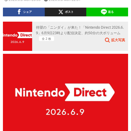
シェア
ポスト
送る
待望の「ニンダイ」が来た！「Nintendo Direct 2026.6.
9」6月9日23時より配信決定、約50分の大ボリューム
全 2 枚
拡大写真