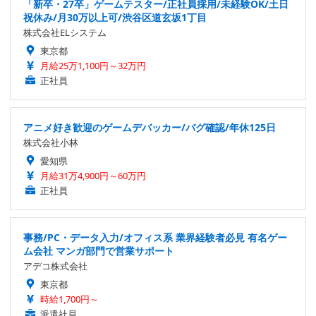
「新卒・27卒」ゲームテスター/正社員採用/未経験OK/土日
祝休み/月30万以上可/渋谷区道玄坂1丁目
株式会社ELシステム
東京都
月給25万1,100円～32万円
正社員
アニメ好き歓迎のゲームデバッカー/バグ確認/年休125日
株式会社小林
愛知県
月給31万4,900円～60万円
正社員
事務/PC・データ入力/オフィス系 業界経験者必見 有名ゲー
ム会社 マンガ部門で営業サポート
アデコ株式会社
東京都
時給1,700円～
派遣社員