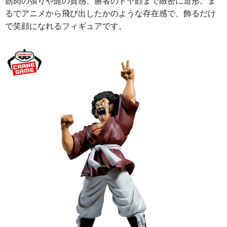
筋肉の張りや髭の質感、勝者のドヤ顔まで緻密に造形。ま
るでアニメから飛び出したかのような存在感で、飾るだけ
で笑顔になれるフィギュアです。