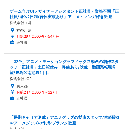
ゲーム向けUIデザイナーアシスタント正社員・資格不問「正
社員/週休2日制/育休実績あり」アニメ・マンガ好き歓迎
株式会社大斗
神奈川県
月給29万2,500円～54万円
正社員
「27卒」アニメ・モーショングラフィックス動画の制作スタ
ッフ「正社員」土日祝休み・昇給あり/映像・動画系転職希
望/豊島区南池袋1丁目
株式会社LOP
東京都
月給24万2,300円～32万円
正社員
「長期キャリア形成」アニメグッズの製造スタッフ/未経験O
K/アニメグッズの作成/ブランク歓迎