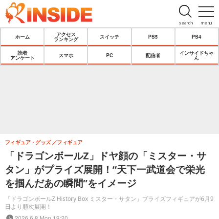
search
menu
アクセス
ホーム
スイッチ
PS5
PS4
ランキング
読者
インサイドちゃ
スマホ
PC
配信者
アンケート
ん
フィギュア・グッズ
フィギュア
「ドラゴンボールZ」ドヤ顔の「ミスター・サ
タン」がプライズ展開！“天下一武道会で栄光
を掴んだあの瞬間”をイメージ
「ドラゴンボールZ History Box ミスター・サタン」プライズフィギュアが6月9
日より順次展開！
2026.6.8 Mon 19:20