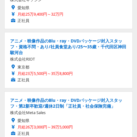
愛知県
月給25万9,400円～32万円
正社員
アニメ・映像作品のBlu・ray・DVDパッケージ封入スタッ
フ・資格不問・あり/社員食堂あり/25〜35歳・千代田区神田
駿河台
株式会社RIOT
東京都
月給23万5,500円～35万8,800円
正社員
アニメ・映像作品のBlu・ray・DVDパッケージ封入スタッ
フ・第2新卒歓迎/週休2日制「正社員・社会保険完備」
株式会社Meta Sales
愛知県
月給26万3,000円～39万5,000円
正社員