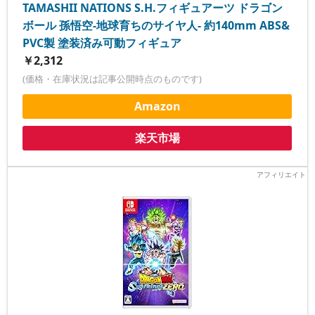
TAMASHII NATIONS S.H.フィギュアーツ ドラゴン
ボール 孫悟空-地球育ちのサイヤ人- 約140mm ABS&
PVC製 塗装済み可動フィギュア
￥2,312
(価格・在庫状況は記事公開時点のものです)
Amazon
楽天市場