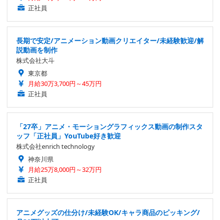
正社員
長期で安定/アニメーション動画クリエイター/未経験歓迎/解
説動画を制作
株式会社大斗
東京都
月給30万3,700円～45万円
正社員
「27卒」アニメ・モーショングラフィックス動画の制作スタ
ッフ「正社員」YouTube好き歓迎
株式会社enrich technology
神奈川県
月給25万8,000円～32万円
正社員
アニメグッズの仕分け/未経験OK/キャラ商品のピッキング/