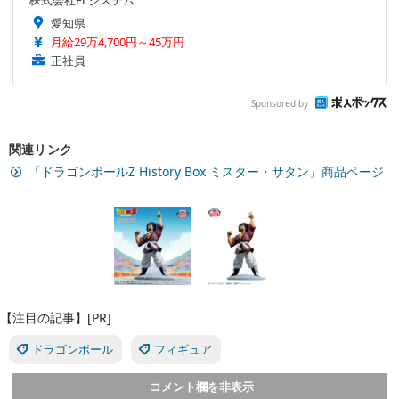
株式会社ELシステム
愛知県
月給29万4,700円～45万円
正社員
Sponsored by
関連リンク
「ドラゴンボールZ History Box ミスター・サタン」商品ページ
【注目の記事】[PR]
ドラゴンボール
フィギュア
コメント欄を非表示