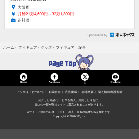
大阪府
月給21万4,600円～32万1,800円
正社員
Sponsored by
記事
ホーム
›
フィギュア・グッズ
›
フィギュア
›
Home
Facebook
YouTube
X
インサイドについて
お問合せ
広告掲載
会社概要
個人情報保護方針
紹介した商品/サービスを購入、契約した場合に、
売上の一部が弊社サイトに還元されることがあります。
当サイトに掲載の記事・見出し・写真・画像の無断転載を禁じます。
Copyright © 2026 IID, Inc.