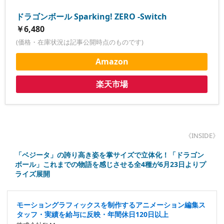
ドラゴンボール Sparking! ZERO -Switch
￥6,480
(価格・在庫状況は記事公開時点のものです)
Amazon
楽天市場
《INSIDE》
「ベジータ」の誇り高き姿を掌サイズで立体化！「ドラゴン
ボール」これまでの物語を感じさせる全4種が6月23日よりプ
ライズ展開
モーショングラフィックスを制作するアニメーション編集ス
タッフ・実績を給与に反映・年間休日120日以上