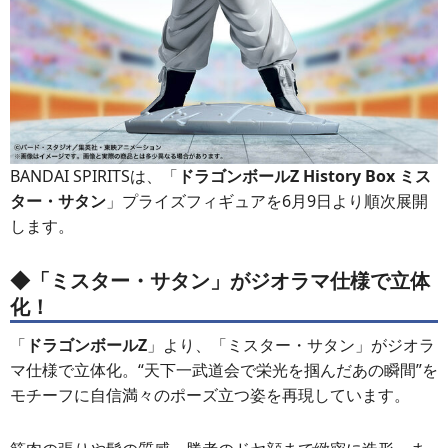
BANDAI SPIRITSは、「
ドラゴンボールZ History Box ミス
ター・サタン
」プライズフィギュアを6月9日より順次展開
します。
◆
「ミスター・サタン」がジオラマ仕様で立体
化！
「
ドラゴンボールZ
」より、「ミスター・サタン」がジオラ
マ仕様で立体化。“天下一武道会で栄光を掴んだあの瞬間”を
モチーフに自信満々のポーズ立つ姿を再現しています。