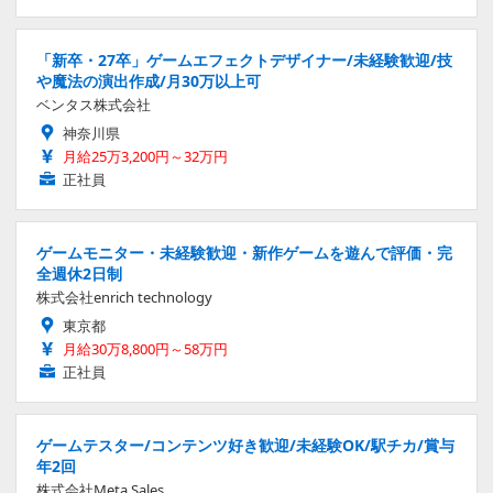
「新卒・27卒」ゲームエフェクトデザイナー/未経験歓迎/技
や魔法の演出作成/月30万以上可
ベンタス株式会社
神奈川県
月給25万3,200円～32万円
正社員
ゲームモニター・未経験歓迎・新作ゲームを遊んで評価・完
全週休2日制
株式会社enrich technology
東京都
月給30万8,800円～58万円
正社員
ゲームテスター/コンテンツ好き歓迎/未経験OK/駅チカ/賞与
年2回
株式会社Meta Sales