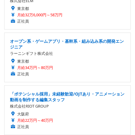
株式会社ELM
東京都
月給32万6,000円～58万円
正社員
オープン系・ゲームアプリ・基幹系・組み込み系の開発エン
ジニア
ラーニンギフト株式会社
東京都
月給34万円～80万円
正社員
「ポテンシャル採用」未経験歓迎/OJTあり・アニメーション
動画を制作する編集スタッフ
株式会社RIOT GROUP
大阪府
月給22万円～40万円
正社員