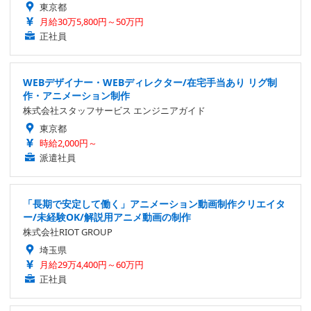
東京都
月給30万5,800円～50万円
正社員
WEBデザイナー・WEBディレクター/在宅手当あり リグ制
作・アニメーション制作
株式会社スタッフサービス エンジニアガイド
東京都
時給2,000円～
派遣社員
「長期で安定して働く」アニメーション動画制作クリエイタ
ー/未経験OK/解説用アニメ動画の制作
株式会社RIOT GROUP
埼玉県
月給29万4,400円～60万円
正社員