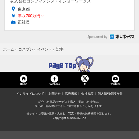
株式会社コンフィデンス・インターワークス
東京都
年収700万円～
正社員
Sponsored by
記事
ホーム
›
コスプレ
›
イベント
›
Home
Facebook
YouTube
X
インサイドについて
お問合せ
広告掲載
会社概要
個人情報保護方針
紹介した商品/サービスを購入、契約した場合に、
売上の一部が弊社サイトに還元されることがあります。
当サイトに掲載の記事・見出し・写真・画像の無断転載を禁じます。
Copyright © 2026 IID, Inc.