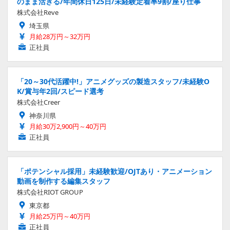
のまま活きる/年間休日125日/未経験定着率9割/座り仕事
株式会社Reve
埼玉県
月給28万円～32万円
正社員
「20～30代活躍中!」アニメグッズの製造スタッフ/未経験O
K/賞与年2回/スピード選考
株式会社Creer
神奈川県
月給30万2,900円～40万円
正社員
「ポテンシャル採用」未経験歓迎/OJTあり・アニメーション
動画を制作する編集スタッフ
株式会社RIOT GROUP
東京都
月給25万円～40万円
正社員