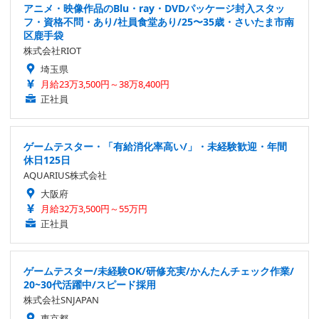
アニメ・映像作品のBlu・ray・DVDパッケージ封入スタッ
フ・資格不問・あり/社員食堂あり/25〜35歳・さいたま市南
区鹿手袋
株式会社RIOT
埼玉県
月給23万3,500円～38万8,400円
正社員
ゲームテスター・「有給消化率高い/」・未経験歓迎・年間
休日125日
AQUARIUS株式会社
大阪府
月給32万3,500円～55万円
正社員
ゲームテスター/未経験OK/研修充実/かんたんチェック作業/
20~30代活躍中/スピード採用
株式会社SNJAPAN
東京都