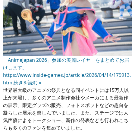
「AnimeJapan 2026」参加の美麗レイヤーをまとめてお届
けします。
https://www.inside-games.jp/article/2026/04/14/179913.
html
続きを読む »
世界最大級のアニメの祭典となる同イベントには15万人以
上が来場し、多くのアニメ制作会社やメーカによる最新作
の展示、限定グッズの販売、フォトスポットなどの趣向を
凝らした展示を楽しんでいました。また、ステージでは人
気声優によるトークショー、新作の発表なども行われこち
らも多くのファンを集めていました。