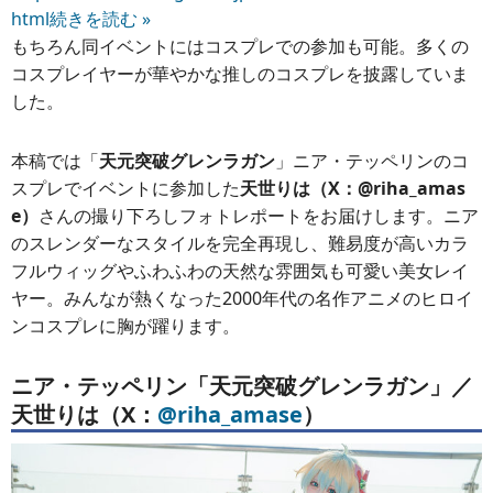
html
続きを読む »
もちろん同イベントにはコスプレでの参加も可能。多くの
コスプレイヤーが華やかな推しのコスプレを披露していま
した。
本稿では「
天元突破グレンラガン
」ニア・テッペリンのコ
スプレでイベントに参加した
天世りは（X：@riha_amas
e）
さんの撮り下ろしフォトレポートをお届けします。ニア
のスレンダーなスタイルを完全再現し、難易度が高いカラ
フルウィッグやふわふわの天然な雰囲気も可愛い美女レイ
ヤー。みんなが熱くなった2000年代の名作アニメのヒロイ
ンコスプレに胸が躍ります。
ニア・テッペリン「天元突破グレンラガン」／
天世りは（X：
@riha_amase
）