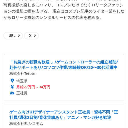
写真撮影の楽しさにハマり、コスプレだけでなくロリータファッシ
ョンの撮影に幅を広げる。 現在はコスプレ記事のライター業をしな
がらロリータ衣装のレンタルサービスの代表を務める。
URL
X
「お急ぎの転職も歓迎!」/ゲームコントローラーの組立補助/
赴任サポートあり/コツコツ作業/未経験OK/20〜30代活躍中
株式会社Tetote
埼玉県
月給27万円～34万円
正社員
ゲーム向けUIデザイナーアシスタント正社員・資格不問「正
社員/週休2日制/育休実績あり」アニメ・マンガ好き歓迎
株式会社ELシステム