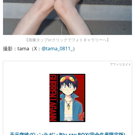
【画像タップorクリックでフォトギャラリーへ】
撮影：tama（X：
@tama_0811_
）
天元突破グレンラガン Blu-ray BOX(完全生産限定版)