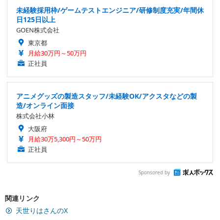
未経験採用枠/ゲームテストエンジニア/研修制度充実/年間休
日125日以上
GOEN株式会社
東京都
月給30万円～50万円
正社員
アニメグッズの製造スタッフ/未経験OK/アクスタなどの製
造/オンライン面接
株式会社小林
大阪府
月給30万5,300円～50万円
正社員
Sponsored by
関連リンク
天世りはさんのX