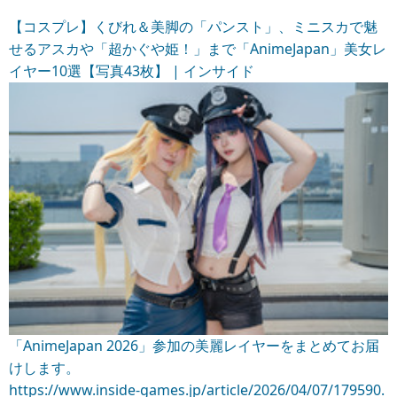
【コスプレ】くびれ＆美脚の「パンスト」、ミニスカで魅
せるアスカや「超かぐや姫！」まで「AnimeJapan」美女レ
イヤー10選【写真43枚】 | インサイド
「AnimeJapan 2026」参加の美麗レイヤーをまとめてお届
けします。
https://www.inside-games.jp/article/2026/04/07/179590.