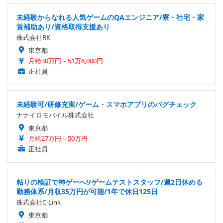
未経験からなれる人気ゲームのQAエンジニア/寮・社宅・家
賃補助あり/資格取得支援あり
株式会社RK
東京都
月給30万円～51万8,000円
正社員
未経験可/研修充実/ゲーム・スマホアプリのバグチェック
ナナイロモバイル株式会社
東京都
月給27万円～50万円
正社員
粘りの検証で神ゲーへ!/ゲームテストスタッフ/週2日休める
勤務体系/月収35万円が可能/1年で休日125日
株式会社C-Link
東京都