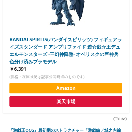
BANDAI SPIRITS(バンダイスピリッツ) フィギュアラ
イズスタンダード アンプリファイド 遊☆戯☆王デュ
エルモンスターズ -三幻神降臨- オベリスクの巨神兵
色分け済みプラモデル
￥6,391
(価格・在庫状況は記事公開時点のものです)
Amazon
楽天市場
《T.Yuta》
『遊戯王OCG』最初期のストラクチャー「遊戯編／城之内編