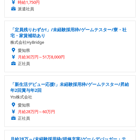
時給1,750円
派遣社員
「定員残りわずか!」/未経験採用枠/ゲームテスター/寮・社
宅・家賃補助あり
株式会社HyBridge
愛知県
月給30万円～51万8,000円
正社員
「新生活デビュー応援!」未経験採用枠/ゲームテスター/昇給
年2回賞与年2回
Yts株式会社
愛知県
月給28万円～60万円
正社員
月給28万～/未経験採用枠/研修充実/ゲームデバッガー・テ