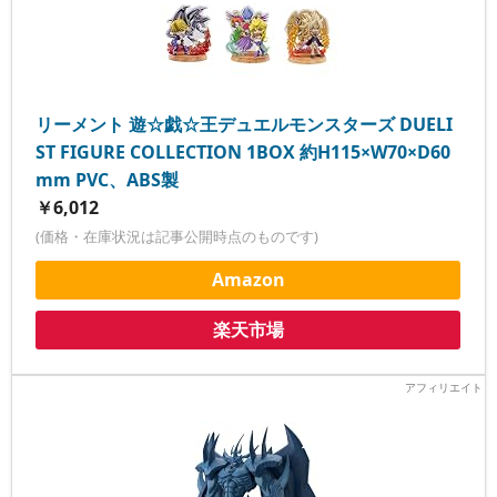
リーメント 遊☆戯☆王デュエルモンスターズ DUELI
ST FIGURE COLLECTION 1BOX 約H115×W70×D60
mm PVC、ABS製
￥6,012
(価格・在庫状況は記事公開時点のものです)
Amazon
楽天市場