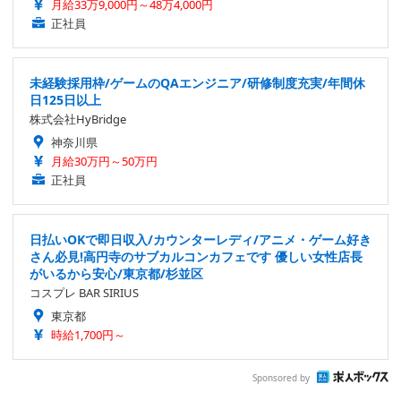
月給33万9,000円～48万4,000円
正社員
未経験採用枠/ゲームのQAエンジニア/研修制度充実/年間休
日125日以上
株式会社HyBridge
神奈川県
月給30万円～50万円
正社員
日払いOKで即日収入/カウンターレディ/アニメ・ゲーム好き
さん必見!高円寺のサブカルコンカフェです 優しい女性店長
がいるから安心/東京都/杉並区
コスプレ BAR SIRIUS
東京都
時給1,700円～
Sponsored by