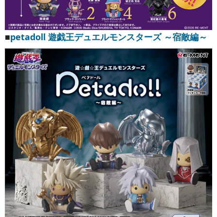
■
petadoll 遊戯王デュエルモンスターズ ～宿敵編～