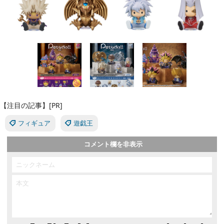
【注目の記事】[PR]
フィギュア
遊戯王
コメント欄を非表示