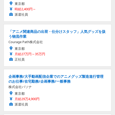
東京都
時給2,400円～
派遣社員
「アニメ関連商品の出荷・仕分けスタッフ」人気グッズを扱
う物流作業
Courage Path株式会社
東京都
月給27万円～35万円
正社員
企画事務/大手動画配信企業でのアニメグッズ製造進行管理
のお仕事/在宅勤務/企画事務/一般事務
株式会社パソナ
東京都
月給29万4,900円
派遣社員