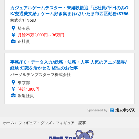
カジュアルゲームテスター・未経験歓迎「正社員/平日のみO
K/交通費支給」ゲーム好き集まれ/さいたま市西区勤務/8766
株式会社NoID
埼玉県
月給29万2,000円～36万円
正社員
事務/PC・データ入力/総務・法務・人事 人気のアニメ業界/
経験 知識を活かせる 経理のお仕事
パーソルテンプスタッフ株式会社
東京都
時給1,800円
派遣社員
Sponsored by
記事
ホーム
›
フィギュア・グッズ
›
フィギュア
›