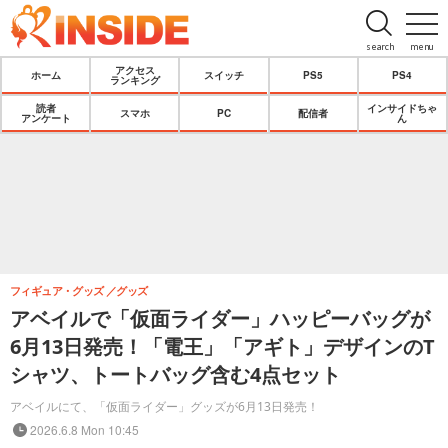
search
menu
アクセス
ホーム
スイッチ
PS5
PS4
ランキング
読者
インサイドちゃ
スマホ
PC
配信者
アンケート
ん
フィギュア・グッズ
グッズ
アベイルで「仮面ライダー」ハッピーバッグが
6月13日発売！「電王」「アギト」デザインのT
シャツ、トートバッグ含む4点セット
アベイルにて、「仮面ライダー」グッズが6月13日発売！
2026.6.8 Mon 10:45