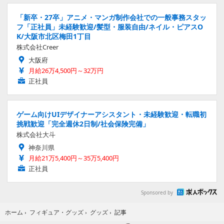
「新卒・27卒」アニメ・マンガ制作会社での一般事務スタッ
フ「正社員」未経験歓迎/髪型・服装自由/ネイル・ピアスO
K/大阪市北区梅田1丁目
株式会社Creer
大阪府
月給26万4,500円～32万円
正社員
ゲーム向けUIデザイナーアシスタント・未経験歓迎・転職初
挑戦歓迎「完全週休2日制/社会保険完備」
株式会社大斗
神奈川県
月給21万5,400円～35万5,400円
正社員
Sponsored by
記事
ホーム
›
フィギュア・グッズ
›
グッズ
›