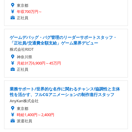
東京都
年収700万円～
正社員
ゲームデバッグ・バグ管理のリーダーサポートスタッフ・
「正社員/交通費全額支給」ゲーム業界デビュー
株式会社RIOT
神奈川県
月給31万6,900円～45万円
正社員
業務サポート/世界的な名作に関わるチャンス!協調性と主体
性を活かす、フルCGアニメーションの制作進行スタッフ
AnyKan株式会社
東京都
時給1,400円～2,400円
派遣社員