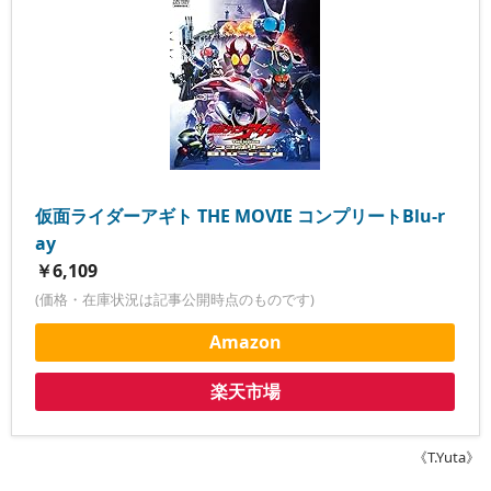
仮面ライダーアギト THE MOVIE コンプリートBlu-r
ay
￥6,109
(価格・在庫状況は記事公開時点のものです)
Amazon
楽天市場
《T.Yuta》