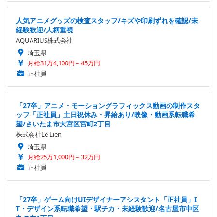
人気アニメグッズの検査スタッフ/キズや印刷ずれを確認/未
経験歓迎/人柄重視
AQUARIUS株式会社
埼玉県
月給31万4,100円～45万円
正社員
「27卒」アニメ・モーショングラフィックス動画の制作スタ
ッフ「正社員」土日祝休み・昇給あり/映像・動画系転職希
望/さいたま市大宮区宮町2丁目
株式会社Le Lien
埼玉県
月給25万1,000円～32万円
正社員
「27卒」ゲーム向けUIデザイナーアシスタント「正社員」I
T・デザイン系転職希望・駅チカ・未経験歓迎/名古屋市中区