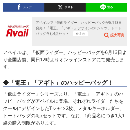
シェア
ポスト
送る
アベイルで「仮面ライダー」ハッピーバッグが6月13日
発売！「電王」「アギト」デザインのTシャツ、トート
バッグ含む4点セット
全 2 枚
拡大写真
アベイルは、「仮面ライダー」ハッピーバッグを6月13日よ
り全国店舗、同日12時よりオンラインストアにて発売しま
す。
◆「電王」「アギト」のハッピーバッグ！
「仮面ライダー」シリーズより、「電王」「アギト」のハ
ッピーバッグがアベイルに登場。それぞれライダーたちを
クールにデザインしたTシャツ2枚、メタルキーホルダー、
トートバッグの4点セットです。なお、1商品名につき1人1
点の購入制限があります。