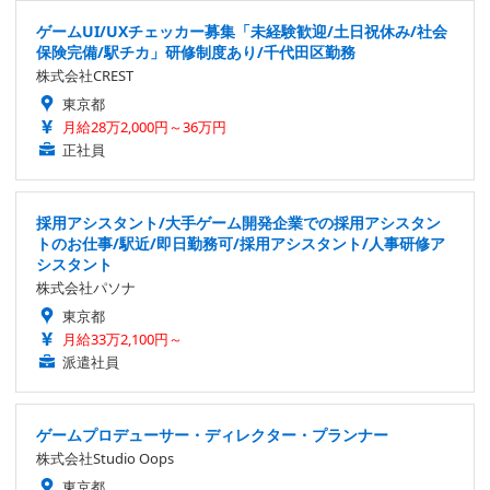
ゲームUI/UXチェッカー募集「未経験歓迎/土日祝休み/社会
保険完備/駅チカ」研修制度あり/千代田区勤務
株式会社CREST
東京都
月給28万2,000円～36万円
正社員
採用アシスタント/大手ゲーム開発企業での採用アシスタン
トのお仕事/駅近/即日勤務可/採用アシスタント/人事研修ア
シスタント
株式会社パソナ
東京都
月給33万2,100円～
派遣社員
ゲームプロデューサー・ディレクター・プランナー
株式会社Studio Oops
東京都