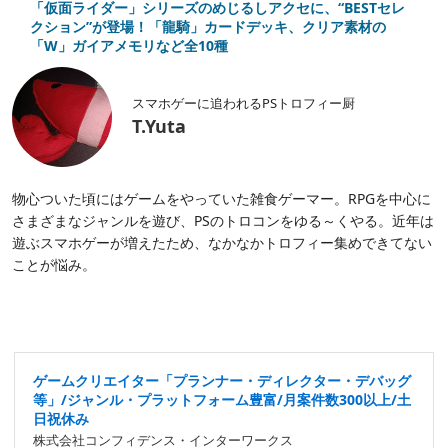
「仮面ライダー」シリーズのめじるしアクセに、“BESTセレ
クション”が登場！「龍騎」カードデッキ、クリア素材の
「W」ガイアメモリなど全10種
スマホゲーに追われるPSトロフィー厨
T.Yuta
物心ついた頃にはゲームをやっていた雑食ゲーマー。RPGを中心に
さまざまなジャンルを遊び、PSのトロコンをゆる～くやる。近年は
遊ぶスマホゲーが増えたため、なかなかトロフィー集めできてない
ことが悩み。
ゲームクリエイター「プランナー・ディレクター・デバッグ
等」/ジャンル・プラットフォーム豊富/月案件数300以上/土
日祝休み
株式会社コンフィデンス・インターワークス