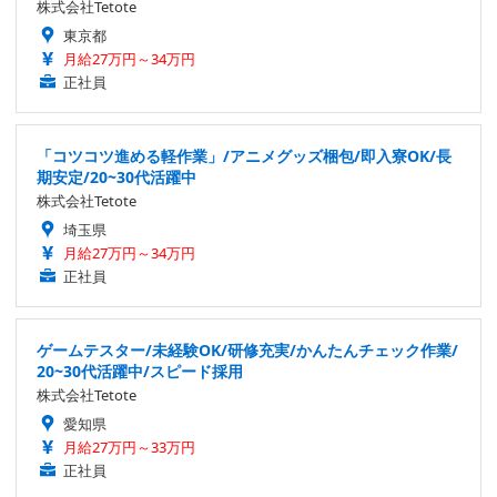
株式会社Tetote
東京都
月給27万円～34万円
正社員
「コツコツ進める軽作業」/アニメグッズ梱包/即入寮OK/長
期安定/20~30代活躍中
株式会社Tetote
埼玉県
月給27万円～34万円
正社員
ゲームテスター/未経験OK/研修充実/かんたんチェック作業/
20~30代活躍中/スピード採用
株式会社Tetote
愛知県
月給27万円～33万円
正社員