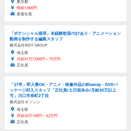
東京都
時給1,800円
派遣社員
「ポテンシャル採用」未経験歓迎/OJTあり・アニメーション
動画を制作する編集スタッフ
株式会社RIOT GROUP
埼玉県
月給41万7,000円～75万円
正社員
「27卒」即入寮OK・アニメ・映像作品のBlueray・DVDパ
ッケージ封入スタッフ「正社員/土日祝休み/月給30万以上
可」川口市幸町2丁目
株式会社キソシン
埼玉県
月給26万100円～32万円
正社員