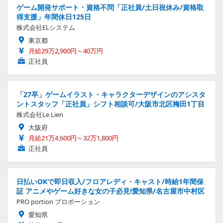
ゲーム開発サポート・資格不問「正社員/土日祝休み/資格取
得支援」年間休日125日
株式会社ELシステム
東京都
月給29万2,900円～40万円
正社員
「27卒」ゲームイラスト・キャラクターデザインのアシスタ
ントスタッフ「正社員」シフト相談可/大阪市北区梅田1丁目
株式会社Le Lien
大阪府
月給21万4,600円～32万1,800円
正社員
日払いOKで即日収入/フロアレディ・キャスト/時給1年間保
証 アニメやゲーム好きな女の子必見!愛知県/名古屋市中村区
PRO portion プロポーション
愛知県