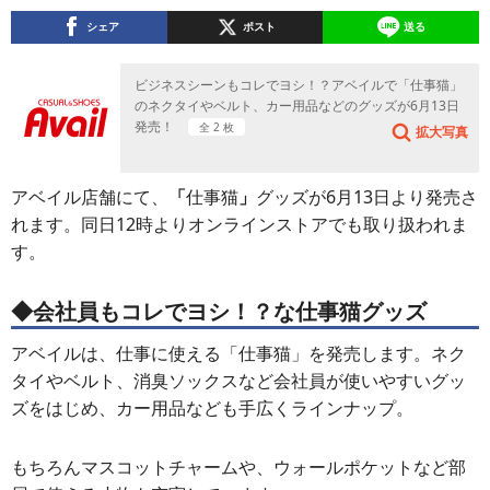
シェア
ポスト
送る
ビジネスシーンもコレでヨシ！？アベイルで「仕事猫」
のネクタイやベルト、カー用品などのグッズが6月13日
発売！
全 2 枚
拡大写真
アベイル店舗にて、
「
仕事猫
」
グッズが6月13日より発売さ
れます。同日12時よりオンラインストアでも取り扱われま
す。
◆会社員もコレでヨシ！？な仕事猫グッズ
アベイルは、仕事に使える「仕事猫」を発売します。ネク
タイやベルト、消臭ソックスなど会社員が使いやすいグッ
ズをはじめ、カー用品なども手広くラインナップ。
もちろんマスコットチャームや、ウォールポケットなど部