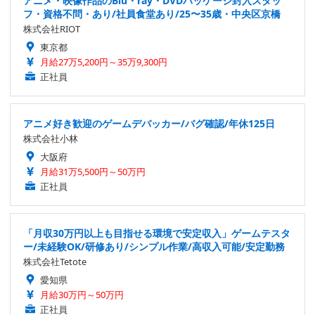
アニメ・映像作品のBlu・ray・DVDパッケージ封入スタッ
フ・資格不問・あり/社員食堂あり/25〜35歳・中央区京橋
株式会社RIOT
東京都
月給27万5,200円～35万9,300円
正社員
アニメ好き歓迎のゲームデバッカー/バグ確認/年休125日
株式会社小林
大阪府
月給31万5,500円～50万円
正社員
「月収30万円以上も目指せる環境で安定収入」ゲームテスタ
ー/未経験OK/研修あり/シンプル作業/高収入可能/安定勤務
株式会社Tetote
愛知県
月給30万円～50万円
正社員