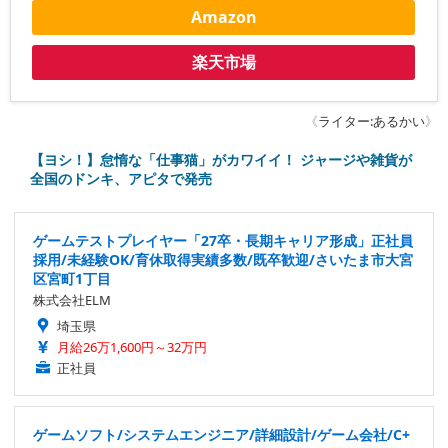
Amazon
楽天市場
《
ライター:あるかい
》
【ヨシ！】怠惰な「仕事猫」がカワイイ！ ジャージや雑貨が
全国のドンキ、アピタで発売
ゲームテストプレイヤー「27卒・長期キャリア形成」正社員
採用/未経験OK/育休取得実績多数/既卒歓迎/さいたま市大宮
区宮町1丁目
株式会社ELM
埼玉県
月給26万1,600円～32万円
正社員
ゲームソフト/システムエンジニア/詳細設計/ゲーム会社/C+