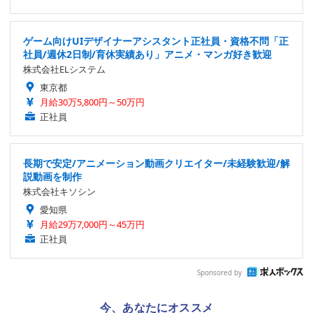
ゲーム向けUIデザイナーアシスタント正社員・資格不問「正
社員/週休2日制/育休実績あり」アニメ・マンガ好き歓迎
株式会社ELシステム
東京都
月給30万5,800円～50万円
正社員
長期で安定/アニメーション動画クリエイター/未経験歓迎/解
説動画を制作
株式会社キソシン
愛知県
月給29万7,000円～45万円
正社員
Sponsored by
今、あなたにオススメ