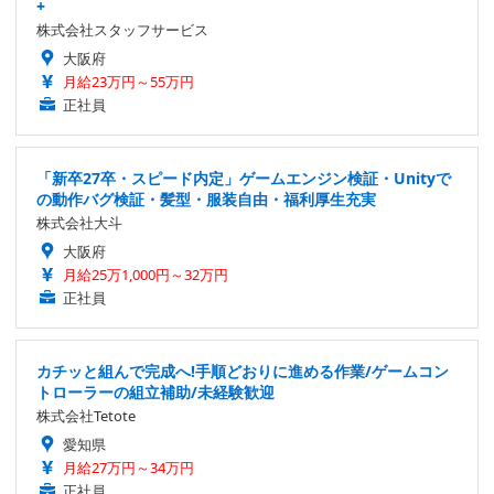
+
株式会社スタッフサービス
大阪府
月給23万円～55万円
正社員
「新卒27卒・スピード内定」ゲームエンジン検証・Unityで
の動作バグ検証・髪型・服装自由・福利厚生充実
株式会社大斗
大阪府
月給25万1,000円～32万円
正社員
カチッと組んで完成へ!手順どおりに進める作業/ゲームコン
トローラーの組立補助/未経験歓迎
株式会社Tetote
愛知県
月給27万円～34万円
正社員