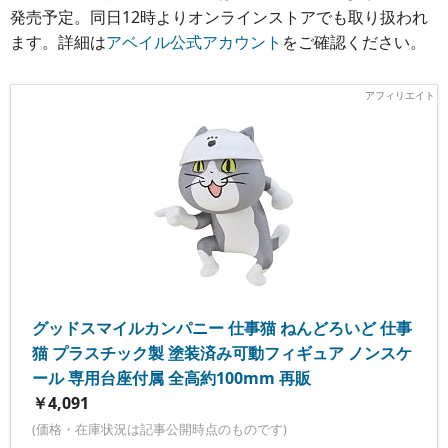
発売予定。同日12時よりオンラインストアでも取り扱われ
ます。詳細は
アベイル公式アカウント
をご確認ください。
グッドスマイルカンパニー 仕事猫 ねんどろいど 仕事
猫 プラスチック製 塗装済み可動フィギュア ノンスケ
ール 専用台座付属 全高約100mm 再販
￥4,091
(価格・在庫状況は記事公開時点のものです)