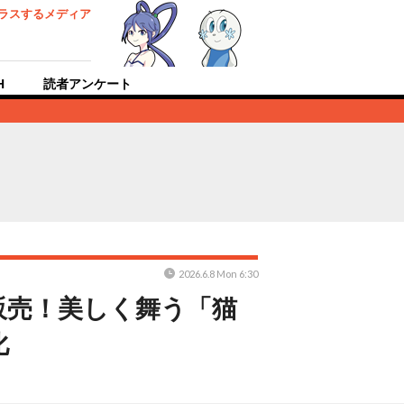
ラスするメディア
H
読者アンケート
2026.6.8 Mon 6:30
販売！美しく舞う「猫
化