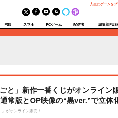
人生にゲームをプ
PS5
スマホ
PCゲーム
配信者
編集部PUS
ごと」新作一番くじがオンライン
常版とOP映像の“黒ver.”で立体
』」がオンライン販売！