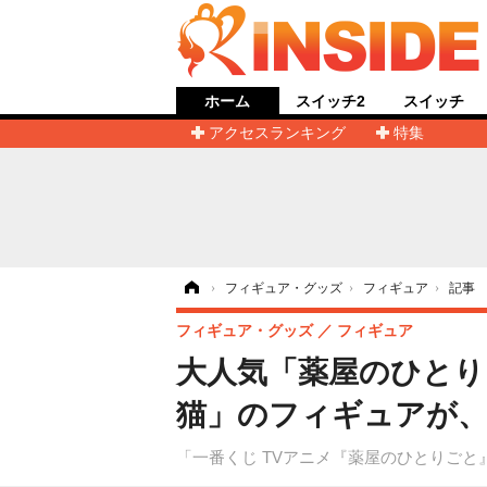
ホーム
スイッチ2
スイッチ
アクセスランキング
特集
ホーム
›
フィギュア・グッズ
›
フィギュア
›
記事
フィギュア・グッズ
フィギュア
大人気「薬屋のひとり
猫」のフィギュアが、通
「一番くじ TVアニメ『薬屋のひとりごと