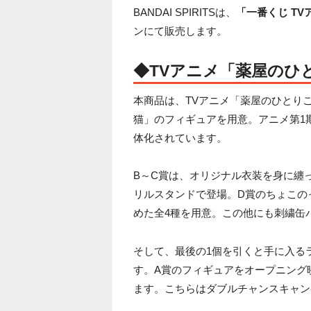
BANDAI SPIRITSは、
「一番くじ T
ンにて販売します。
◆TVアニメ「薬屋のひ
本商品は、TVアニメ「薬屋のひとり
猫」のフィギュアを用意。アニメ第1
体化されています。
B～C賞は、オリジナル衣装を身に纏
リルスタンドで登場。D賞のちょこの
めた全4種を用意。この他にも刺繍缶
そして、最後の1個を引くと手に入るラスト
す。A賞のフィギュアをオープニング
ます。こちらはダブルチャンスキャン