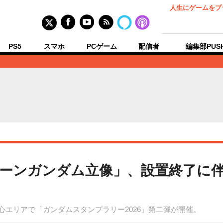
人生にゲームをプ
PS5
スマホ
PCゲーム
配信者
編集部PUS
ーンガンダム立像」、設置終了に
副都心エリアで「ガンダムスタンプラリー2026」第二弾が開催。