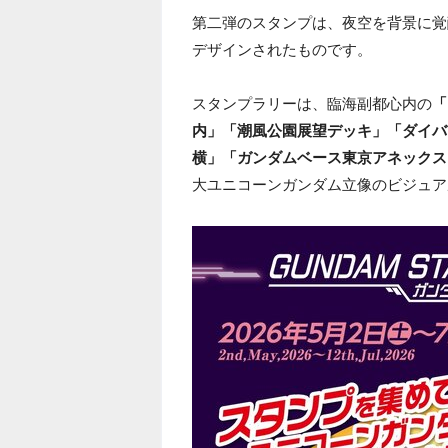
第二弾のスタンプは、夜空を背景に覚
デザインされたものです。
スタンプラリーは、臨海副都心内の
「
内」「潮風公園展望デッキ」「ダイバー
横」「ガンダムベース東京アネックス
大ユニコーンガンダム立像のビジュア