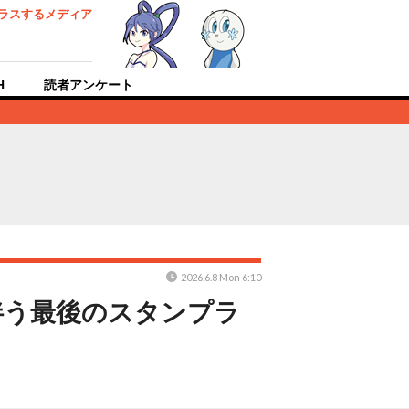
ラスするメディア
H
読者アンケート
2026.6.8 Mon 6:10
伴う最後のスタンプラ