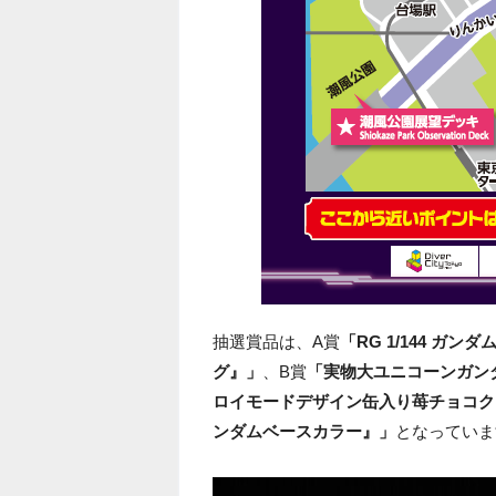
抽選賞品は、A賞
「RG 1/144 
グ』」
、B賞
「実物大ユニコーンガン
ロイモードデザイン缶入り苺チョコク
ンダムベースカラー』」
となっていま