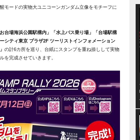
醒モードの実物大ユニコーンガンダム立像をモチーフに
お台場海浜公園駅構内」「水上バス乗り場」「台場駅構
シティ東京 プラザ2F ツーリストインフォメーション
」
の計6カ所を巡り、台紙にスタンプを重ね捺しして実物
ルを完成させていきます。