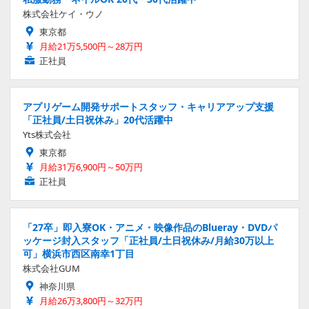
株式会社ケイ・ウノ
東京都
月給21万5,500円～28万円
正社員
アプリゲーム開発サポートスタッフ・キャリアアップ支援
「正社員/土日祝休み」20代活躍中
Yts株式会社
東京都
月給31万6,900円～50万円
正社員
「27卒」即入寮OK・アニメ・映像作品のBlueray・DVDパ
ッケージ封入スタッフ「正社員/土日祝休み/月給30万以上
可」横浜市西区南幸1丁目
株式会社GUM
神奈川県
月給26万3,800円～32万円