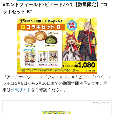
■エンドフィールド×ビアードパパ 【数量限定】“コ
ラボセット B”
『アークナイツ：エンドフィールド』×「ビアードパパ」コ
ラボは6月8日から6月30日までの期間で開催予定です。詳
細は
公式サイト
をご確認ください。