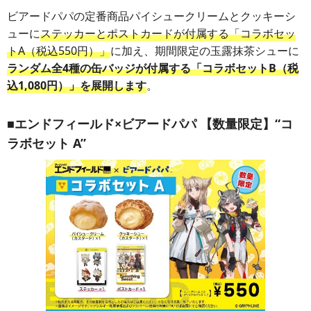
ビアードパパの定番商品パイシュークリームとクッキーシ
ューに
ステッカーとポストカードが付属する「コラボセッ
トA（税込550円）」
に加え、期間限定の玉露抹茶シューに
ランダム全4種の缶バッジが付属する「コラボセットB（税
込1,080円）」を展開します
。
■エンドフィールド×ビアードパパ 【数量限定】“コ
ラボセット A”