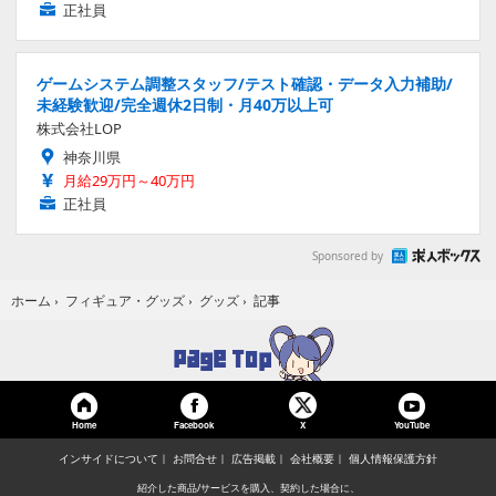
正社員
ゲームシステム調整スタッフ/テスト確認・データ入力補助/
未経験歓迎/完全週休2日制・月40万以上可
株式会社LOP
神奈川県
月給29万円～40万円
正社員
Sponsored by
記事
ホーム
›
フィギュア・グッズ
›
グッズ
›
Home
Facebook
YouTube
X
インサイドについて
お問合せ
広告掲載
会社概要
個人情報保護方針
紹介した商品/サービスを購入、契約した場合に、