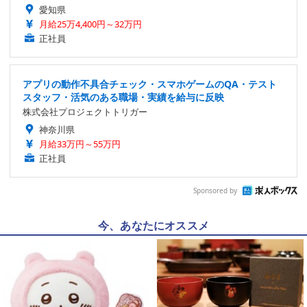
愛知県
月給25万4,400円～32万円
正社員
アプリの動作不具合チェック・スマホゲームのQA・テスト
スタッフ・活気のある職場・実績を給与に反映
株式会社プロジェクトトリガー
神奈川県
月給33万円～55万円
正社員
Sponsored by
今、あなたにオススメ