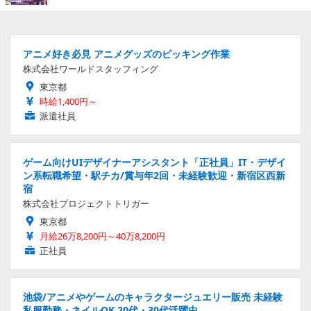
アニメ好き必見 アニメグッズのピッキング作業
株式会社ワールドスタッフィング
東京都
時給1,400円～
派遣社員
ゲーム向けUIデザイナーアシスタント「正社員」IT・デザイ
ン系転職希望・駅チカ/賞与年2回・未経験歓迎・新宿区西新
宿
株式会社プロジェクトトリガー
東京都
月給26万8,200円～40万8,200円
正社員
池袋/アニメやゲームのキャラクタージュエリー販売 未経験
私服勤務・ネイルOK 20代・30代活躍中