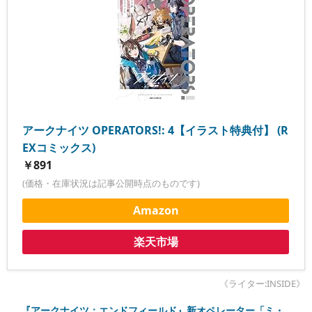
アークナイツ OPERATORS!: 4【イラスト特典付】 (R
EXコミックス)
￥891
(価格・在庫状況は記事公開時点のものです)
Amazon
楽天市場
《ライター:INSIDE》
『アークナイツ：エンドフィールド』新オペレーター「ミ・