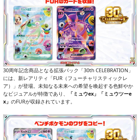
30周年記念商品となる拡張パック「30th CELEBRATION」
には、新レアリティ「FUR（フューチャリスティックレ
ア）」が登場。未知なる未来への希望を喚起する色鮮やか
なビジュアルが特徴であり、
「ミュウex」「ミュウツーe
x」
のFURが収録されています。