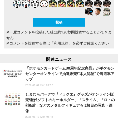
※一度コメントを投稿した後は約120秒間投稿することができま
せん
※コメントを投稿する際は
「利用規約」
を必ずご確認ください
関連ニュース
「ポケモンカードゲーム30周年記念商品」がポケモン
センターオンラインで抽選販売!“本人認証”で当選率ア
ップ
2026.08.09 Sun 09:30
しまむらパークで『ドラクエ』グッズがオンライン販
売!歴代ソフトのキーホルダー、「スライム」「ロトの
剣&盾」などのメタルフィギュアも 2枚目の写真・画
像
2026.08.10 Mon 05:45