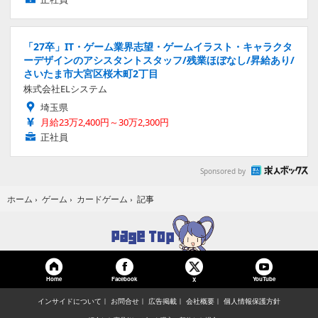
「27卒」IT・ゲーム業界志望・ゲームイラスト・キャラクタ
ーデザインのアシスタントスタッフ/残業ほぼなし/昇給あり/
さいたま市大宮区桜木町2丁目
株式会社ELシステム
埼玉県
月給23万2,400円～30万2,300円
正社員
Sponsored by
記事
ホーム
›
ゲーム
›
カードゲーム
›
Home
Facebook
YouTube
X
インサイドについて
お問合せ
広告掲載
会社概要
個人情報保護方針