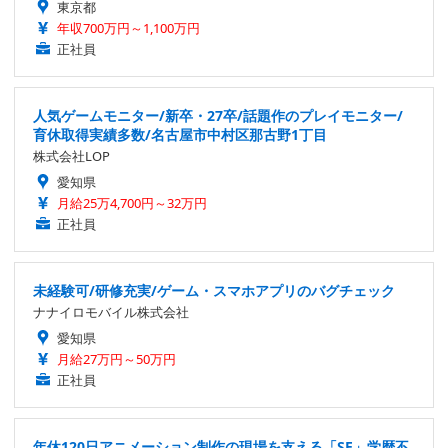
東京都
年収700万円～1,100万円
正社員
人気ゲームモニター/新卒・27卒/話題作のプレイモニター/
育休取得実績多数/名古屋市中村区那古野1丁目
株式会社LOP
愛知県
月給25万4,700円～32万円
正社員
未経験可/研修充実/ゲーム・スマホアプリのバグチェック
ナナイロモバイル株式会社
愛知県
月給27万円～50万円
正社員
年休120日アニメーション制作の現場を支える「SE」学歴不