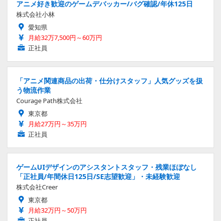
アニメ好き歓迎のゲームデバッカー/バグ確認/年休125日
株式会社小林
愛知県
月給32万7,500円～60万円
正社員
「アニメ関連商品の出荷・仕分けスタッフ」人気グッズを扱
う物流作業
Courage Path株式会社
東京都
月給27万円～35万円
正社員
ゲームUIデザインのアシスタントスタッフ・残業ほぼなし
「正社員/年間休日125日/SE志望歓迎」・未経験歓迎
株式会社Creer
東京都
月給32万円～50万円
正社員