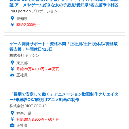
証 アニメやゲーム好きな女の子必見!愛知県/名古屋市中村区
PRO portion プロポーション
愛知県
時給2,000円～
ゲーム開発サポート・資格不問「正社員/土日祝休み/資格取
得支援」年間休日125日
株式会社キソシン
東京都
月給28万4,100円～40万円
正社員
「長期で安定して働く」アニメーション動画制作クリエイタ
ー/未経験OK/解説用アニメ動画の制作
株式会社RIOT GROUP
神奈川県
月給30万8,900円～60万円
正社員