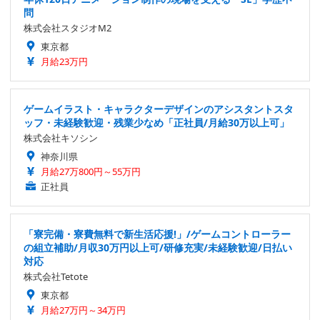
問
株式会社スタジオM2
東京都
月給23万円
ゲームイラスト・キャラクターデザインのアシスタントスタ
ッフ・未経験歓迎・残業少なめ「正社員/月給30万以上可」
株式会社キソシン
神奈川県
月給27万800円～55万円
正社員
「寮完備・寮費無料で新生活応援!」/ゲームコントローラー
の組立補助/月収30万円以上可/研修充実/未経験歓迎/日払い
対応
株式会社Tetote
東京都
月給27万円～34万円