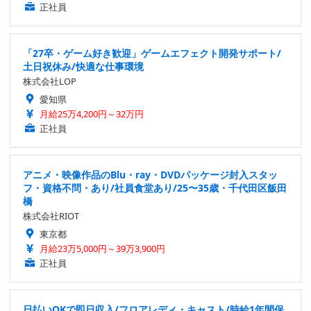
正社員
「27卒・ゲーム好き歓迎」ゲームエフェクト開発サポート/
土日祝休み/快適な仕事環境
株式会社LOP
愛知県
月給25万4,200円～32万円
正社員
アニメ・映像作品のBlu・ray・DVDパッケージ封入スタッ
フ・資格不問・あり/社員食堂あり/25〜35歳・千代田区飯田
橋
株式会社RIOT
東京都
月給23万5,000円～39万3,900円
正社員
日払いOKで即日収入/フロアレディ・キャスト/時給1年間保