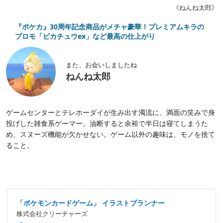
《ねんね太郎》
『ポケカ』30周年記念商品がメチャ豪華！プレミアムキラの
プロモ「ピカチュウex」など最高の仕上がり
また、お会いしましたね
ねんね太郎
ゲームセンターとテレホーダイが生み出す濁流に、満面の笑みで身
投げした雑食系ゲーマー。油断すると余裕で半日は寝てしまうた
め、スヌーズ機能が欠かせない。ゲーム以外の趣味は、モノを捨て
ること。
「ポケモンカードゲーム」 イラストプランナー
株式会社クリーチャーズ