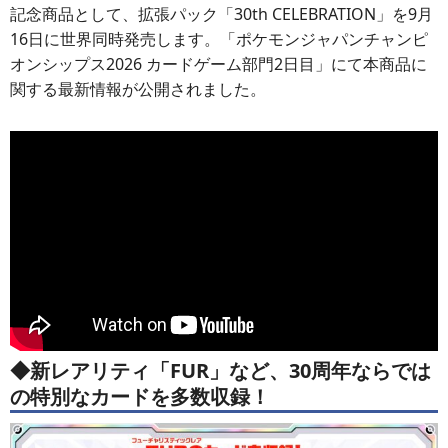
記念商品として、拡張パック「30th CELEBRATION」を9月
16日に世界同時発売します。「ポケモンジャパンチャンピ
オンシップス2026 カードゲーム部門2日目」にて本商品に
関する最新情報が公開されました。
◆新レアリティ「FUR」など、30周年ならでは
の特別なカードを多数収録！