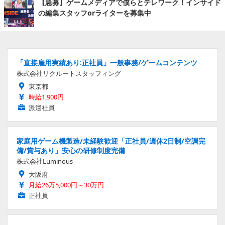
【急募】ゲームメディアで僕らとテレワーク！インサイド
の編集スタッフorライターを募集中
「直接雇用実績あり:正社員」一般事務/ゲームコンテンツ
株式会社リクルートスタッフィング
東京都
時給1,900円
派遣社員
家庭用ゲーム機製造/未経験歓迎「正社員/週休2日制/空調完
備/賞与あり」安心の研修制度完備
株式会社Luminous
大阪府
月給26万5,000円～30万円
正社員