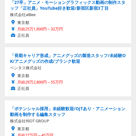
「27卒」アニメ・モーショングラフィックス動画の制作スタ
ッフ「正社員」YouTube好き歓迎/新宿区新宿3丁目
株式会社alBee
東京都
月給25万1,600円～32万円
正社員
「長期キャリア形成」アニメグッズの製造スタッフ/未経験O
K/アニメグッズの作成/ブランク歓迎
ベンタス株式会社
東京都
月給29万2,800円～55万円
正社員
「ポテンシャル採用」未経験歓迎/OJTあり・アニメーション
動画を制作する編集スタッフ
株式会社RIOT GROUP
東京都
月給27万円～45万円