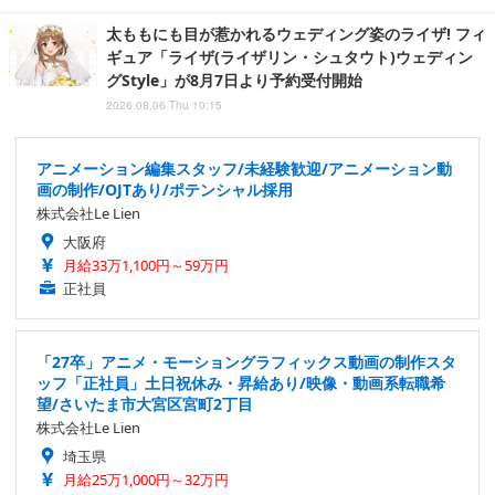
太ももにも目が惹かれるウェディング姿のライザ! フィ
ギュア「ライザ(ライザリン・シュタウト)ウェディン
グStyle」が8月7日より予約受付開始
2026.08.06 Thu 10:15
アニメーション編集スタッフ/未経験歓迎/アニメーション動
画の制作/OJTあり/ポテンシャル採用
株式会社Le Lien
大阪府
月給33万1,100円～59万円
正社員
「27卒」アニメ・モーショングラフィックス動画の制作スタ
ッフ「正社員」土日祝休み・昇給あり/映像・動画系転職希
望/さいたま市大宮区宮町2丁目
株式会社Le Lien
埼玉県
月給25万1,000円～32万円