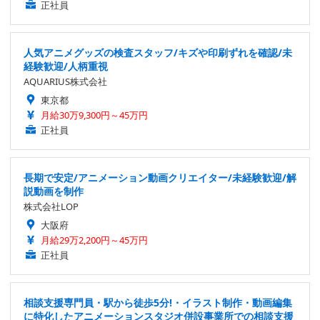
正社員
人気アニメグッズの検査スタッフ/キズや印刷ずれを確認/未
経験歓迎/人柄重視
AQUARIUS株式会社
東京都
月給30万9,300円～45万円
正社員
長期で安定/アニメーション動画クリエイター/未経験歓迎/解
説動画を制作
株式会社LOP
大阪府
月給29万2,200円～45万円
正社員
相談支援専門員・駅から徒歩5分!・イラスト制作・動画編集
に特化したアニメーションスタジオ併設事業所での相談支援