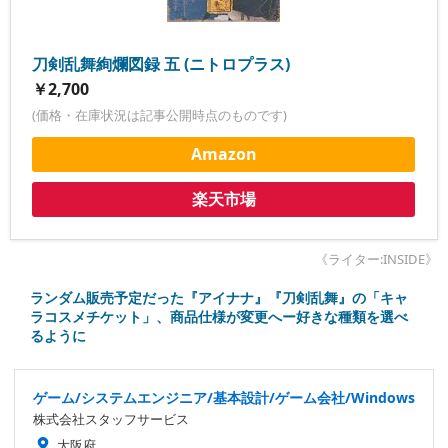
刀剣乱舞絢爛図録 五 (ニトロプラス)
￥2,700
(価格・在庫状況は記事公開時点のものです)
Amazon
楽天市場
《ライター:INSIDE》
ランダム販売予定だった『アイナナ』『刀剣乱舞』の「キャ
ラコスメチケット」、商品仕様が変更へー好きな種類を選べ
るように
ゲーム/システムエンジニア/基本設計/ゲーム会社/Windows
株式会社スタッフサービス
大阪府