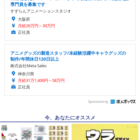
専門員を募集です
すずらんアニメーションスタジオ
大阪府
月給26万円～30万円
正社員
アニメグッズの製造スタッフ/未経験活躍中キャラグッズの
制作/年間休日120日以上
株式会社Meta Sales
神奈川県
月給31万1,400円～58万円
正社員
Sponsored by
今、あなたにオススメ