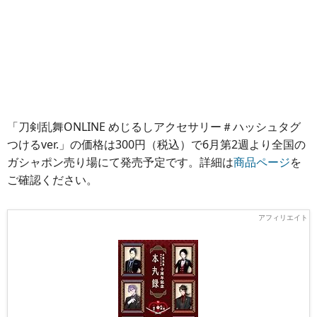
「刀剣乱舞ONLINE めじるしアクセサリー＃ハッシュタグ
つけるver.」の価格は300円（税込）で6月第2週より全国の
ガシャポン売り場にて発売予定です。詳細は
商品ページ
を
ご確認ください。