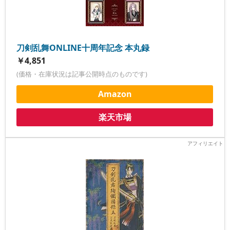
刀剣乱舞ONLINE十周年記念 本丸録
￥4,851
(価格・在庫状況は記事公開時点のものです)
Amazon
楽天市場