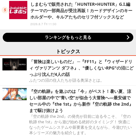
しまむらで販売された「HUNTER×HUNTER」G.I.編
テーマの一部商品が受注再販！カードデザインのキー
ホルダーや、キルアたちのセリフ付ソックスなど
2026.8.7 Fri 11:00
ランキングをもっと見る
トピックス
「冒険は楽しいものだ」 ─『FF11』と『ウィザードリ
ィ ヴァリアンツ ダフネ』、"優しくないRPG"の沼にど
っぷり沈んだ4人の話
ふたつの沼の住人たちが語る奥深さとは。
『空の軌跡』を遊ぶのは「今」がベスト！暑い夏、涼
しい部屋の中で“青い空”が似合う大冒険へ―最安値で
セール中の『the 1st』から新作『空の軌跡 the 2nd』
まで駆け抜けよう
『空の軌跡 the 2nd』の発売が目前に迫る今こそ、『空の
軌跡 the 1st』から遊び始める絶好のタイミング！ 快適に
なったゲームシステムや新要素を交えながら、今遊びたい
本シリーズの魅力を紹介します。