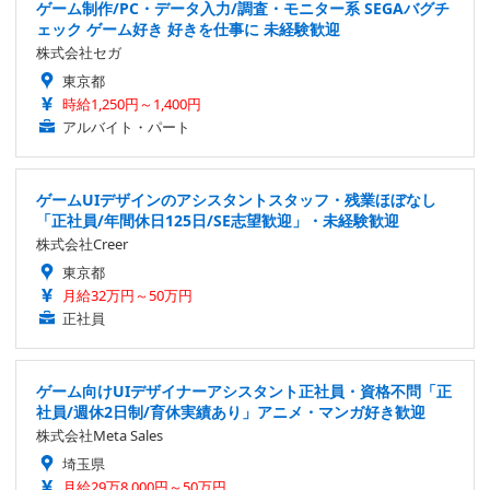
ゲーム制作/PC・データ入力/調査・モニター系 SEGAバグチ
ェック ゲーム好き 好きを仕事に 未経験歓迎
株式会社セガ
東京都
時給1,250円～1,400円
アルバイト・パート
ゲームUIデザインのアシスタントスタッフ・残業ほぼなし
「正社員/年間休日125日/SE志望歓迎」・未経験歓迎
株式会社Creer
東京都
月給32万円～50万円
正社員
ゲーム向けUIデザイナーアシスタント正社員・資格不問「正
社員/週休2日制/育休実績あり」アニメ・マンガ好き歓迎
株式会社Meta Sales
埼玉県
月給29万8,000円～50万円