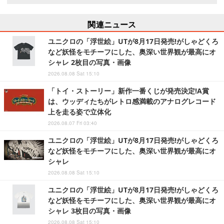
関連ニュース
ユニクロの「浮世絵」UTが8月17日発売!がしゃどくろ
など妖怪をモチーフにした、奥深い世界観が最高にオ
シャレ 2枚目の写真・画像
2026.08.08 Sat 15:10
「トイ・ストーリー」新作一番くじが発売決定!A賞
は、ウッディたちがレトロ感満載のアナログレコード
上を走る姿で立体化
2026.08.07 Fri 03:40
ユニクロの「浮世絵」UTが8月17日発売!がしゃどくろ
など妖怪をモチーフにした、奥深い世界観が最高にオ
シャレ
2026.08.08 Sat 15:10
ユニクロの「浮世絵」UTが8月17日発売!がしゃどくろ
など妖怪をモチーフにした、奥深い世界観が最高にオ
シャレ 3枚目の写真・画像
2026.08.08 Sat 15:10