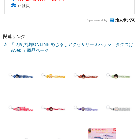
正社員
Sponsored by
関連リンク
「 刀剣乱舞ONLINE めじるしアクセサリー＃ハッシュタグつけ
るver. 」商品ページ