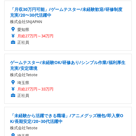
「月収30万円可能」/ゲームテスター/未経験歓迎/研修制度
充実/20〜30代活躍中
株式会社SNJAPAN
愛知県
月給27万円～34万円
正社員
ゲームテスター/未経験OK/研修あり/シンプル作業/福利厚生
充実/安定環境
株式会社Tetote
埼玉県
月給27万円～33万円
正社員
「未経験から活躍できる職場」/アニメグッズ梱包/即入寮O
K/長期安定/20~30代活躍中
株式会社Tetote
埼玉県