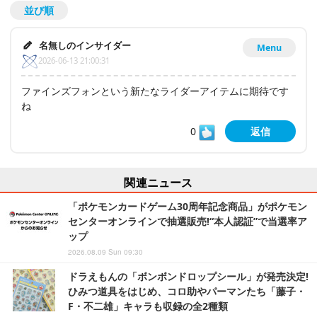
並び順
名無しのインサイダー
Menu
2026-06-13 21:00:31
ファインズフォンという新たなライダーアイテムに期待です
ね
0
返信
関連ニュース
「ポケモンカードゲーム30周年記念商品」がポケモン
センターオンラインで抽選販売!“本人認証”で当選率ア
ップ
2026.08.09 Sun 09:30
ドラえもんの「ボンボンドロップシール」が発売決定!
ひみつ道具をはじめ、コロ助やパーマンたち「藤子・
F・不二雄」キャラも収録の全2種類