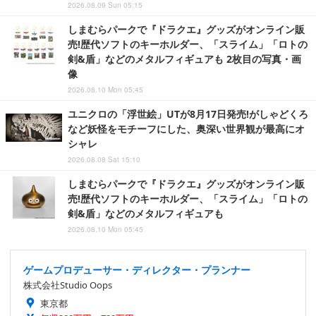
2026.08.09 Sun 05:15
しまむらパークで『ドラクエ』グッズがオンライン販
売!歴代ソフトのキーホルダー、「スライム」「ロトの
剣&盾」などのメタルフィギュアも 2枚目の写真・画
像
2026.08.10 Mon 05:45
ユニクロの「浮世絵」UTが8月17日発売!がしゃどくろ
など妖怪をモチーフにした、奥深い世界観が最高にオ
シャレ
2026.08.08 Sat 15:10
しまむらパークで『ドラクエ』グッズがオンライン販
売!歴代ソフトのキーホルダー、「スライム」「ロトの
剣&盾」などのメタルフィギュアも
2026.08.10 Mon 05:45
ゲームプロデューサー・ディレクター・プランナー
株式会社Studio Oops
東京都