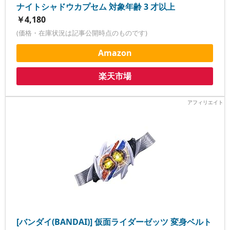
ナイトシャドウカプセム 対象年齢 3 才以上
￥4,180
(価格・在庫状況は記事公開時点のものです)
Amazon
楽天市場
[バンダイ(BANDAI)] 仮面ライダーゼッツ 変身ベルト