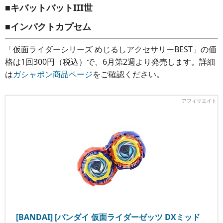
■キバットバットIII世
■インパクトカプセム
「仮面ライダーシリーズ めじるしアクセサリーBEST」の価
格は1回300円（税込）で、6月第2週より発売します。詳細
は
ガシャポン商品ページ
をご確認ください。
[BANDAI] [バンダイ 仮面ライダーゼッツ DXミッド