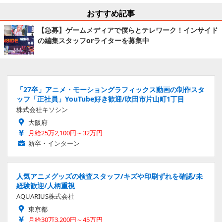
おすすめ記事
【急募】ゲームメディアで僕らとテレワーク！インサイド
の編集スタッフorライターを募集中
「27卒」アニメ・モーショングラフィックス動画の制作スタ
ッフ「正社員」YouTube好き歓迎/吹田市片山町1丁目
株式会社キソシン
大阪府
月給25万2,100円～32万円
新卒・インターン
人気アニメグッズの検査スタッフ/キズや印刷ずれを確認/未
経験歓迎/人柄重視
AQUARIUS株式会社
東京都
月給30万3,200円～45万円