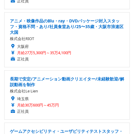
正社員
アニメ・映像作品のBlu・ray・DVDパッケージ封入スタッ
フ・資格不問・あり/社員食堂あり/25〜35歳・大阪市浪速区
大国
株式会社RIOT
大阪府
月給27万5,300円～35万4,100円
正社員
長期で安定/アニメーション動画クリエイター/未経験歓迎/解
説動画を制作
株式会社Le Lien
埼玉県
月給30万600円～45万円
正社員
ゲームアクセシビリティ・ユーザビリティテストスタッフ・