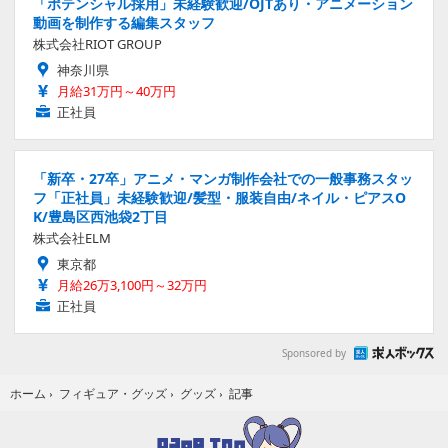
「ポテンシャル採用」未経験歓迎/OJTあり・アニメーション
動画を制作する編集スタッフ
株式会社RIOT GROUP
神奈川県
月給31万円～40万円
正社員
「新卒・27卒」アニメ・マンガ制作会社での一般事務スタッ
フ「正社員」未経験歓迎/髪型・服装自由/ネイル・ピアスO
K/豊島区西池袋2丁目
株式会社ELM
東京都
月給26万3,100円～32万円
正社員
Sponsored by
記事
ホーム
›
フィギュア・グッズ
›
グッズ
›