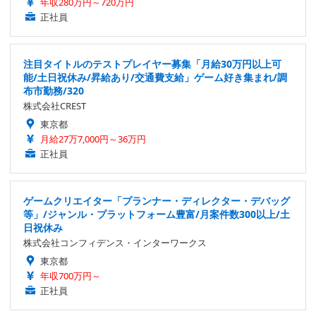
年収280万円～720万円
正社員
注目タイトルのテストプレイヤー募集「月給30万円以上可
能/土日祝休み/昇給あり/交通費支給」ゲーム好き集まれ/調
布市勤務/320
株式会社CREST
東京都
月給27万7,000円～36万円
正社員
ゲームクリエイター「プランナー・ディレクター・デバッグ
等」/ジャンル・プラットフォーム豊富/月案件数300以上/土
日祝休み
株式会社コンフィデンス・インターワークス
東京都
年収700万円～
正社員