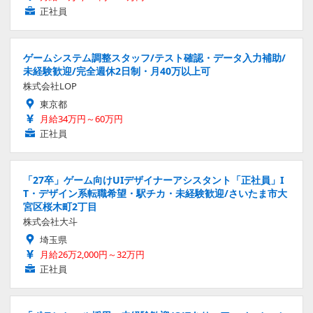
正社員
ゲームシステム調整スタッフ/テスト確認・データ入力補助/
未経験歓迎/完全週休2日制・月40万以上可
株式会社LOP
東京都
月給34万円～60万円
正社員
「27卒」ゲーム向けUIデザイナーアシスタント「正社員」I
T・デザイン系転職希望・駅チカ・未経験歓迎/さいたま市大
宮区桜木町2丁目
株式会社大斗
埼玉県
月給26万2,000円～32万円
正社員