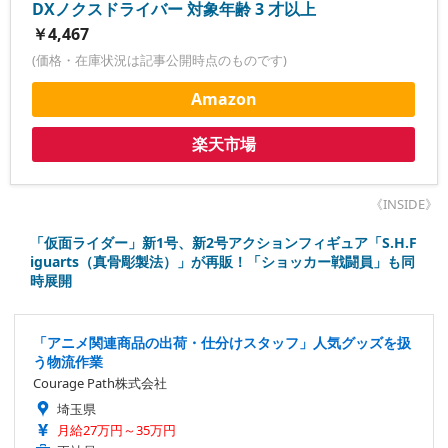
DXノクスドライバー 対象年齢 3 才以上
￥4,467
(価格・在庫状況は記事公開時点のものです)
Amazon
楽天市場
《INSIDE》
「仮面ライダー」新1号、新2号アクションフィギュア「S.H.F
iguarts（真骨彫製法）」が再販！「ショッカー戦闘員」も同
時展開
「アニメ関連商品の出荷・仕分けスタッフ」人気グッズを扱
う物流作業
Courage Path株式会社
埼玉県
月給27万円～35万円