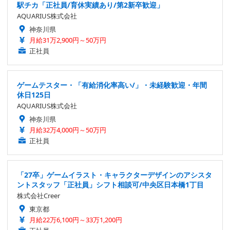
駅チカ「正社員/育休実績あり/第2新卒歓迎」
AQUARIUS株式会社
神奈川県
月給31万2,900円～50万円
正社員
ゲームテスター・「有給消化率高い/」・未経験歓迎・年間
休日125日
AQUARIUS株式会社
神奈川県
月給32万4,000円～50万円
正社員
「27卒」ゲームイラスト・キャラクターデザインのアシスタ
ントスタッフ「正社員」シフト相談可/中央区日本橋1丁目
株式会社Creer
東京都
月給22万6,100円～33万1,200円