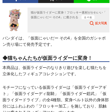
猫が仮面ライダーに変身！フロッキー素材がかわいい「
仮面にゃいだー その4」に癒される
全 4 枚
拡大写真
バンダイは、「仮面にゃいだー その4」を全国のガシャポ
ン売り場にて発売予定です。
◆猫ちゃんたちが仮面ライダーに変身！
本商品は、仮面ライダーのなりきり遊びを楽しむ猫たちを
立体化したフィギュアコレクションです。
モチーフになっている仮面ライダーは「仮面ライダーアギ
ト」「仮面ライダーディ龍騎」「仮面ライダー鎧武」「仮
面ライダードライブ」の全4種類。変身ベルト以外の身体部
分にはふわふわの「フロッキー加工」を施しており、肌触