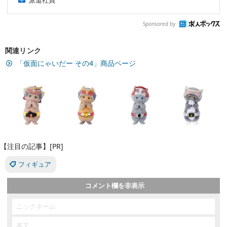
Sponsored by
関連リンク
「仮面にゃいだー その4」商品ページ
【注目の記事】[PR]
フィギュア
コメント欄を非表示