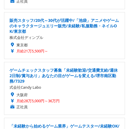
正社員
販売スタッフ/20代～30代が活躍中/「池袋」アニメやゲーム
のキャラクタージュエリー販売/未経験/私服勤務・ネイルO
K/東京都
株式会社ディンプル
東京都
月給21万5,500円～
ゲームチェックスタッフ募集「未経験歓迎/交通費支給/週休
2日制/賞与あり」あなたの目がゲームを変える/堺市南区勤
務/7329
式会社Candy Labo
大阪府
月給28万5,000円～36万円
正社員
「未経験から始めるゲーム業界」ゲームテスター/未経験OK/