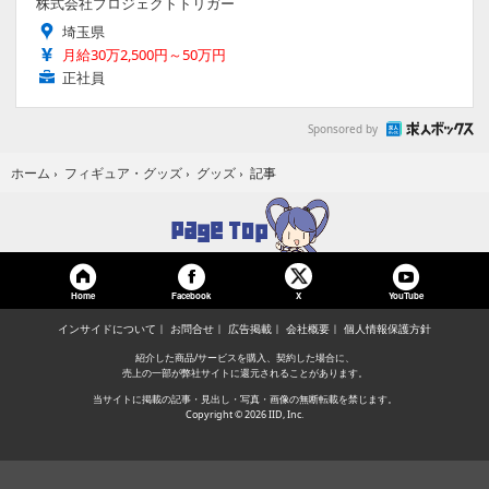
株式会社プロジェクトトリガー
埼玉県
月給30万2,500円～50万円
正社員
Sponsored by
記事
ホーム
›
フィギュア・グッズ
›
グッズ
›
Home
Facebook
YouTube
X
インサイドについて
お問合せ
広告掲載
会社概要
個人情報保護方針
紹介した商品/サービスを購入、契約した場合に、
売上の一部が弊社サイトに還元されることがあります。
当サイトに掲載の記事・見出し・写真・画像の無断転載を禁じます。
Copyright © 2026 IID, Inc.