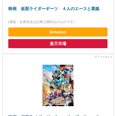
映画 仮面ライダーギーツ ４人のエースと黒狐
(価格・在庫状況は記事公開時点のものです)
Amazon
楽天市場