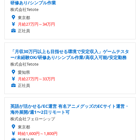
研修あり/シンプル作業
株式会社Tetote
東京都
月給27万円～34万円
正社員
「月収30万円以上も目指せる環境で安定収入」ゲームテスタ
ー/未経験OK/研修あり/シンプル作業/高収入可能/安定勤務
株式会社Tetote
愛知県
月給27万円～33万円
正社員
英語が活かせる/EC運営 有名アニメグッズのECサイト運営・
海外展開/週1〜2日リモート可
株式会社フェローシップ
東京都
時給1,600円～1,800円
派遣社員