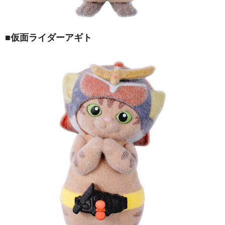
■仮面ライダーアギト