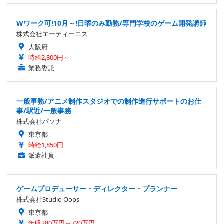
Wワーク可!10月～!日曜のみ勤務/専門学校のゲーム開発講師
株式会社エーティーエス
大阪府
時給2,800円～
業務委託
一般事務/アニメ制作スタジオでの制作進行サポートのお仕
事/駅近/一般事務
株式会社パソナ
東京都
時給1,850円
派遣社員
ゲームプロデューサー・ディレクター・プランナー
株式会社Studio Oops
東京都
年収280万円～720万円