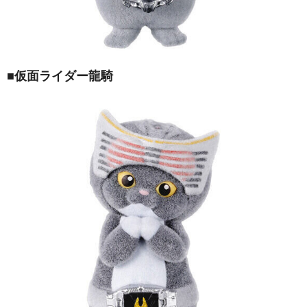
■仮面ライダー龍騎