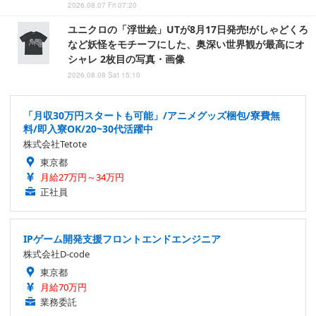
2026.08.07 Fri 07:20
ユニクロの「浮世絵」UTが8月17日発売!がしゃどくろ
など妖怪をモチーフにした、奥深い世界観が最高にオ
シャレ 2枚目の写真・画像
2026.08.08 Sat 15:10
「月収30万円スタートも可能」/アニメグッズ梱包/寮費無
料/即入寮OK/20~30代活躍中
株式会社Tetote
東京都
月給27万円～34万円
正社員
IPゲーム開発支援フロントエンドエンジニア
株式会社D-code
東京都
月給70万円
業務委託