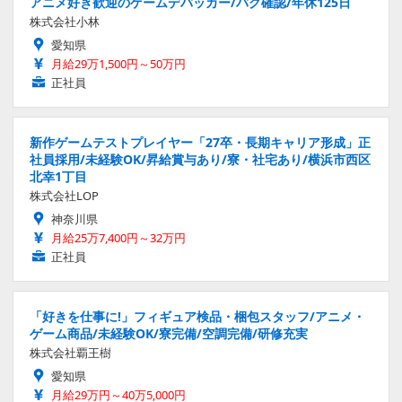
アニメ好き歓迎のゲームデバッカー/バグ確認/年休125日
株式会社小林
愛知県
月給29万1,500円～50万円
正社員
新作ゲームテストプレイヤー「27卒・長期キャリア形成」正
社員採用/未経験OK/昇給賞与あり/寮・社宅あり/横浜市西区
北幸1丁目
株式会社LOP
神奈川県
月給25万7,400円～32万円
正社員
「好きを仕事に!」フィギュア検品・梱包スタッフ/アニメ・
ゲーム商品/未経験OK/寮完備/空調完備/研修充実
株式会社覇王樹
愛知県
月給29万円～40万5,000円