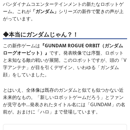
バンダイナムコエンターテインメントの新たなロボットゲ
ーム。これが
「ガンダム」
シリーズの新作で驚きの声が上
がっています。
◆本当にガンダムじゃん？！
この新作ゲームは
『GUNDAM ROGUE ORBIT（ガンダム
ローグオービット）』
です。発表映像では序盤、ロボット
と未知なる敵の戦いが展開。このロボットですが、頭の「V
字アンテナ」が目を引くデザイン、いわゆる「ガンダム
顔」をしていました。
とはいえ、全体像は既存のガンダムと似ても似つかない近
未来的なもの。「新しいロボットゲームだろう」とファン
が見守る中…発表されたタイトル名には「GUNDAM」の名
前が。おまけに「ハロ」まで登場しています。