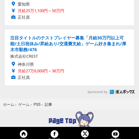
愛知県
月給25万1,100円～50万円
正社員
注目タイトルのテストプレイヤー募集「月給30万円以上可
能/土日祝休み/昇給あり/交通費支給」ゲーム好き集まれ/厚
木市勤務/476
株式会社CREST
神奈川県
月給27万6,000円～36万円
正社員
Sponsored by
記事
ホーム
›
ゲーム
›
PS5
›