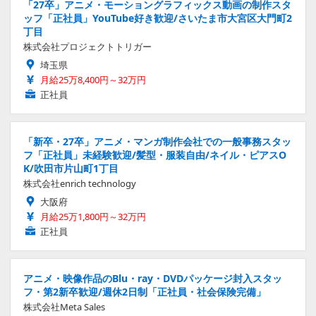
「27卒」アニメ・モーショングラフィックス動画の制作スタ
ッフ「正社員」YouTube好き歓迎/さいたま市大宮区大門町2
丁目
株式会社プロジェクトトリガー
埼玉県
月給25万8,400円～32万円
正社員
「新卒・27卒」アニメ・マンガ制作会社での一般事務スタッ
フ「正社員」未経験歓迎/髪型・服装自由/ネイル・ピアスO
K/吹田市片山町1丁目
株式会社enrich technology
大阪府
月給25万1,800円～32万円
正社員
アニメ・映像作品のBlu・ray・DVDパッケージ封入スタッ
フ・第2新卒歓迎/週休2日制「正社員・社会保険完備」
株式会社Meta Sales