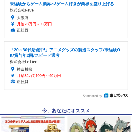
未経験からゲーム業界へ!ゲーム好きが業界を盛り上げる
株式会社Reve
大阪府
月給28万円～32万円
正社員
「20～30代活躍中!」アニメグッズの製造スタッフ/未経験O
K/賞与年2回/スピード選考
株式会社Le Lien
神奈川県
月給32万7,100円～40万円
正社員
Sponsored by
今、あなたにオススメ