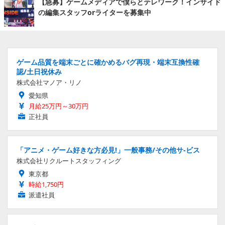
【急募】ゲームメディアで僕らとテレワーク！インサイド
の編集スタッフorライターを募集中
ゲーム品質を端末ごとに確かめるバグ再現・端末互換性確
認/土日祝休み
株式会社マノア・リノ
愛知県
月給25万円～30万円
正社員
「アニメ・ゲーム好きな方必見!」一般事務/その他サ-ビス
株式会社リクルートスタッフィング
東京都
時給1,750円
派遣社員