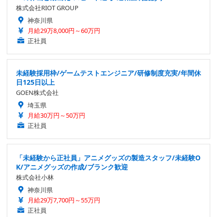
株式会社RIOT GROUP
神奈川県
月給29万8,000円～60万円
正社員
未経験採用枠/ゲームテストエンジニア/研修制度充実/年間休
日125日以上
GOEN株式会社
埼玉県
月給30万円～50万円
正社員
「未経験から正社員」アニメグッズの製造スタッフ/未経験O
K/アニメグッズの作成/ブランク歓迎
株式会社小林
神奈川県
月給29万7,700円～55万円
正社員