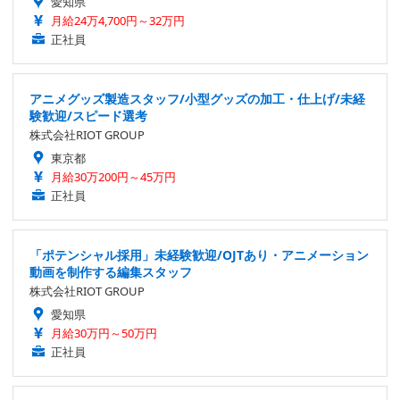
愛知県
月給24万4,700円～32万円
正社員
アニメグッズ製造スタッフ/小型グッズの加工・仕上げ/未経
験歓迎/スピード選考
株式会社RIOT GROUP
東京都
月給30万200円～45万円
正社員
「ポテンシャル採用」未経験歓迎/OJTあり・アニメーション
動画を制作する編集スタッフ
株式会社RIOT GROUP
愛知県
月給30万円～50万円
正社員