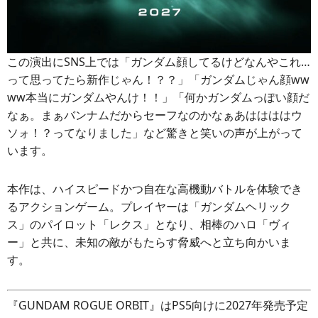
この演出にSNS上では「ガンダム顔してるけどなんやこれ…
って思ってたら新作じゃん！？？」「ガンダムじゃん顔ww
ww本当にガンダムやんけ！！」「何かガンダムっぽい顔だ
なぁ。まぁバンナムだからセーフなのかなぁあははははウ
ソォ！？ってなりました」など驚きと笑いの声が上がって
います。
本作は、ハイスピードかつ自在な高機動バトルを体験でき
るアクションゲーム。プレイヤーは「ガンダムヘリック
ス」のパイロット「レクス」となり、相棒のハロ「ヴィ
ー」と共に、未知の敵がもたらす脅威へと立ち向かいま
す。
『GUNDAM ROGUE ORBIT』はPS5向けに2027年発売予定