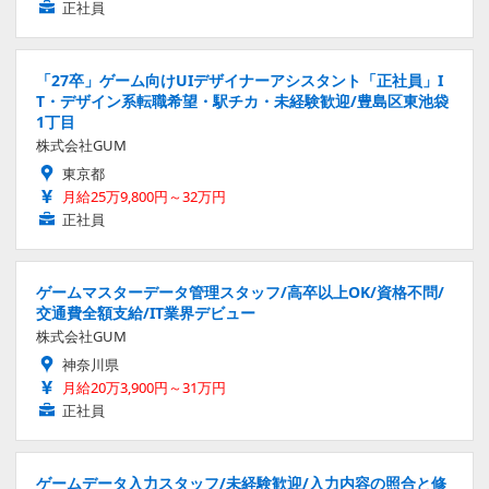
正社員
「27卒」ゲーム向けUIデザイナーアシスタント「正社員」I
T・デザイン系転職希望・駅チカ・未経験歓迎/豊島区東池袋
1丁目
株式会社GUM
東京都
月給25万9,800円～32万円
正社員
ゲームマスターデータ管理スタッフ/高卒以上OK/資格不問/
交通費全額支給/IT業界デビュー
株式会社GUM
神奈川県
月給20万3,900円～31万円
正社員
ゲームデータ入力スタッフ/未経験歓迎/入力内容の照合と修