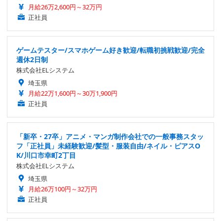
月給26万2,600円～32万円
正社員
ゲームテスター/スマホゲーム好き歓迎/転職初挑戦歓迎/完全
週休2日制
株式会社ELシステム
埼玉県
月給22万1,600円～30万1,900円
正社員
「新卒・27卒」アニメ・マンガ制作会社での一般事務スタッ
フ「正社員」未経験歓迎/髪型・服装自由/ネイル・ピアスO
K/川口市幸町2丁目
株式会社ELシステム
埼玉県
月給26万100円～32万円
正社員