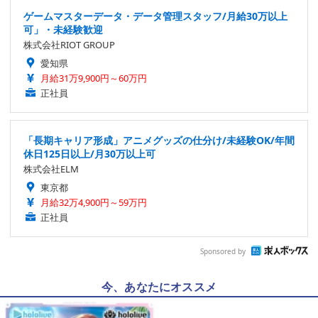
ゲームマスターデータ・データ管理スタッフ/月給30万以上
可」・未経験歓迎
株式会社RIOT GROUP
愛知県
月給31万9,900円～60万円
正社員
「長期キャリア形成」アニメグッズの仕分け/未経験OK/年間
休日125日以上/月30万以上可
株式会社ELM
東京都
月給32万4,900円～59万円
正社員
Sponsored by
今、あなたにオススメ