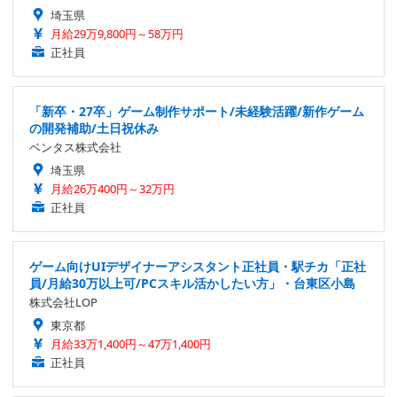
埼玉県
月給29万9,800円～58万円
正社員
「新卒・27卒」ゲーム制作サポート/未経験活躍/新作ゲーム
の開発補助/土日祝休み
ベンタス株式会社
埼玉県
月給26万400円～32万円
正社員
ゲーム向けUIデザイナーアシスタント正社員・駅チカ「正社
員/月給30万以上可/PCスキル活かしたい方」・台東区小島
株式会社LOP
東京都
月給33万1,400円～47万1,400円
正社員