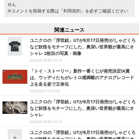
せん
※コメントを投稿する際は
「利用規約」
を必ずご確認ください
関連ニュース
ユニクロの「浮世絵」UTが8月17日発売!がしゃどくろ
など妖怪をモチーフにした、奥深い世界観が最高にオ
シャレ 2枚目の写真・画像
2026.08.08 Sat 15:10
「トイ・ストーリー」新作一番くじが発売決定!A賞
は、ウッディたちがレトロ感満載のアナログレコード
上を走る姿で立体化
2026.08.07 Fri 03:40
ユニクロの「浮世絵」UTが8月17日発売!がしゃどくろ
など妖怪をモチーフにした、奥深い世界観が最高にオ
シャレ
2026.08.08 Sat 15:10
ユニクロの「浮世絵」UTが8月17日発売!がしゃどくろ
など妖怪をモチーフにした、奥深い世界観が最高にオ