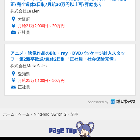
正/完全週休2日制/月給30万円以上可/昇給あり
株式会社Le Lien
大阪府
月給21万2,000円～30万円
正社員
アニメ・映像作品のBlu・ray・DVDパッケージ封入スタッ
フ・第2新卒歓迎/週休2日制「正社員・社会保険完備」
株式会社Meta Sales
愛知県
月給25万1,100円～50万円
正社員
Sponsored by
記事
ホーム
›
ゲーム
›
Nintendo Switch 2
›