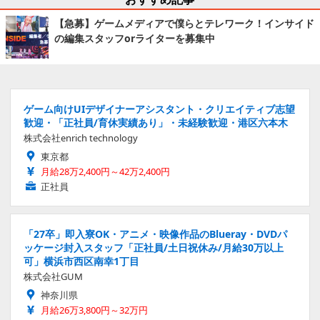
【急募】ゲームメディアで僕らとテレワーク！インサイド
の編集スタッフorライターを募集中
ゲーム向けUIデザイナーアシスタント・クリエイティブ志望
歓迎・「正社員/育休実績あり」・未経験歓迎・港区六本木
株式会社enrich technology
東京都
月給28万2,400円～42万2,400円
正社員
「27卒」即入寮OK・アニメ・映像作品のBlueray・DVDパ
ッケージ封入スタッフ「正社員/土日祝休み/月給30万以上
可」横浜市西区南幸1丁目
株式会社GUM
神奈川県
月給26万3,800円～32万円