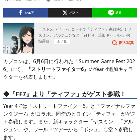
シェア
ポスト
送る
『スト6』×『FF7』コラボで「ティファ」参戦決定！ヤ
スミン、アルジュンなど「Year 4」追加キャラ4人がお
披露目
全 7 枚
拡大写真
カプコンは、6月6日に行われた「Summer Game Fest 202
6」にて、
『ストリートファイター6』
のYear 4追加キャラ
クターを発表しました。
◆『FF7』より「ティファ」がゲスト参戦！
Year 4では『ストリートファイター6』と『ファイナルファ
ンタジー7』がコラボ。同作のヒロイン「ティファ」がゲス
ト参戦します。また、新キャラクター「ヤスミン」「アル
ジュン」や、ワールドツアーから「ボシュ」も堂々参戦し
ます。