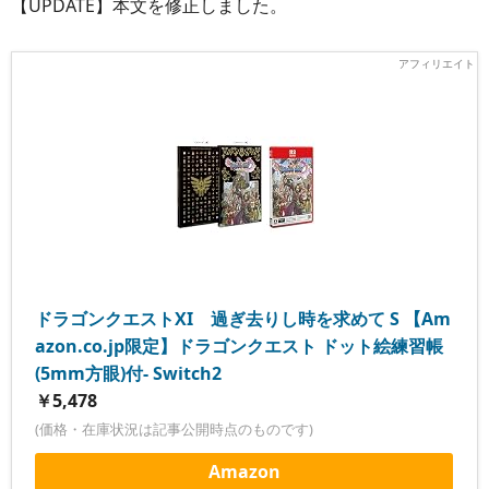
【UPDATE】本文を修正しました。
ドラゴンクエストXI 過ぎ去りし時を求めて S 【Am
azon.co.jp限定】ドラゴンクエスト ドット絵練習帳
(5mm方眼)付- Switch2
￥5,478
(価格・在庫状況は記事公開時点のものです)
Amazon