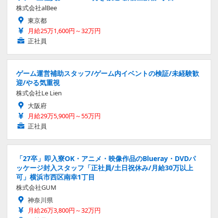
株式会社alBee
東京都
月給25万1,600円～32万円
正社員
ゲーム運営補助スタッフ/ゲーム内イベントの検証/未経験歓
迎/やる気重視
株式会社Le Lien
大阪府
月給29万5,900円～55万円
正社員
「27卒」即入寮OK・アニメ・映像作品のBlueray・DVDパ
ッケージ封入スタッフ「正社員/土日祝休み/月給30万以上
可」横浜市西区南幸1丁目
株式会社GUM
神奈川県
月給26万3,800円～32万円