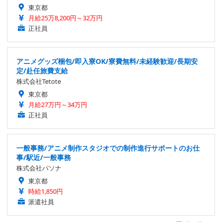
東京都
月給25万8,200円～32万円
正社員
アニメグッズ梱包/即入寮OK/寮費無料/未経験歓迎/長期安
定/赴任旅費支給
株式会社Tetote
東京都
月給27万円～34万円
正社員
一般事務/アニメ制作スタジオでの制作進行サポートのお仕
事/駅近/一般事務
株式会社パソナ
東京都
時給1,850円
派遣社員