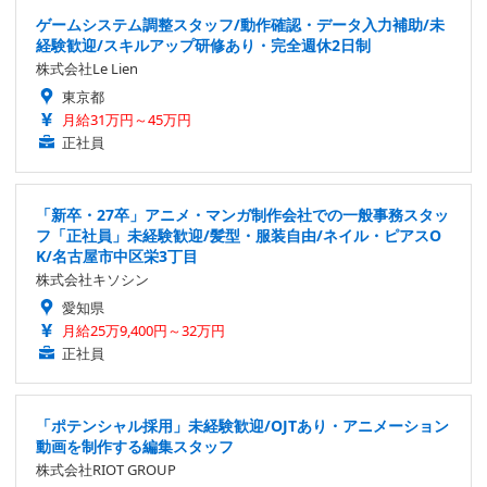
ゲームシステム調整スタッフ/動作確認・データ入力補助/未
経験歓迎/スキルアップ研修あり・完全週休2日制
株式会社Le Lien
東京都
月給31万円～45万円
正社員
「新卒・27卒」アニメ・マンガ制作会社での一般事務スタッ
フ「正社員」未経験歓迎/髪型・服装自由/ネイル・ピアスO
K/名古屋市中区栄3丁目
株式会社キソシン
愛知県
月給25万9,400円～32万円
正社員
「ポテンシャル採用」未経験歓迎/OJTあり・アニメーション
動画を制作する編集スタッフ
株式会社RIOT GROUP