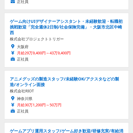
正社員
ゲーム向けUIデザイナーアシスタント・未経験歓迎・転職初
挑戦歓迎「完全週休2日制/社会保険完備」・大阪市北区中崎
西
株式会社プロジェクトトリガー
大阪府
月給29万9,400円～43万9,400円
正社員
アニメグッズの製造スタッフ/未経験OK/アクスタなどの製
造/オンライン面接
株式会社RIOT
神奈川県
月給30万1,200円～50万円
正社員
ゲームアプリ運用スタッフ/ゲーム好き歓迎/研修充実/有給消