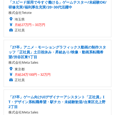
「スピード採用で今すぐ働ける」ゲームテスター/未経験OK/
研修充実/福利厚生充実/20~30代活躍中
株式会社Tetote
埼玉県
月給27万円～33万円
正社員
「27卒」アニメ・モーショングラフィックス動画の制作スタ
ッフ「正社員」土日祝休み・昇給あり/映像・動画系転職希
望/渋谷区東1丁目
株式会社Meta Sales
東京都
月給24万100円～32万円
正社員
「27卒」ゲーム向けUIデザイナーアシスタント「正社員」I
T・デザイン系転職希望・駅チカ・未経験歓迎/台東区北上野
2丁目
株式会社Meta Sales