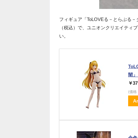
フィギュア「ToLOVEる－とらぶる－
（税込）で、ユニオンクリエイティブ
い。
To
闇」
￥37
(価
A
金色の