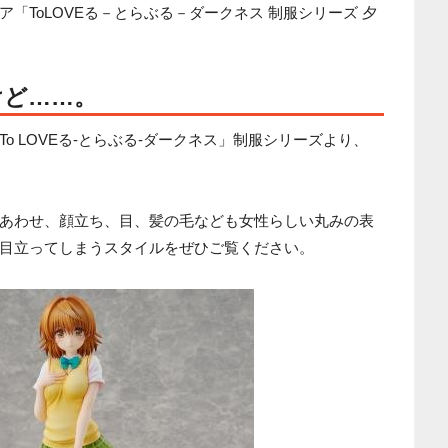
「ToLOVEる－とらぶる－ダークネス 制服シリーズ 夕
けど……。
o LOVEる-とらぶる-ダークネス」制服シリーズより、
あわせ、顔立ち、目、髪の毛なども女性らしい丸みの表
目立ってしまうスタイルをぜひご覧ください。