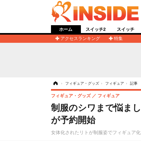
ホーム
スイッチ2
スイッチ
アクセスランキング
特集
ホーム
›
フィギュア・グッズ
›
フィギュア
›
記事
フィギュア・グッズ
フィギュア
制服のシワまで悩まし
が予約開始
女体化されたリトが制服姿でフィギュア化