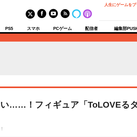
人生にゲームをプ
PS5
スマホ
PCゲーム
配信者
編集部PUS
い……！フィギュア「ToLOVEる
！