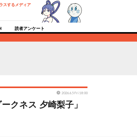
ラスするメディア
H
読者アンケート
2026.6.5 Fri 18:00
ダークネス 夕崎梨子」