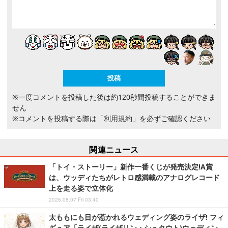
※一度コメントを投稿した後は約120秒間投稿することができま
せん
※コメントを投稿する際は
「利用規約」
を必ずご確認ください
関連ニュース
「トイ・ストーリー」新作一番くじが発売決定!A賞
は、ウッディたちがレトロ感満載のアナログレコード
上を走る姿で立体化
2026.08.07 Fri 03:40
太ももにも目が惹かれるウェディング姿のライザ! フィ
ギュア「ライザ(ライザリン・シュタウト)ウェディン