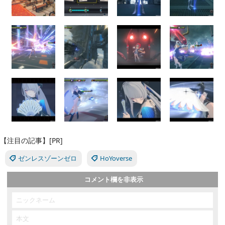
【注目の記事】[PR]
ゼンレスゾーンゼロ
HoYoverse
コメント欄を非表示