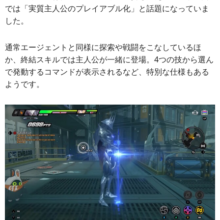
では「実質主人公のプレイアブル化」と話題になっていま
した。
通常エージェントと同様に探索や戦闘をこなしているほ
か、終結スキルでは主人公が一緒に登場。4つの技から選ん
で発動するコマンドが表示されるなど、特別な仕様もある
ようです。