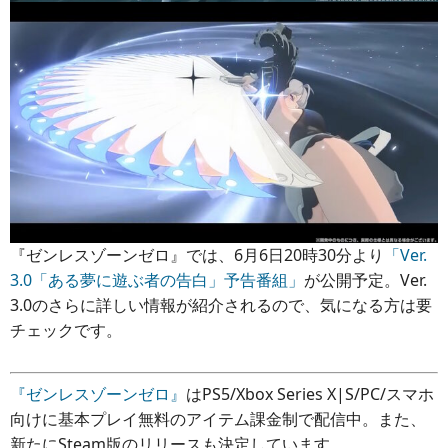
『ゼンレスゾーンゼロ』では、6月6日20時30分より
「Ver.
3.0「ある夢に遊ぶ者の告白」予告番組」
が公開予定。Ver.
3.0のさらに詳しい情報が紹介されるので、気になる方は要
チェックです。
『ゼンレスゾーンゼロ』
はPS5/Xbox Series X|S/PC/スマホ
向けに基本プレイ無料のアイテム課金制で配信中。また、
新たにSteam版のリリースも決定しています。