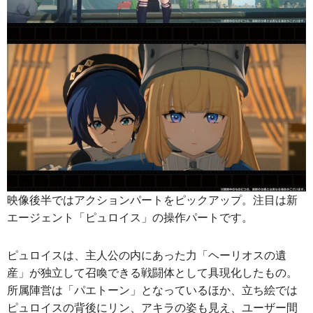
映像後半ではアクションパートをピックアップ。注目は新
エージェント「ピュロイス」の操作パートです。
ピュロイスは、主人公の内にあった力「ヘーリオスの遺
産」が独立して召喚できる戦闘体として具現化したもの。
所属陣営は「パエトーン」となっているほか、立ち絵では
ピュロイスの背後にリン、アキラの姿も見え、ユーザー間