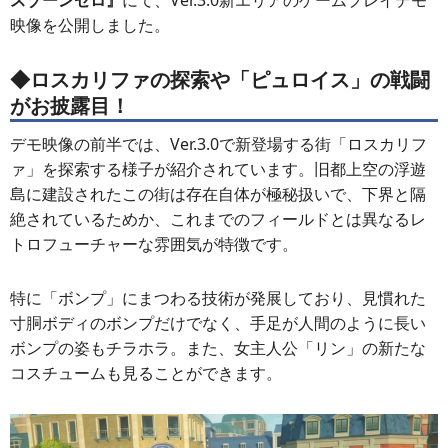
スゾーンゼロ』
にて、Ver.3.0新エリアのゲームプレイデモ
映像を公開しました。
◆ロスカリファの探索や「ピュロイス」の戦闘
がお披露目！
デモ映像の前半では、Ver.3.0で新登場する街「ロスカリフ
ァ」を探索する様子が紹介されています。旧都上空の浮遊
島に建設されたこの街は存在自体が極秘扱いで、下界と隔
絶されているためか、これまでのフィールドとは異なるレ
トロフューチャーな雰囲気が特徴です。
特に「ボンプ」にまつわる技術が発展しており、見慣れた
寸胴ボディのボンプだけでなく、手足が人間のように長い
ボンプの姿もチラホラ。また、女主人公「リン」の新たな
コスチュームも見ることができます。