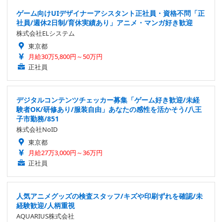
ゲーム向けUIデザイナーアシスタント正社員・資格不問「正
社員/週休2日制/育休実績あり」アニメ・マンガ好き歓迎
株式会社ELシステム
東京都
月給30万5,800円～50万円
正社員
デジタルコンテンツチェッカー募集「ゲーム好き歓迎/未経
験者OK/研修あり/服装自由」あなたの感性を活かそう/八王
子市勤務/851
株式会社NoID
東京都
月給27万3,000円～36万円
正社員
人気アニメグッズの検査スタッフ/キズや印刷ずれを確認/未
経験歓迎/人柄重視
AQUARIUS株式会社