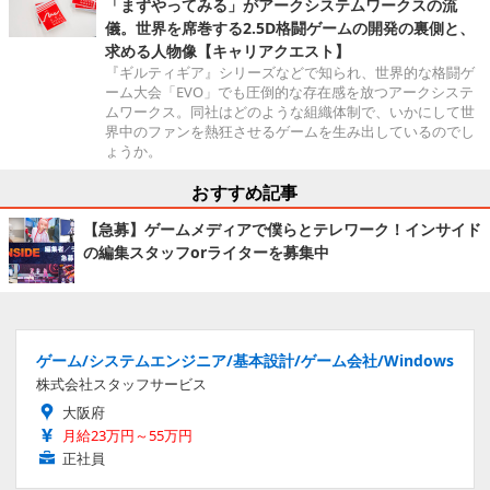
「まずやってみる」がアークシステムワークスの流
儀。世界を席巻する2.5D格闘ゲームの開発の裏側と、
求める人物像【キャリアクエスト】
『ギルティギア』シリーズなどで知られ、世界的な格闘ゲ
ーム大会「EVO」でも圧倒的な存在感を放つアークシステ
ムワークス。同社はどのような組織体制で、いかにして世
界中のファンを熱狂させるゲームを生み出しているのでし
ょうか。
おすすめ記事
【急募】ゲームメディアで僕らとテレワーク！インサイド
の編集スタッフorライターを募集中
ゲーム/システムエンジニア/基本設計/ゲーム会社/Windows
株式会社スタッフサービス
大阪府
月給23万円～55万円
正社員