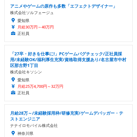
アニメやゲームの原作も多数「エフェクトデザイナー」
株式会社ソルフェージュ
愛知県
月給30万円～40万円
正社員
「27卒・好きを仕事に!」PCゲームバグチェック/正社員採
用/未経験OK/福利厚生充実/資格取得支援あり/名古屋市中村
区那古野1丁目
株式会社キソシン
愛知県
月給25万4,700円～32万円
正社員
月給28万～/未経験採用枠/研修充実/ゲームデバッガー・テ
ストエンジニア
ナナイロモバイル株式会社
神奈川県