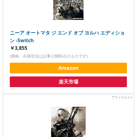
ニーア オートマタ ジ エンド オブ ヨルハ エディショ
ン -Switch
￥3,855
(価格・在庫状況は記事公開時点のものです)
Amazon
楽天市場