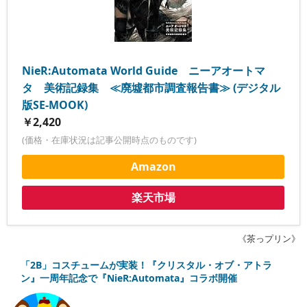
NieR:Automata World Guide ニーアオートマ
タ 美術記録集 ≪廃墟都市調査報告書≫ (デジタル
版SE-MOOK)
￥2,420
(価格・在庫状況は記事公開時点のものです)
Amazon
楽天市場
《茶っプリン》
「2B」コスチュームが実装！『クリスタル・オブ・アトラ
ン』一周年記念で『NieR:Automata』コラボ開催