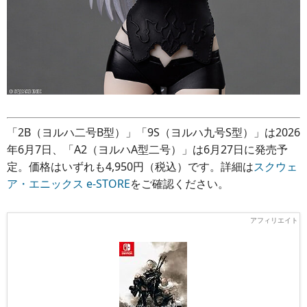
「2B（ヨルハ二号B型）」「9S（ヨルハ九号S型）」は2026
年6月7日、「A2（ヨルハA型二号）」は6月27日に発売予
定。価格はいずれも4,950円（税込）です。詳細は
スクウェ
ア・エニックス e-STORE
をご確認ください。