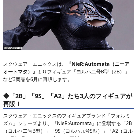
スクウェア・エニックスは、
『NieR:Automata（ニーア
オートマタ）』
よりフィギュア「ヨルハ二号B型（2B）」
など3商品を6月に再販します。
◆「2B」「9S」「A2」たち3人のフィギュアが
再販！
スクウェア・エニックスのフィギュアブランド「フォルミ
ズム」シリーズより、『NieR:Automata』に登場する「2B
（ヨルハ二号B型）」「9S（ヨルハ九号S型）」「A2（ヨル