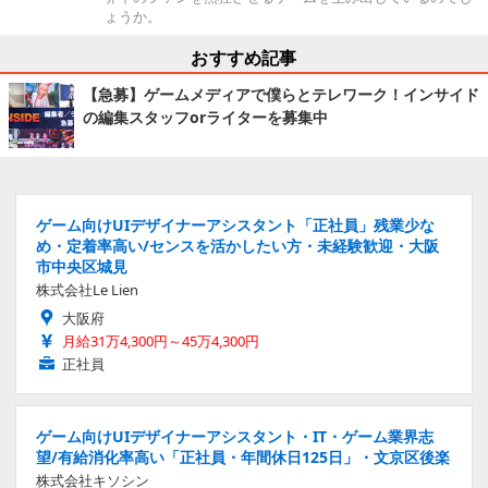
ょうか。
おすすめ記事
【急募】ゲームメディアで僕らとテレワーク！インサイド
の編集スタッフorライターを募集中
ゲーム向けUIデザイナーアシスタント「正社員」残業少な
め・定着率高い/センスを活かしたい方・未経験歓迎・大阪
市中央区城見
株式会社Le Lien
大阪府
月給31万4,300円～45万4,300円
正社員
ゲーム向けUIデザイナーアシスタント・IT・ゲーム業界志
望/有給消化率高い「正社員・年間休日125日」・文京区後楽
株式会社キソシン