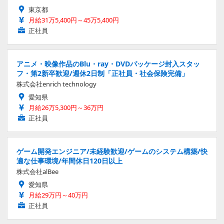
東京都
月給31万5,400円～45万5,400円
正社員
アニメ・映像作品のBlu・ray・DVDパッケージ封入スタッ
フ・第2新卒歓迎/週休2日制「正社員・社会保険完備」
株式会社enrich technology
愛知県
月給26万5,300円～36万円
正社員
ゲーム開発エンジニア/未経験歓迎/ゲームのシステム構築/快
適な仕事環境/年間休日120日以上
株式会社alBee
愛知県
月給29万円～40万円
正社員