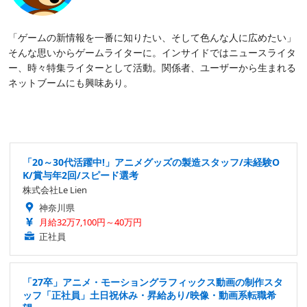
「ゲームの新情報を一番に知りたい、そして色んな人に広めたい」
そんな思いからゲームライターに。インサイドではニュースライタ
ー、時々特集ライターとして活動。関係者、ユーザーから生まれる
ネットブームにも興味あり。
「20～30代活躍中!」アニメグッズの製造スタッフ/未経験O
K/賞与年2回/スピード選考
株式会社Le Lien
神奈川県
月給32万7,100円～40万円
正社員
「27卒」アニメ・モーショングラフィックス動画の制作スタ
ッフ「正社員」土日祝休み・昇給あり/映像・動画系転職希