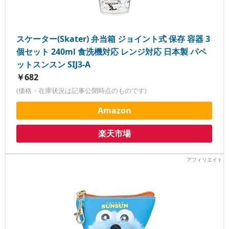
スケーター(Skater) 弁当箱 ジョイント式 保存 容器 3
個セット 240ml 食洗機対応 レンジ対応 日本製 パペ
ットスンスン SIJ3-A
￥682
(価格・在庫状況は記事公開時点のものです)
Amazon
楽天市場