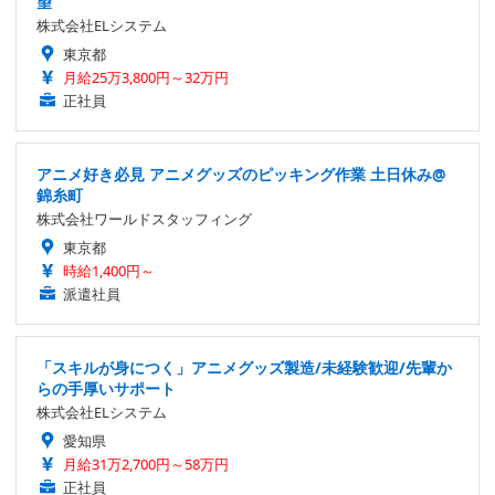
望
株式会社ELシステム
東京都
月給25万3,800円～32万円
正社員
アニメ好き必見 アニメグッズのピッキング作業 土日休み@
錦糸町
株式会社ワールドスタッフィング
東京都
時給1,400円～
派遣社員
「スキルが身につく」アニメグッズ製造/未経験歓迎/先輩か
らの手厚いサポート
株式会社ELシステム
愛知県
月給31万2,700円～58万円
正社員