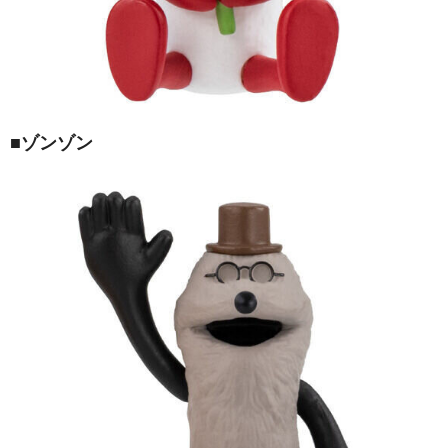
■ゾンゾン