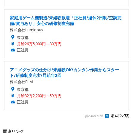
家庭用ゲーム機製造/未経験歓迎「正社員/週休2日制/空調完
備/賞与あり」安心の研修制度完備
株式会社Luminous
東京都
月給26万5,000円～30万円
正社員
アニメグッズの仕分け/未経験OK/カンタン作業からスター
ト/研修制度充実/昇給年2回
株式会社ELM
東京都
月給32万2,200円～59万円
正社員
Sponsored by
関連リンク