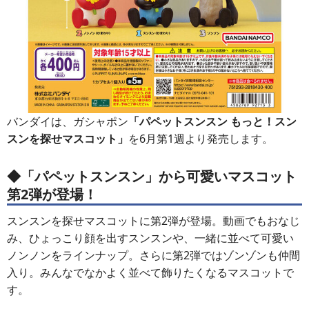
バンダイは、ガシャポン
「パペットスンスン もっと！スン
スンを探せマスコット」
を6月第1週より発売します。
◆「パペットスンスン」から可愛いマスコット
第2弾が登場！
スンスンを探せマスコットに第2弾が登場。動画でもおなじ
み、ひょっこり顔を出すスンスンや、一緒に並べて可愛い
ノンノンをラインナップ。さらに第2弾ではゾンゾンも仲間
入り。みんなでなかよく並べて飾りたくなるマスコットで
す。