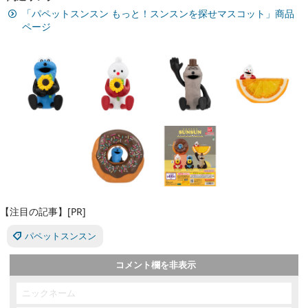
「パペットスンスン もっと！スンスンを探せマスコット」商品
ページ
【注目の記事】[PR]
パペットスンスン
コメント欄を非表示