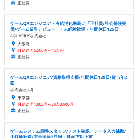
正社員
ゲームQAエンジニア・有給消化率高い「正社員/社会保険完
備/ゲーム業界デビュー」・未経験歓迎・年間休日125日
AQUARIUS株式会社
大阪府
月給31万5,500円～45万円
正社員
ゲームQAエンジニア/資格取得支援/年間休日120日/賞与年2
回
株式会社大斗
東京都
月給21万1,000円～30万3,600円
正社員
ゲームシステム調整スタッフ/テスト確認・データ入力補助/
未経験歓迎/完全週休2日制・月40万以上可