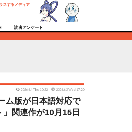
ラスするメディア
H
読者アンケート
2026.6.4 Thu 10:22
2026.6.3 Wed 17:20
ーム版が日本語対応で
」関連作が10月15日