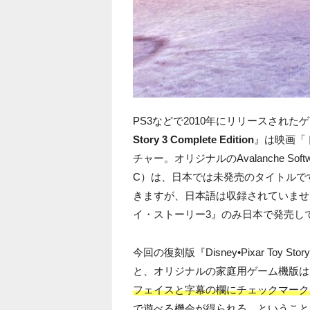
PS3などで2010年にリリースされた
Story 3 Complete Edition
』は映画「
チャー。オリジナルのAvalanche Soft
C）は、日本では未発売のタイトルです。
きますが、日本語は収録されていません
イ・ストーリー3』のみ日本で発売し
今回の復刻版『Disney•Pixar Toy Sto
と、オリジナルの家庭用ゲーム機版は
フェイスと字幕の欄にチェックマーク
で遊べる機会が得られる、ということ