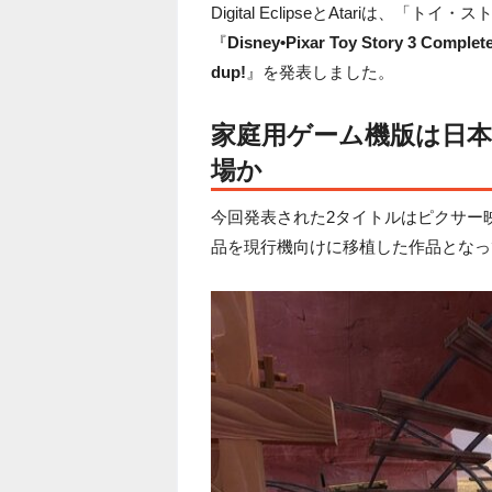
Digital EclipseとAtari
『
Disney•Pixar Toy Story 3 Complete
dup!
』を発表しました。
家庭用ゲーム機版は日本
場か
今回発表された2タイトルはピクサー
品を現行機向けに移植した作品となっ