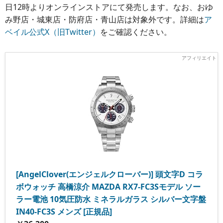
日12時よりオンラインストアにて発売します。なお、おゆ
み野店・城東店・防府店・青山店は対象外です。詳細は
ア
ベイル公式X（旧Twitter）
をご確認ください。
[AngelClover(エンジェルクローバー)] 頭文字D コラ
ボウォッチ 高橋涼介 MAZDA RX7-FC3Sモデル ソー
ラー電池 10気圧防水 ミネラルガラス シルバー文字盤
IN40-FC3S メンズ [正規品]