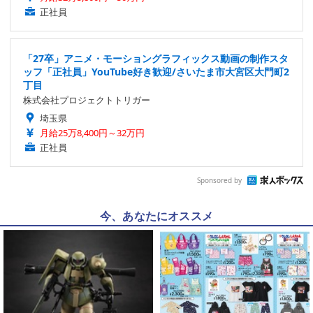
正社員
「27卒」アニメ・モーショングラフィックス動画の制作スタ
ッフ「正社員」YouTube好き歓迎/さいたま市大宮区大門町2
丁目
株式会社プロジェクトトリガー
埼玉県
月給25万8,400円～32万円
正社員
Sponsored by
今、あなたにオススメ