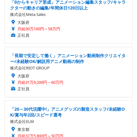
「0からキャリア形成」アニメーション編集スタッフ/キャラ
クターの動きの編集/年間休日120日以上
株式会社Meta Sales
大阪府
月給30万100円～58万円
正社員
「長期で安定して働く」アニメーション動画制作クリエイタ
ー/未経験OK/解説用アニメ動画の制作
株式会社RIOT GROUP
大阪府
月給31万9,200円～60万円
正社員
「20～30代活躍中!」アニメグッズの製造スタッフ/未経験O
K/賞与年2回/スピード選考
株式会社ELM
東京都
月給32万5,800円～50万円