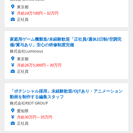
東京都
月給24万100円～32万円
正社員
家庭用ゲーム機製造/未経験歓迎「正社員/週休2日制/空調完
備/賞与あり」安心の研修制度完備
株式会社Luminous
東京都
月給26万5,000円～30万円
正社員
「ポテンシャル採用」未経験歓迎/OJTあり・アニメーション
動画を制作する編集スタッフ
株式会社RIOT GROUP
愛知県
月給30万円～35万円
正社員