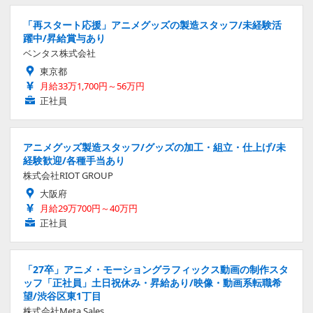
「再スタート応援」アニメグッズの製造スタッフ/未経験活
躍中/昇給賞与あり
ベンタス株式会社
東京都
月給33万1,700円～56万円
正社員
アニメグッズ製造スタッフ/グッズの加工・組立・仕上げ/未
経験歓迎/各種手当あり
株式会社RIOT GROUP
大阪府
月給29万700円～40万円
正社員
「27卒」アニメ・モーショングラフィックス動画の制作スタ
ッフ「正社員」土日祝休み・昇給あり/映像・動画系転職希
望/渋谷区東1丁目
株式会社Meta Sales