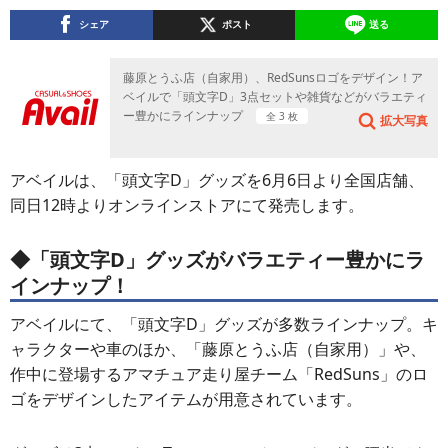
シェア
ポスト
送る
藤原とうふ店（自家用）、RedSunsロゴをデザイン！ア
ベイルで「頭文字D」3点セットや雑貨などがバラエティ
ー豊かにラインナップ
全 3 枚
拡大写真
アベイルは、「頭文字D」グッズを6月6日より全国店舗、
同日12時よりオンラインストアにて発売します。
◆「頭文字D」グッズがバラエティー豊かにラ
インナップ！
アベイルにて、「頭文字D」グッズが多数ラインナップ。キ
ャラクターや車のほか、「藤原とうふ店（自家用）」や、
作中に登場するアマチュア走り屋チーム「RedSuns」のロ
ゴをデザインしたアイテムが用意されています。