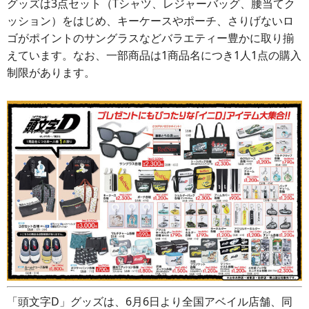
グッズは3点セット（Tシャツ、レジャーバッグ、腰当てク
ッション）をはじめ、キーケースやポーチ、さりげないロ
ゴがポイントのサングラスなどバラエティー豊かに取り揃
えています。なお、一部商品は1商品名につき1人1点の購入
制限があります。
「頭文字D」グッズは、6月6日より全国アベイル店舗、同