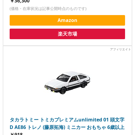
￥36,300
(価格・在庫状況は記事公開時点のものです)
Amazon
楽天市場
タカラトミー トミカプレミアムunlimited 01 頭文字
D AE86 トレノ (藤原拓海) ミニカー おもちゃ 6歳以上
￥918