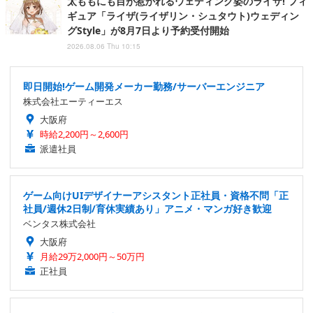
太ももにも目が惹かれるウェディング姿のライザ! フィ
ギュア「ライザ(ライザリン・シュタウト)ウェディン
グStyle」が8月7日より予約受付開始
2026.08.06 Thu 10:15
即日開始!ゲーム開発メーカー勤務/サーバーエンジニア
株式会社エーティーエス
大阪府
時給2,200円～2,600円
派遣社員
ゲーム向けUIデザイナーアシスタント正社員・資格不問「正
社員/週休2日制/育休実績あり」アニメ・マンガ好き歓迎
ベンタス株式会社
大阪府
月給29万2,000円～50万円
正社員