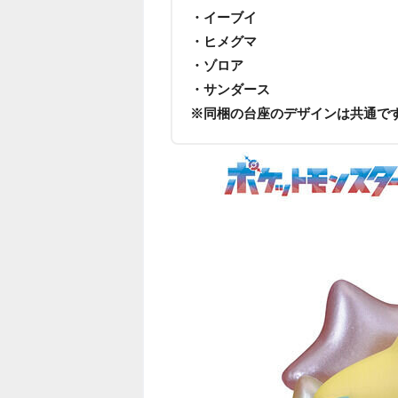
・イーブイ
・ヒメグマ
・ゾロア
・サンダース
※同梱の台座のデザインは共通で