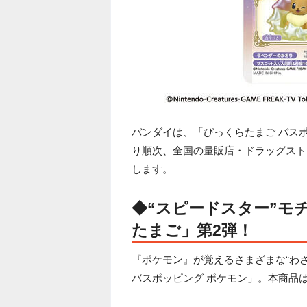
バンダイは、「びっくらたまご バスポッ
り順次、全国の量販店・ドラッグスト
します。
◆“スピードスター”モ
たまご」第2弾！
『ポケモン』が覚えるさまざまな“わ
バスポッピング ポケモン」。本商品は