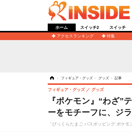
ホーム
スイッチ2
スイッチ
アクセスランキング
特集
ホーム
›
フィギュア・グッズ
›
グッズ
›
記事
フィギュア・グッズ
グッズ
『ポケモン』“わざ”
ーをモチーフに、ジラ
「びっくらたまご バスポッピング ポケモン 