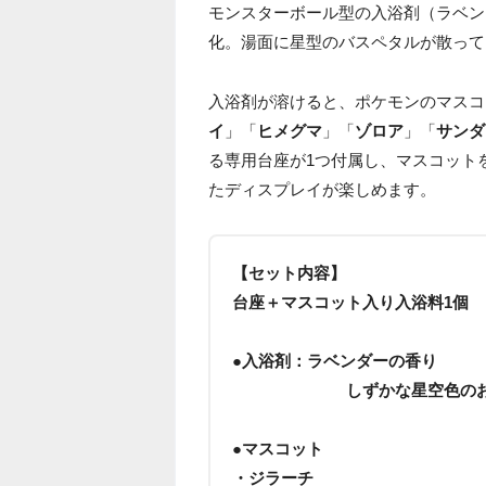
モンスターボール型の入浴剤（ラベン
化。湯面に星型のバスペタルが散って
入浴剤が溶けると、ポケモンのマスコ
イ
」「
ヒメグマ
」「
ゾロア
」「
サンダ
る専用台座が1つ付属し、マスコット
たディスプレイが楽しめます。
【セット内容】
台座＋マスコット入り入浴料1個
●入浴剤：ラベンダーの香り
しずかな星空色のお湯(
●マスコット
・ジラーチ