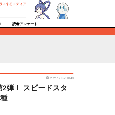
ラスするメディア
H
読者アンケート
2026.6.2 Tue 10:40
2弾！ スピードスタ
5種