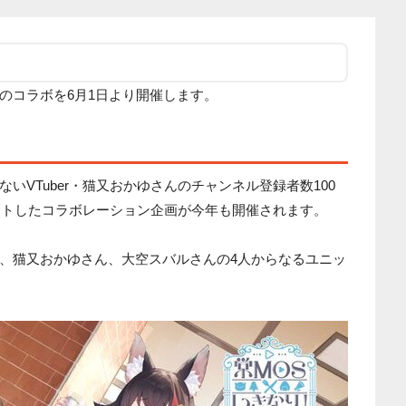
のコラボを6月1日より開催します。
！
いVTuber・猫又おかゆさんのチャンネル登録者数100
タートしたコラボレーション企画が今年も開催されます。
、猫又おかゆさん、大空スバルさんの4人からなるユニッ