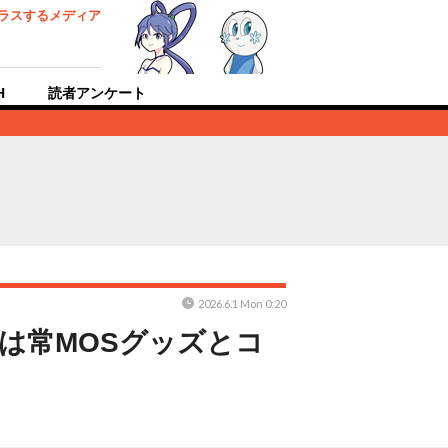
ラスするメディア
H
読者アンケート
2026.6.1 Mon 0:20
は常MOSグッズとコ