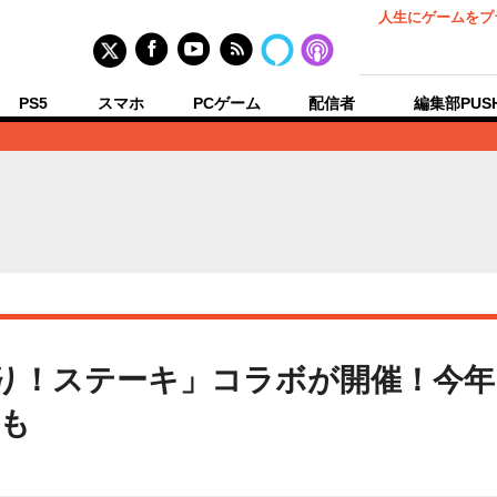
人生にゲームをプ
PS5
スマホ
PCゲーム
配信者
編集部PUS
り！ステーキ」コラボが開催！今年
も