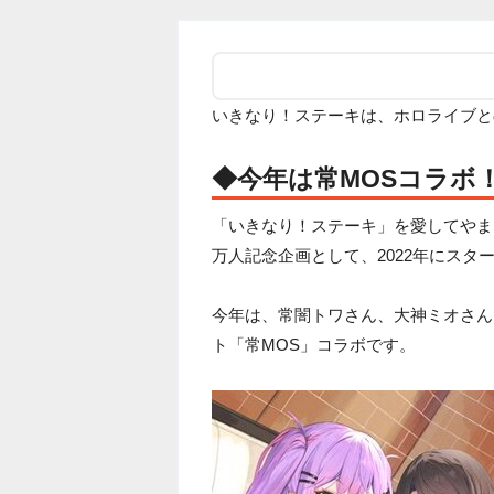
いきなり！ステーキは、ホロライブと
◆今年は常MOSコラボ
「いきなり！ステーキ」を愛してやまな
万人記念企画として、2022年にス
今年は、常闇トワさん、大神ミオさん
ト「常MOS」コラボです。