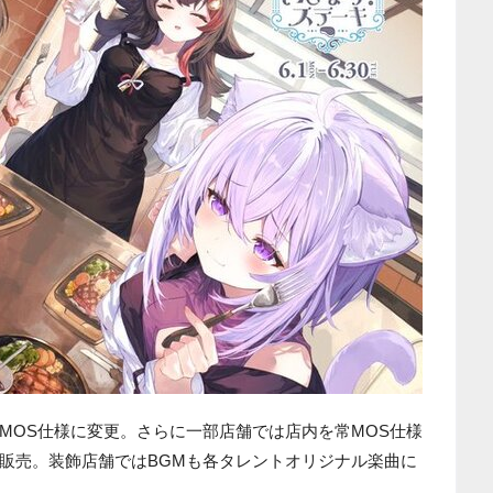
MOS仕様に変更。さらに一部店舗では店内を常MOS仕様
販売。装飾店舗ではBGMも各タレントオリジナル楽曲に