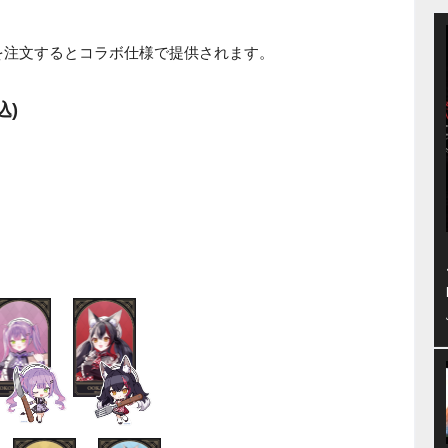
を注文するとコラボ仕様で提供されます。
込)