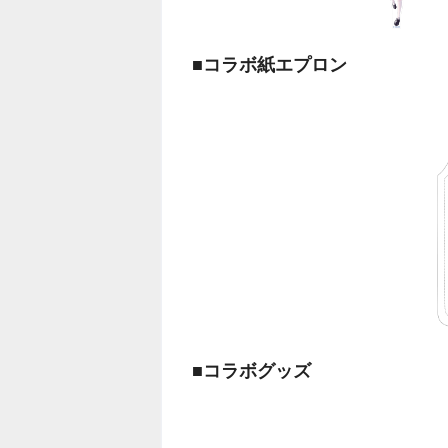
■コラボ紙エプロン
■コラボグッズ