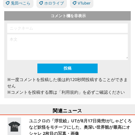
兎田ぺこら
ホロライブ
VTuber
コメント欄を非表示
※一度コメントを投稿した後は約120秒間投稿することができま
せん
※コメントを投稿する際は
「利用規約」
を必ずご確認ください
関連ニュース
ユニクロの「浮世絵」UTが8月17日発売!がしゃどくろ
など妖怪をモチーフにした、奥深い世界観が最高にオ
シャレ 2枚目の写真・画像