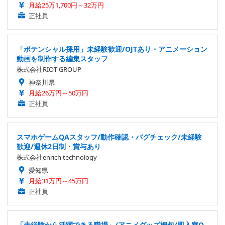
月給25万1,700円～32万円
正社員
「ポテンシャル採用」未経験歓迎/OJTあり・アニメーション
動画を制作する編集スタッフ
株式会社RIOT GROUP
神奈川県
月給26万円～50万円
正社員
スマホゲームQAスタッフ/動作確認・バグチェック/未経験
歓迎/週休2日制・賞与あり
株式会社enrich technology
愛知県
月給31万円～45万円
正社員
「未経験から活躍できる職場」/アニメグッズ梱包/即入寮O