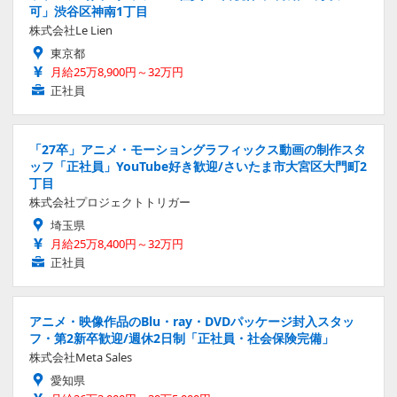
可」渋谷区神南1丁目
株式会社Le Lien
東京都
月給25万8,900円～32万円
正社員
「27卒」アニメ・モーショングラフィックス動画の制作スタ
ッフ「正社員」YouTube好き歓迎/さいたま市大宮区大門町2
丁目
株式会社プロジェクトトリガー
埼玉県
月給25万8,400円～32万円
正社員
アニメ・映像作品のBlu・ray・DVDパッケージ封入スタッ
フ・第2新卒歓迎/週休2日制「正社員・社会保険完備」
株式会社Meta Sales
愛知県