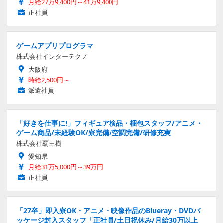
月給27万9,400円～41万9,400円
正社員
ゲームアプリプログラマ
株式会社インターテクノ
大阪府
時給2,500円～
派遣社員
「好きを仕事に!」フィギュア検品・梱包スタッフ/アニメ・
ゲーム商品/未経験OK/寮完備/空調完備/研修充実
株式会社覇王樹
愛知県
月給31万5,000円～39万円
正社員
「27卒」即入寮OK・アニメ・映像作品のBlueray・DVDパ
ッケージ封入スタッフ「正社員/土日祝休み/月給30万以上