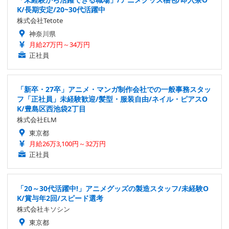
K/長期安定/20~30代活躍中
株式会社Tetote
神奈川県
月給27万円～34万円
正社員
「新卒・27卒」アニメ・マンガ制作会社での一般事務スタッ
フ「正社員」未経験歓迎/髪型・服装自由/ネイル・ピアスO
K/豊島区西池袋2丁目
株式会社ELM
東京都
月給26万3,100円～32万円
正社員
「20～30代活躍中!」アニメグッズの製造スタッフ/未経験O
K/賞与年2回/スピード選考
株式会社キソシン
東京都