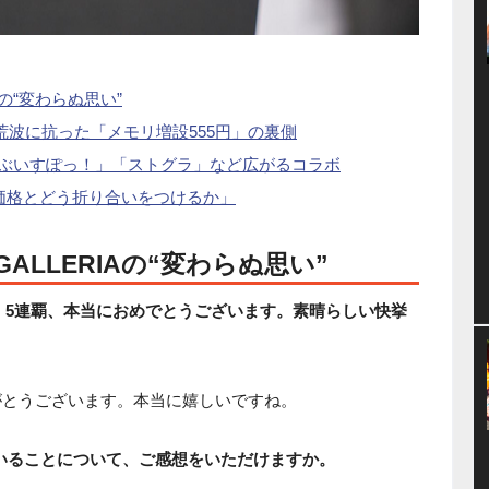
Aの“変わらぬ思い”
の荒波に抗った「メモリ増設555円」の裏側
「ぶいすぽっ！」「ストグラ」など広がるコラボ
価格とどう折り合いをつけるか」
ALLERIAの“変わらぬ思い”
」5連覇、本当におめでとうございます。素晴らしい快挙
がとうございます。本当に嬉しいですね。
いることについて、ご感想をいただけますか。