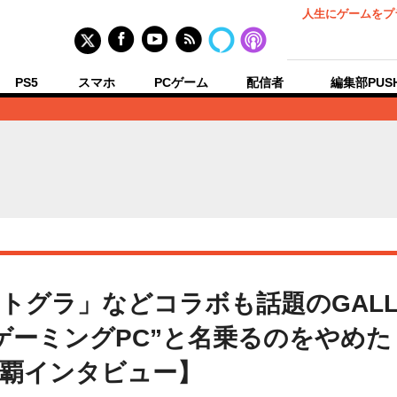
人生にゲームをプ
PS5
スマホ
PCゲーム
配信者
編集部PUS
トグラ」などコラボも話題のGALL
ゲーミングPC”と名乗るのをやめた
連覇インタビュー】