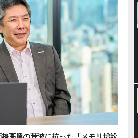
..価格高騰の荒波に抗った「メモリ増設