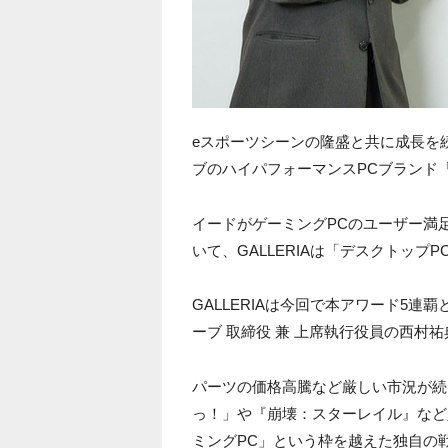
eスポーツシーンの隆盛と共に成長を
ブのハイパフォーマンスPCブランド「G
イードがゲーミングPCのユーザー満
いて、GALLERIAは「デスクトッ
GALLERIAは今回で本アワード5
ーブ 取締役 兼 上席執行役員の西村
パーツの価格高騰など厳しい市況が続
っ！」や『崩壊：スターレイル』など
ミングPC」という枠を越えた独自の