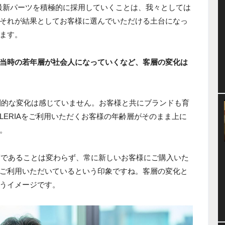
PUの最新パーツを積極的に採用していくことは、我々としては
それが結果としてお客様に選んでいただける土台になっ
ます。
当時の若年層が社会人になっていくなど、客層の変化は
劇的な変化は感じていません。お客様と共にブランドも育
LERIAをご利用いただくお客様の年齢層がそのまま上に
。
ン層であることは変わらず、常に新しいお客様にご購入いた
ご利用いただいているという印象ですね。客層の変化と
うイメージです。