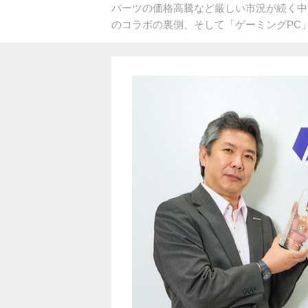
パーツの価格高騰など厳しい市況が続く中
のコラボの裏側、そして「ゲーミングPC