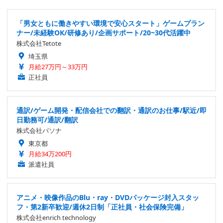
「男女ともに働きやすい環境で安心スタート」ゲームプラン
ナー/未経験OK/研修あり/企画サポート/20~30代活躍中
株式会社Tetote
埼玉県
月給27万円～33万円
正社員
通訳/ゲーム開発・配信会社での翻訳・通訳のお仕事/駅近/即
日勤務可/通訳/翻訳
株式会社パソナ
東京都
月給34万200円
派遣社員
アニメ・映像作品のBlu・ray・DVDパッケージ封入スタッ
フ・第2新卒歓迎/週休2日制「正社員・社会保険完備」
株式会社enrich technology