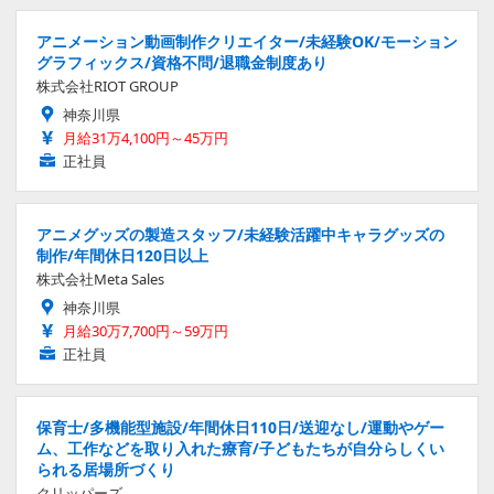
アニメーション動画制作クリエイター/未経験OK/モーション
グラフィックス/資格不問/退職金制度あり
株式会社RIOT GROUP
神奈川県
月給31万4,100円～45万円
正社員
アニメグッズの製造スタッフ/未経験活躍中キャラグッズの
制作/年間休日120日以上
株式会社Meta Sales
神奈川県
月給30万7,700円～59万円
正社員
保育士/多機能型施設/年間休日110日/送迎なし/運動やゲー
ム、工作などを取り入れた療育/子どもたちが自分らしくい
られる居場所づくり
クリッパーズ