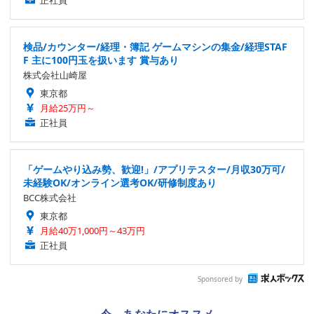
正社員
検品/カウンター/経理・簿記 ゲームマシンの集金/経理STAF
F 主に100円玉を扱います 賞与あり
株式会社山崎屋
東京都
月給25万円～
正社員
「ゲームやり込み勢、歓迎!」/アプリテスター/月収30万可/
未経験OK/オンライン選考OK/研修制度あり
BCC株式会社
東京都
月給40万1,000円～43万円
正社員
Sponsored by