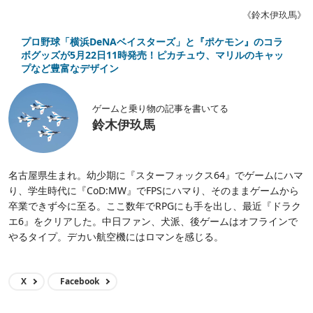
《鈴木伊玖馬》
プロ野球「横浜DeNAベイスターズ」と『ポケモン』のコラ
ボグッズが5月22日11時発売！ピカチュウ、マリルのキャッ
プなど豊富なデザイン
ゲームと乗り物の記事を書いてる
鈴木伊玖馬
名古屋県生まれ。幼少期に『スターフォックス64』でゲームにハマ
り、学生時代に『CoD:MW』でFPSにハマり、そのままゲームから
卒業できず今に至る。ここ数年でRPGにも手を出し、最近『ドラク
エ6』をクリアした。中日ファン、犬派、後ゲームはオフラインで
やるタイプ。デカい航空機にはロマンを感じる。
X
Facebook