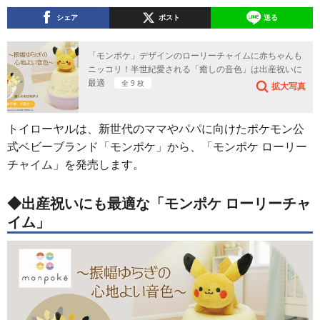
シェア
ポスト
送る
「モンポケ」デザインのローリーチャイムに赤ちゃんも
ニッコリ！半世紀愛される「癒しの音色」は出産祝いに
最適
全 9 枚
拡大写真
トイローヤルは、新世代のママやパパに向けたポケモン公
式ベビーブランド「モンポケ」から、「モンポケ ローリー
チャイム」を発売します。
◆出産祝いにも最適な「モンポケ ローリーチャ
イム」