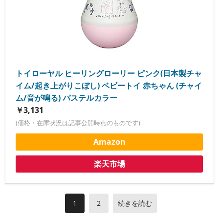
トイローヤル ヒーリングローリー ピンク(日本製チャ
イム/起き上がりこぼし) ベビートイ 赤ちゃん (チャイ
ム/音が鳴る) パステルカラー
￥3,131
(価格・在庫状況は記事公開時点のものです)
Amazon
楽天市場
1
2
続きを読む