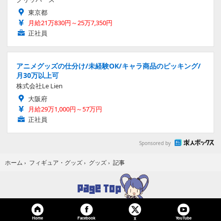
東京都
月給21万830円～25万7,350円
正社員
アニメグッズの仕分け/未経験OK/キャラ商品のピッキング/
月30万以上可
株式会社Le Lien
大阪府
月給29万1,000円～57万円
正社員
Sponsored by
記事
ホーム
›
フィギュア・グッズ
›
グッズ
›
Home
Facebook
YouTube
X