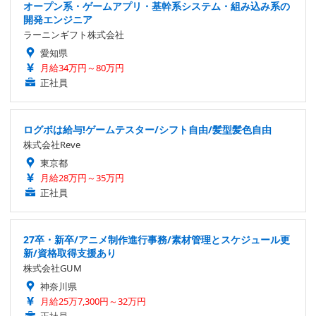
オープン系・ゲームアプリ・基幹系システム・組み込み系の
開発エンジニア
ラーニンギフト株式会社
愛知県
月給34万円～80万円
正社員
ログボは給与!ゲームテスター/シフト自由/髪型髪色自由
株式会社Reve
東京都
月給28万円～35万円
正社員
27卒・新卒/アニメ制作進行事務/素材管理とスケジュール更
新/資格取得支援あり
株式会社GUM
神奈川県
月給25万7,300円～32万円