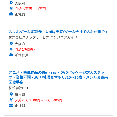
大阪府
月給27万円～34万円
正社員
スマホゲームUI制作・Unity実装/ゲーム会社でのお仕事です
株式会社スタッフサービス エンジニアガイド
大阪府
時給2,700円～
派遣社員
アニメ・映像作品のBlu・ray・DVDパッケージ封入スタッ
フ・資格不問・あり/社員食堂あり/25〜35歳・さいたま市南
区鹿手袋
株式会社RIOT
埼玉県
月給23万3,500円～38万8,400円
正社員