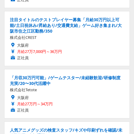
注目タイトルのテストプレイヤー募集「月給30万円以上可
能/土日祝休み/昇給あり/交通費支給」ゲーム好き集まれ/大
阪市住之江区勤務/350
株式会社CREST
大阪府
月給27万7,000円～36万円
正社員
「月収30万円可能」/ゲームテスター/未経験歓迎/研修制度
充実/20〜30代活躍中
株式会社Tetote
大阪府
月給27万円～34万円
正社員
人気アニメグッズの検査スタッフ/キズや印刷ずれを確認/未