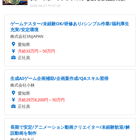
2026.08.07 Fri 07:25
ゲームテスター/未経験OK/研修あり/シンプル作業/福利厚生
充実/安定環境
株式会社SNJAPAN
愛知県
月給33万円～50万円
正社員
生成AIゲーム企画補助/企画案作成/QAスキル習得
株式会社小林
愛知県
月給29万8,200円～50万円
正社員
長期で安定/アニメーション動画クリエイター/未経験歓迎/解
説動画を制作
株式会社大斗