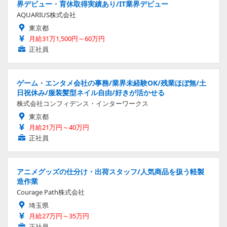
界デビュー・育休取得実績あり/IT業界デビュー
AQUARIUS株式会社
東京都
月給31万1,500円～60万円
正社員
ゲーム・エンタメ会社の事務/業界未経験OK/残業ほぼ無/土
日祝休み/服装髪型ネイル自由/好きが活かせる
株式会社コンフィデンス・インターワークス
東京都
月給21万円～40万円
正社員
アニメグッズの仕分け・出荷スタッフ/人気商品を扱う軽製
造作業
Courage Path株式会社
埼玉県
月給27万円～35万円
正社員