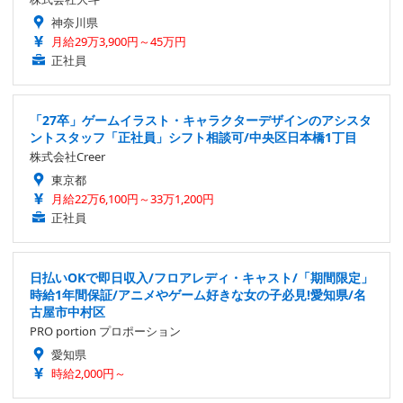
神奈川県
月給29万3,900円～45万円
正社員
「27卒」ゲームイラスト・キャラクターデザインのアシスタ
ントスタッフ「正社員」シフト相談可/中央区日本橋1丁目
株式会社Creer
東京都
月給22万6,100円～33万1,200円
正社員
日払いOKで即日収入/フロアレディ・キャスト/「期間限定」
時給1年間保証/アニメやゲーム好きな女の子必見!愛知県/名
古屋市中村区
PRO portion プロポーション
愛知県
時給2,000円～