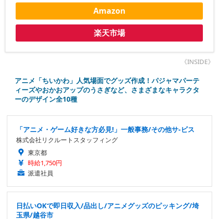
Amazon
楽天市場
《INSIDE》
アニメ「ちいかわ」人気場面でグッズ作成！パジャマパーテ
ィーズやおかおアップのうさぎなど、さまざまなキャラクタ
ーのデザイン全10種
「アニメ・ゲーム好きな方必見!」一般事務/その他サ-ビス
株式会社リクルートスタッフィング
東京都
時給1,750円
派遣社員
日払いOKで即日収入/品出し/アニメグッズのピッキング/埼
玉県/越谷市