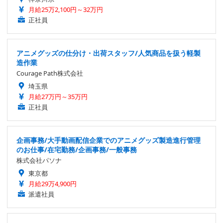
月給25万2,100円～32万円
正社員
アニメグッズの仕分け・出荷スタッフ/人気商品を扱う軽製
造作業
Courage Path株式会社
埼玉県
月給27万円～35万円
正社員
企画事務/大手動画配信企業でのアニメグッズ製造進行管理
のお仕事/在宅勤務/企画事務/一般事務
株式会社パソナ
東京都
月給29万4,900円
派遣社員