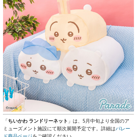
「
ちいかわ ランドリーネット
」は、5月中旬より全国のア
ミューズメント施設にて順次展開予定です。詳細は
パレー
ド商品ページ
をご確認ください。