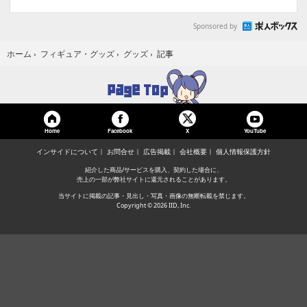
Sponsored by
記事
ホーム
›
フィギュア・グッズ
›
グッズ
›
Home
Facebook
YouTube
X
インサイドについて
お問合せ
広告掲載
会社概要
個人情報保護方針
紹介した商品/サービスを購入、契約した場合に、
売上の一部が弊社サイトに還元されることがあります。
当サイトに掲載の記事・見出し・写真・画像の無断転載を禁じます。
Copyright © 2026 IID, Inc.