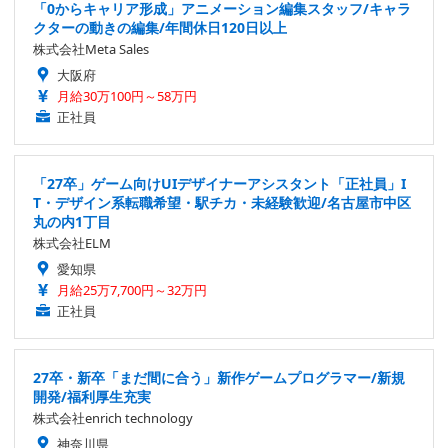
「0からキャリア形成」アニメーション編集スタッフ/キャラ
クターの動きの編集/年間休日120日以上
株式会社Meta Sales
大阪府
月給30万100円～58万円
正社員
「27卒」ゲーム向けUIデザイナーアシスタント「正社員」I
T・デザイン系転職希望・駅チカ・未経験歓迎/名古屋市中区
丸の内1丁目
株式会社ELM
愛知県
月給25万7,700円～32万円
正社員
27卒・新卒「まだ間に合う」新作ゲームプログラマー/新規
開発/福利厚生充実
株式会社enrich technology
神奈川県