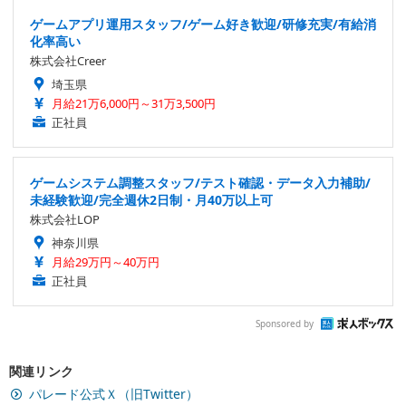
ゲームアプリ運用スタッフ/ゲーム好き歓迎/研修充実/有給消
化率高い
株式会社Creer
埼玉県
月給21万6,000円～31万3,500円
正社員
ゲームシステム調整スタッフ/テスト確認・データ入力補助/
未経験歓迎/完全週休2日制・月40万以上可
株式会社LOP
神奈川県
月給29万円～40万円
正社員
Sponsored by
関連リンク
パレード公式Ｘ（旧Twitter）