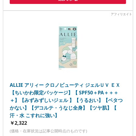
ALLIE アリィー クロノビューティ ジェルＵＶ ＥＸ
【ちいかわ限定パッケージ】【 SPF50＋PA＋＋＋
＋】【みずみずしいジェル 】【うるおい】【ベタつ
かない】【デコルテ・うなじ全身】【ツヤ肌】【
汗・水 こすれに強い】
￥2,322
(価格・在庫状況は記事公開時点のものです)