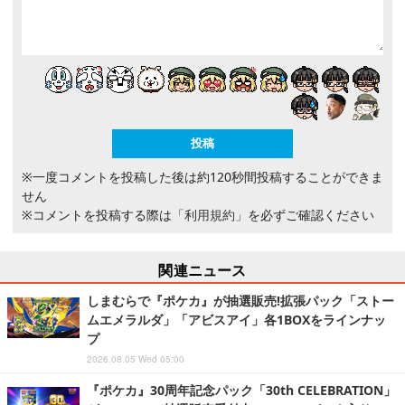
※一度コメントを投稿した後は約120秒間投稿することができま
せん
※コメントを投稿する際は
「利用規約」
を必ずご確認ください
関連ニュース
しまむらで『ポケカ』が抽選販売!拡張パック「ストー
ムエメラルダ」「アビスアイ」各1BOXをラインナッ
プ
2026.08.05 Wed 05:00
『ポケカ』30周年記念パック「30th CELEBRATION」