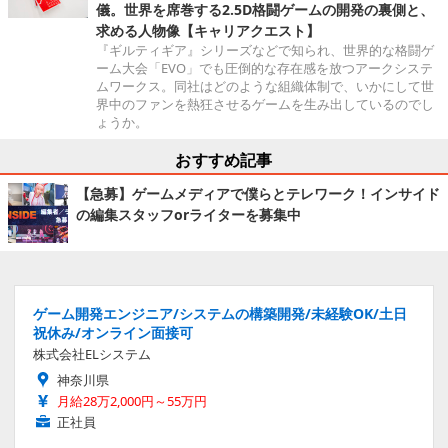
儀。世界を席巻する2.5D格闘ゲームの開発の裏側と、
求める人物像【キャリアクエスト】
『ギルティギア』シリーズなどで知られ、世界的な格闘ゲ
ーム大会「EVO」でも圧倒的な存在感を放つアークシステ
ムワークス。同社はどのような組織体制で、いかにして世
界中のファンを熱狂させるゲームを生み出しているのでし
ょうか。
おすすめ記事
【急募】ゲームメディアで僕らとテレワーク！インサイド
の編集スタッフorライターを募集中
ゲーム開発エンジニア/システムの構築開発/未経験OK/土日
祝休み/オンライン面接可
株式会社ELシステム
神奈川県
月給28万2,000円～55万円
正社員