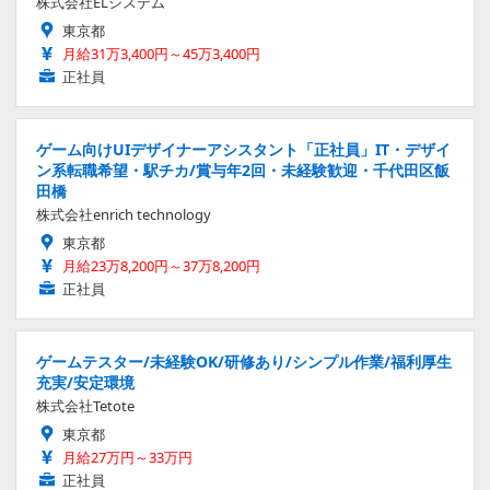
株式会社ELシステム
東京都
月給31万3,400円～45万3,400円
正社員
ゲーム向けUIデザイナーアシスタント「正社員」IT・デザイ
ン系転職希望・駅チカ/賞与年2回・未経験歓迎・千代田区飯
田橋
株式会社enrich technology
東京都
月給23万8,200円～37万8,200円
正社員
ゲームテスター/未経験OK/研修あり/シンプル作業/福利厚生
充実/安定環境
株式会社Tetote
東京都
月給27万円～33万円
正社員