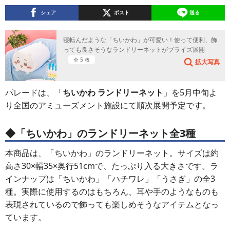
シェア
ポスト
送る
寝転んだような「ちいかわ」が可愛い！使って便利、飾
っても良さそうなランドリーネットがプライズ展開
全 5 枚
拡大写真
パレードは、「
ちいかわ ランドリーネット
」を5月中旬よ
り全国のアミューズメント施設にて順次展開予定です。
◆「ちいかわ」のランドリーネット全3種
本商品は、「ちいかわ」のランドリーネット。サイズは約
高さ30×幅35×奥行51cmで、たっぷり入る大きさです。ラ
インナップは「ちいかわ」「ハチワレ」「うさぎ」の全3
種。実際に使用するのはもちろん、耳や手のようなものも
表現されているので飾っても楽しめそうなアイテムとなっ
ています。