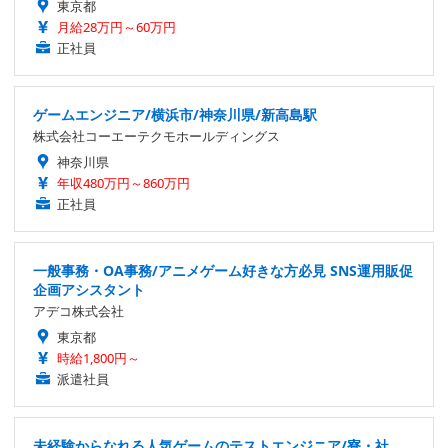
東京都
月給28万円～60万円
正社員
ゲームエンジニア/横浜市/神奈川県/新高島駅
株式会社コーエーテクモホールディングス
神奈川県
年収480万円～860万円
正社員
一般事務・OA事務/アニメゲーム好きな方必見 SNS運用販促
企画アシスタント
アデコ株式会社
東京都
時給1,800円～
派遣社員
未経験からなれる人気ゲームのテストエンジニア/寮・社