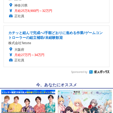
神奈川県
月給25万8,900円～32万円
正社員
カチッと組んで完成へ!手順どおりに進める作業/ゲームコン
トローラーの組立補助/未経験歓迎
株式会社Tetote
大阪府
月給27万円～34万円
正社員
Sponsored by
今、あなたにオススメ