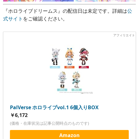
『ホロライブドリームス』の配信日は未定です。詳細は
公
式サイト
をご確認ください。
PalVerse ホロライブvol.1 6個入りBOX
￥6,172
(価格・在庫状況は記事公開時点のものです)
Amazon