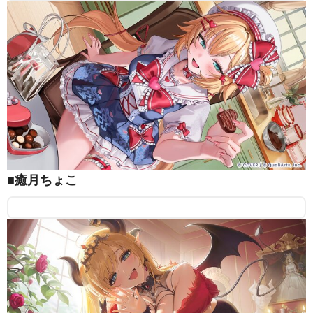
■癒月ちょこ