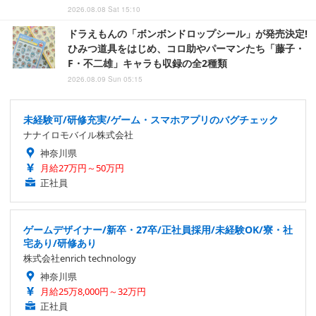
2026.08.08 Sat 15:10
ドラえもんの「ボンボンドロップシール」が発売決定!
ひみつ道具をはじめ、コロ助やパーマンたち「藤子・
F・不二雄」キャラも収録の全2種類
2026.08.09 Sun 05:15
未経験可/研修充実/ゲーム・スマホアプリのバグチェック
ナナイロモバイル株式会社
神奈川県
月給27万円～50万円
正社員
ゲームデザイナー/新卒・27卒/正社員採用/未経験OK/寮・社
宅あり/研修あり
株式会社enrich technology
神奈川県
月給25万8,000円～32万円
正社員