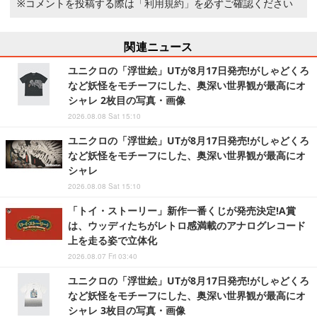
※コメントを投稿する際は
「利用規約」
を必ずご確認ください
関連ニュース
ユニクロの「浮世絵」UTが8月17日発売!がしゃどくろ
など妖怪をモチーフにした、奥深い世界観が最高にオ
シャレ 2枚目の写真・画像
2026.08.08 Sat 15:10
ユニクロの「浮世絵」UTが8月17日発売!がしゃどくろ
など妖怪をモチーフにした、奥深い世界観が最高にオ
シャレ
2026.08.08 Sat 15:10
「トイ・ストーリー」新作一番くじが発売決定!A賞
は、ウッディたちがレトロ感満載のアナログレコード
上を走る姿で立体化
2026.08.07 Fri 03:40
ユニクロの「浮世絵」UTが8月17日発売!がしゃどくろ
など妖怪をモチーフにした、奥深い世界観が最高にオ
シャレ 3枚目の写真・画像