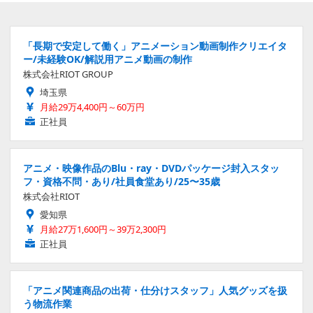
「長期で安定して働く」アニメーション動画制作クリエイタ
ー/未経験OK/解説用アニメ動画の制作
株式会社RIOT GROUP
埼玉県
月給29万4,400円～60万円
正社員
アニメ・映像作品のBlu・ray・DVDパッケージ封入スタッ
フ・資格不問・あり/社員食堂あり/25〜35歳
株式会社RIOT
愛知県
月給27万1,600円～39万2,300円
正社員
「アニメ関連商品の出荷・仕分けスタッフ」人気グッズを扱
う物流作業