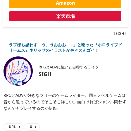
Amazon
楽天市場
《SIGH》
ラプ様も思わず「う、うおおお……」と唸った『ホロライブド
リームス』ネリッサのイラストが色々スんゴイ！
RPGとADVに強いと自称するライター
SIGH
RPGとADVが好きなフリーのゲームライター。同人ノベルゲームは
昔から追っているのでそこそこ詳しい。面白ければジャンル問わず
なんでもプレイするのが信条。
URL
X