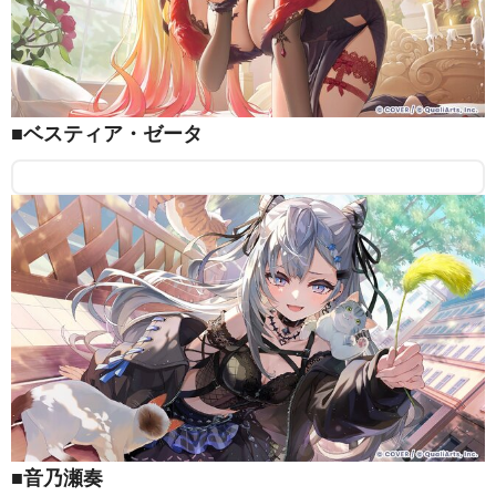
■ベスティア・ゼータ
■音乃瀬奏