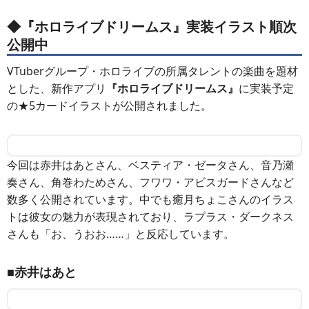
◆
『ホロライブドリームス』実装イラスト順次
公開中
VTuberグループ・ホロライブの所属タレントの楽曲を題材
とした、新作アプリ
『ホロライブドリームス』
に実装予定
の★5カードイラストが公開されました。
今回は赤井はあとさん、ベスティア・ゼータさん、音乃瀬
奏さん、角巻わためさん、フワワ・アビスガードさんなど
数多く公開されています。中でも癒月ちょこさんのイラス
トは彼女の魅力が表現されており、ラプラス・ダークネス
さんも「お、うおお……」と反応しています。
■赤井はあと