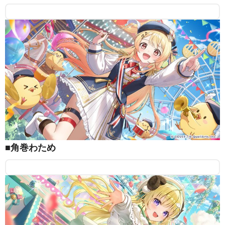
■角巻わため