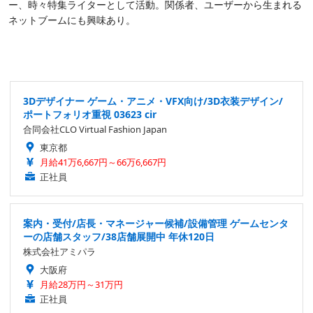
ー、時々特集ライターとして活動。関係者、ユーザーから生まれる
ネットブームにも興味あり。
3Dデザイナー ゲーム・アニメ・VFX向け/3D衣装デザイン/
ポートフォリオ重視 03623 cir
合同会社CLO Virtual Fashion Japan
東京都
月給41万6,667円～66万6,667円
正社員
案内・受付/店長・マネージャー候補/設備管理 ゲームセンタ
ーの店舗スタッフ/38店舗展開中 年休120日
株式会社アミパラ
大阪府
月給28万円～31万円
正社員