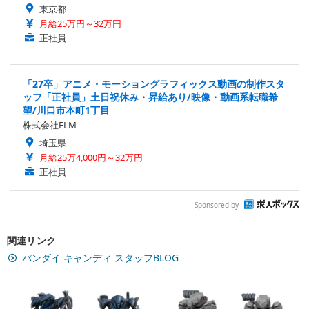
東京都
月給25万円～32万円
正社員
「27卒」アニメ・モーショングラフィックス動画の制作スタ
ッフ「正社員」土日祝休み・昇給あり/映像・動画系転職希
望/川口市本町1丁目
株式会社ELM
埼玉県
月給25万4,000円～32万円
正社員
Sponsored by
関連リンク
バンダイ キャンディ スタッフBLOG