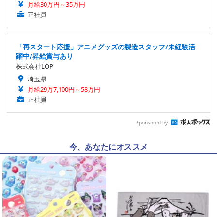
月給30万円～35万円
正社員
「再スタート応援」アニメグッズの製造スタッフ/未経験活
躍中/昇給賞与あり
株式会社LOP
埼玉県
月給29万7,100円～58万円
正社員
Sponsored by
今、あなたにオススメ