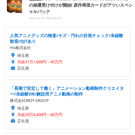
の抽選受け付けが開始! 原作再現カードがアツいスペシ
ャルパック
2026.08.05 Wed 08:30
人気アニメグッズの検査/キズ・汚れの目視チェック/未経験
歓迎/OJTあり
Yts株式会社
埼玉県
月給31万1,600円～45万円
正社員
「長期で安定して働く」アニメーション動画制作クリエイタ
ー/未経験OK/解説用アニメ動画の制作
株式会社RIOT GROUP
埼玉県
月給29万4,400円～60万円
正社員