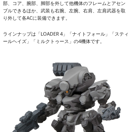
部、コア、腕部、脚部を外して他機体のフレームとアセン
ブルできるほか、武装も右腕、左腕、右肩、左肩武器を取
り外して各ACに装備できます。
ラインナップは「LOADER 4」「ナイトフォール」「スティ
ールヘイズ」「ミルクトゥース」の4機体です。