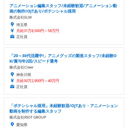
アニメーション編集スタッフ/未経験歓迎/アニメーション動
画の制作/OJTあり/ポテンシャル採用
株式会社ELM
埼玉県
月給31万8,500円～58万円
正社員
「20～30代活躍中!」アニメグッズの製造スタッフ/未経験O
K/賞与年2回/スピード選考
株式会社Creer
神奈川県
月給30万2,900円～40万円
正社員
「ポテンシャル採用」未経験歓迎/OJTあり・アニメーション
動画を制作する編集スタッフ
株式会社RIOT GROUP
愛知県