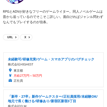
RPGとADVが好きなフリーのゲームライター。同人ノベルゲームは
昔から追っているのでそこそこ詳しい。面白ければジャンル問わず
なんでもプレイするのが信条。
URL
X
未経験可/研修充実/ゲーム・スマホアプリのバグチェック
株式会社HIGHEST
東京都
月給27万円～50万円
正社員
「新卒・27卒」新作ゲームテスター/正社員採用/未経験OK/
地元で長く働ける/研修あり/新宿区新宿3丁目
株式会社ELM