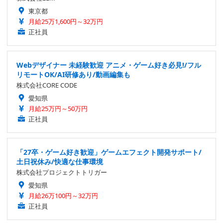
東京都
月給25万1,600円～32万円
正社員
Webデザイナー 未経験歓迎 アニメ・ゲーム好き必見!/フル
リモートOK/AI研修あり/動画編集も
株式会社CORE CODE
愛知県
月給25万円～50万円
正社員
「27卒・ゲーム好き歓迎」ゲームエフェクト開発サポート/
土日祝休み/快適な仕事環境
株式会社プロジェクトトリガー
愛知県
月給26万100円～32万円
正社員