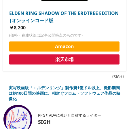
ELDEN RING SHADOW OF THE ERDTREE EDITION
|オンラインコード版
￥8,200
(価格・在庫状況は記事公開時点のものです)
Amazon
楽天市場
《SIGH》
実写映画版「エルデンリング」製作費1億ドル以上、撮影期間
は約100日間の映画に。相次ぐフロム・ソフトウェア作品の映
像化
RPGとADVに強いと自称するライター
SIGH