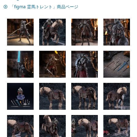
「figma 霊馬トレント」商品ページ