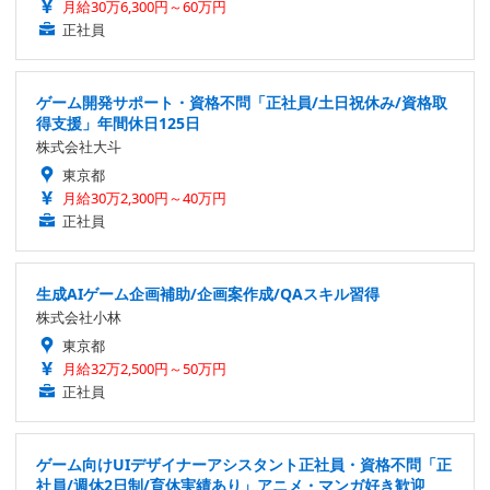
月給30万6,300円～60万円
正社員
ゲーム開発サポート・資格不問「正社員/土日祝休み/資格取
得支援」年間休日125日
株式会社大斗
東京都
月給30万2,300円～40万円
正社員
生成AIゲーム企画補助/企画案作成/QAスキル習得
株式会社小林
東京都
月給32万2,500円～50万円
正社員
ゲーム向けUIデザイナーアシスタント正社員・資格不問「正
社員/週休2日制/育休実績あり」アニメ・マンガ好き歓迎