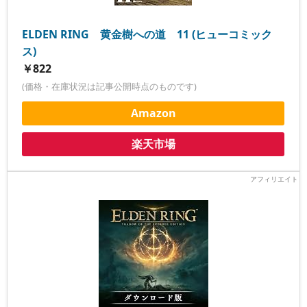
ELDEN RING 黄金樹への道 11 (ヒューコミック
ス)
￥822
(価格・在庫状況は記事公開時点のものです)
Amazon
楽天市場