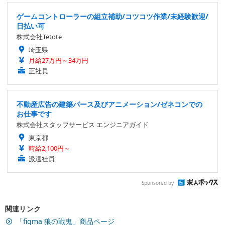
ゲームコントローラーの組立補助/コツコツ作業/未経験歓迎/
日払い可
株式会社Tetote
埼玉県
月給27万円～34万円
正社員
不動産広告の建築パース及びアニメーション/ゼネコンでの
お仕事です
株式会社スタッフサービス エンジニアガイド
東京都
時給2,100円～
派遣社員
Sponsored by
関連リンク
「figma 狼の戦鬼」商品ページ