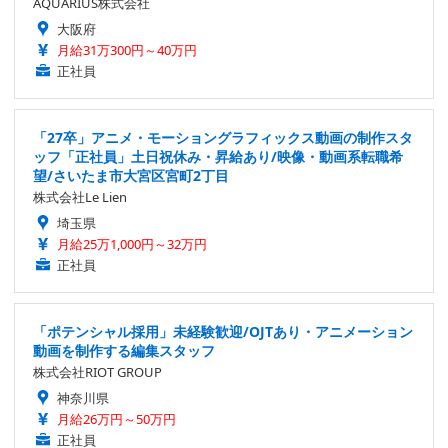
AQUARIUS株式会社
大阪府
月給31万300円～40万円
正社員
「27卒」アニメ・モーショングラフィックス動画の制作スタ
ッフ「正社員」土日祝休み・昇給あり/映像・動画系転職希
望/さいたま市大宮区宮町2丁目
株式会社Le Lien
埼玉県
月給25万1,000円～32万円
正社員
「ポテンシャル採用」未経験歓迎/OJTあり・アニメーション
動画を制作する編集スタッフ
株式会社RIOT GROUP
神奈川県
月給26万円～50万円
正社員