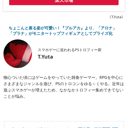
楽天市場
《T.Yuta》
ちょこんと座る姿が可愛い！『ブルアカ』より、「アロナ」
「プラナ」がモニタートップフィギュアとしてプライズ化
スマホゲーに追われるPSトロフィー厨
T.Yuta
物心ついた頃にはゲームをやっていた雑食ゲーマー。RPGを中心に
さまざまなジャンルを遊び、PSのトロコンをゆる～くやる。近年は
遊ぶスマホゲーが増えたため、なかなかトロフィー集めできてない
ことが悩み。