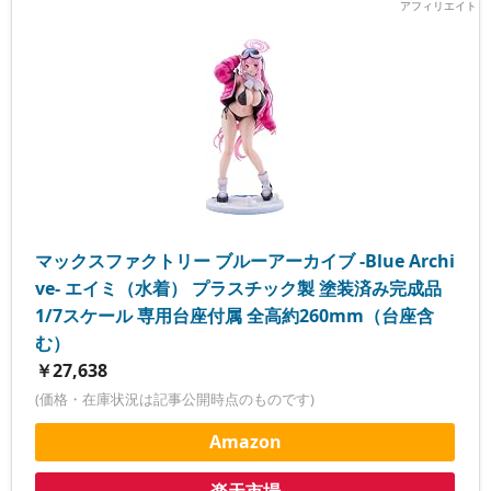
マックスファクトリー ブルーアーカイブ -Blue Archi
ve- エイミ（水着） プラスチック製 塗装済み完成品
1/7スケール 専用台座付属 全高約260mm（台座含
む）
￥27,638
(価格・在庫状況は記事公開時点のものです)
Amazon