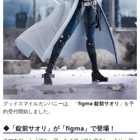
グッドスマイルカンパニーは、「
figma 錠前サオリ
」を予
約受付開始しました。
◆「錠前サオリ」が「figma」で登場！