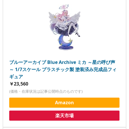
ブルーアーカイブ Blue Archive ミカ ～星の呼び声
～ 1/7スケール プラスチック製 塗装済み完成品フィ
ギュア
￥23,560
(価格・在庫状況は記事公開時点のものです)
Amazon
楽天市場