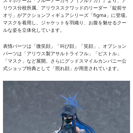
スマホゲーム『ブルーアーカイブ（ブルアカ）』より、ア
リウス分校所属、アリウススクワッドのリーダー「錠前サ
オリ」がアクションフィギュアシリーズ「figma」に登場。
マスクを着用し、ジャケットを羽織り、お腹を魅せるクー
ルな姿を立体化しています。
表情パーツは「微笑顔」「叫び顔」「笑顔」、オプション
パーツは「アリウス製アサルトライフル」「ピストル」
「マスク」など展開。さらにグッドスマイルカンパニー公
式ショップ特典として「照れ顔」が用意されています。