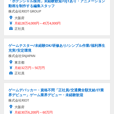
「ポテンシャル採用」未経験歓迎/OJTあり・アニメーション
動画を制作する編集スタッフ
株式会社RIOT GROUP
大阪府
月給28万4,000円～45万4,000円
正社員
ゲームテスター/未経験OK/研修あり/シンプル作業/福利厚生
充実/安定環境
株式会社SNJAPAN
東京都
月給32万円～50万円
正社員
ゲームデバッカー・資格不問「正社員/交通費全額支給/IT業
界デビュー」ゲーム業界デビュー・未経験歓迎
株式会社RIOT
大阪府
月給30万6,200円～60万円