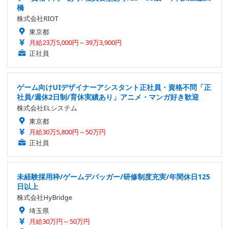
橋
株式会社RIOT
東京都
月給23万5,000円～39万3,900円
正社員
ゲーム向けUIデザイナーアシスタント正社員・資格不問「正
社員/週休2日制/育休実績あり」アニメ・マンガ好き歓迎
株式会社ELシステム
東京都
月給30万5,800円～50万円
正社員
未経験採用枠/ゲームデバッガー/研修制度充実/年間休日125
日以上
株式会社HyBridge
埼玉県
月給30万円～50万円