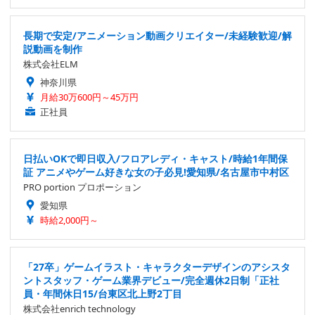
長期で安定/アニメーション動画クリエイター/未経験歓迎/解
説動画を制作
株式会社ELM
神奈川県
月給30万600円～45万円
正社員
日払いOKで即日収入/フロアレディ・キャスト/時給1年間保
証 アニメやゲーム好きな女の子必見!愛知県/名古屋市中村区
PRO portion プロポーション
愛知県
時給2,000円～
「27卒」ゲームイラスト・キャラクターデザインのアシスタ
ントスタッフ・ゲーム業界デビュー/完全週休2日制「正社
員・年間休日15/台東区北上野2丁目
株式会社enrich technology