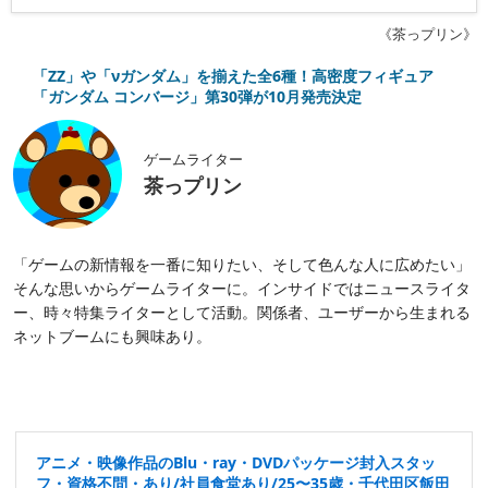
《茶っプリン》
「ZZ」や「νガンダム」を揃えた全6種！高密度フィギュア
「ガンダム コンバージ」第30弾が10月発売決定
ゲームライター
茶っプリン
「ゲームの新情報を一番に知りたい、そして色んな人に広めたい」
そんな思いからゲームライターに。インサイドではニュースライタ
ー、時々特集ライターとして活動。関係者、ユーザーから生まれる
ネットブームにも興味あり。
アニメ・映像作品のBlu・ray・DVDパッケージ封入スタッ
フ・資格不問・あり/社員食堂あり/25〜35歳・千代田区飯田