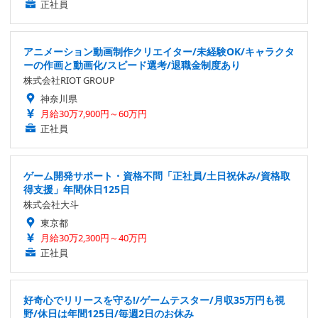
正社員
アニメーション動画制作クリエイター/未経験OK/キャラクタ
ーの作画と動画化/スピード選考/退職金制度あり
株式会社RIOT GROUP
神奈川県
月給30万7,900円～60万円
正社員
ゲーム開発サポート・資格不問「正社員/土日祝休み/資格取
得支援」年間休日125日
株式会社大斗
東京都
月給30万2,300円～40万円
正社員
好奇心でリリースを守る!/ゲームテスター/月収35万円も視
野/休日は年間125日/毎週2日のお休み