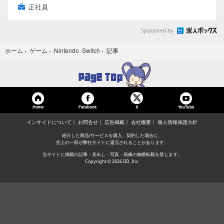
正社員
Sponsored by
記事
ホーム
›
ゲーム
›
Nintendo Switch
›
Home
Facebook
YouTube
X
インサイドについて
お問合せ
広告掲載
会社概要
個人情報保護方針
紹介した商品/サービスを購入、契約した場合に、
売上の一部が弊社サイトに還元されることがあります。
当サイトに掲載の記事・見出し・写真・画像の無断転載を禁じます。
Copyright © 2026 IID, Inc.