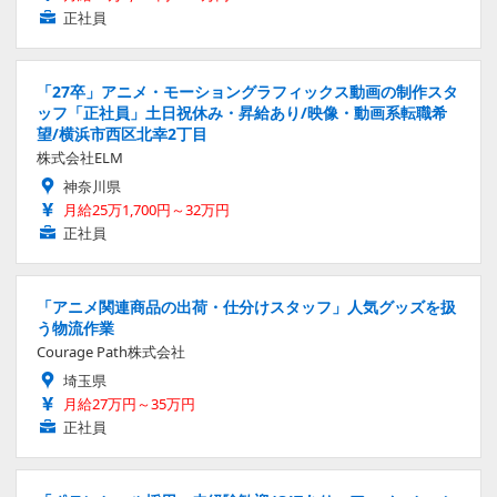
正社員
「27卒」アニメ・モーショングラフィックス動画の制作スタ
ッフ「正社員」土日祝休み・昇給あり/映像・動画系転職希
望/横浜市西区北幸2丁目
株式会社ELM
神奈川県
月給25万1,700円～32万円
正社員
「アニメ関連商品の出荷・仕分けスタッフ」人気グッズを扱
う物流作業
Courage Path株式会社
埼玉県
月給27万円～35万円
正社員