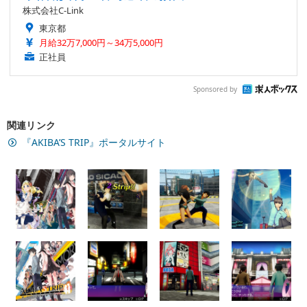
株式会社C-Link
東京都
月給32万7,000円～34万5,000円
正社員
Sponsored by
関連リンク
『AKIBA’S TRIP』ポータルサイト