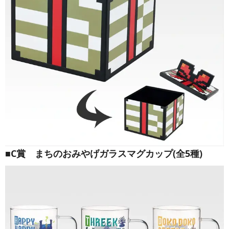
■C賞 まちのおみやげガラスマグカップ(全5種)