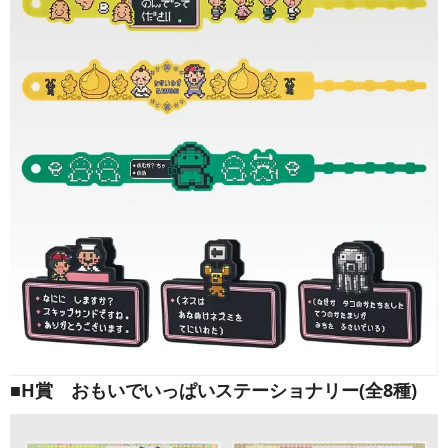
■H賞 おもいでいっぱいステーショナリー(全8種)