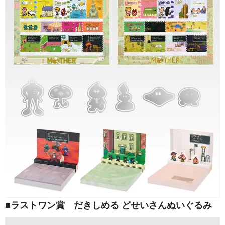
■ラストワン賞 だきしめる どせいさんぬいぐるみ