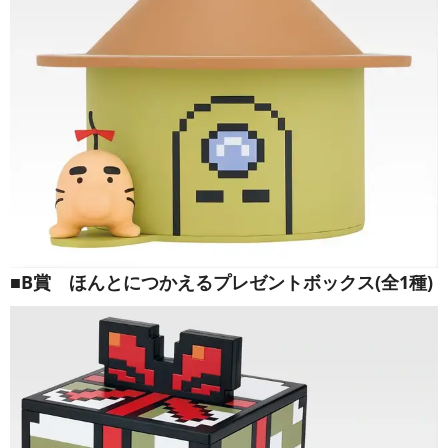
■B賞 ほんとにつかえるプレゼントボックス(全1種)