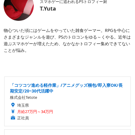
スマホゲーに追われるPSトロフィー厨
T.Yuta
物心ついた頃にはゲームをやっていた雑食ゲーマー。RPGを中心に
さまざまなジャンルを遊び、PSのトロコンをゆる～くやる。近年は
遊ぶスマホゲーが増えたため、なかなかトロフィー集めできてない
ことが悩み。
「コツコツ進める軽作業」/アニメグッズ梱包/即入寮OK/長
期安定/20~30代活躍中
株式会社Tetote
埼玉県
月給27万円～34万円
正社員