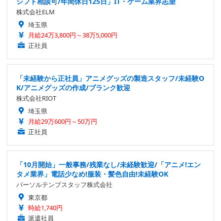
シフト相談可/年間休日125日」IT・ゲーム業界志望
株式会社ELM
埼玉県
月給24万3,800円～38万5,000円
正社員
「未経験から正社員」アニメグッズの製造スタッフ/未経験O
K/アニメグッズの作成/ブランク歓迎
株式会社RIOT
埼玉県
月給29万600円～50万円
正社員
「10月開始」一般事務/残業なし/未経験歓迎/「アニメ!エン
タメ業界」電話少なめ!服装・髪色自由!未経験OK
パーソルテンプスタッフ株式会社
東京都
時給1,740円
派遣社員