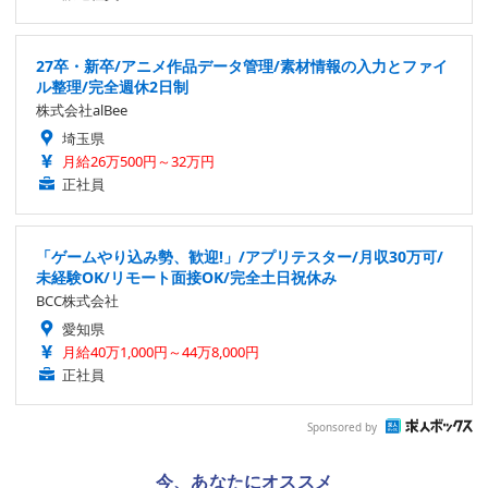
27卒・新卒/アニメ作品データ管理/素材情報の入力とファイ
ル整理/完全週休2日制
株式会社alBee
埼玉県
月給26万500円～32万円
正社員
「ゲームやり込み勢、歓迎!」/アプリテスター/月収30万可/
未経験OK/リモート面接OK/完全土日祝休み
BCC株式会社
愛知県
月給40万1,000円～44万8,000円
正社員
Sponsored by
今、あなたにオススメ