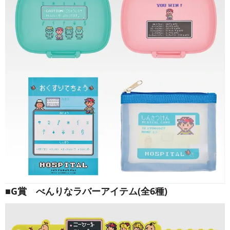
■G賞 べんりなラバーアイテム(全6種)