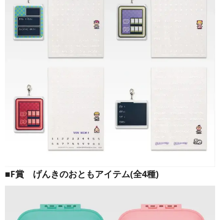
■F賞 げんきのおともアイテム(全4種)