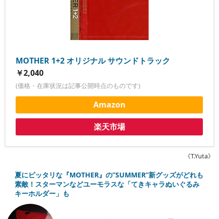
MOTHER 1+2 オリジナル サウンドトラック
￥2,040
(価格・在庫状況は記事公開時点のものです)
Amazon
楽天市場
《T.Yuta》
夏にピッタリな『MOTHER』の”SUMMER”新グッズがどれも
素敵！スターマンなどユーモラスな「てきキャラぬいぐるみ
キーホルダー」も