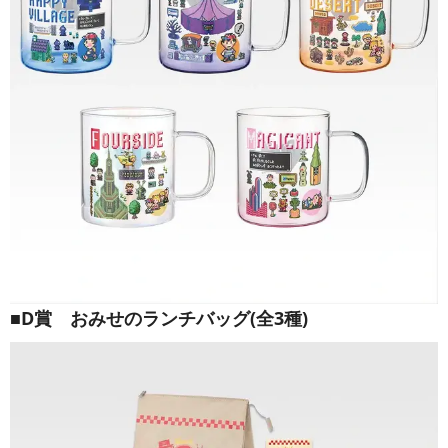
■D賞 おみせのランチバッグ(全3種)