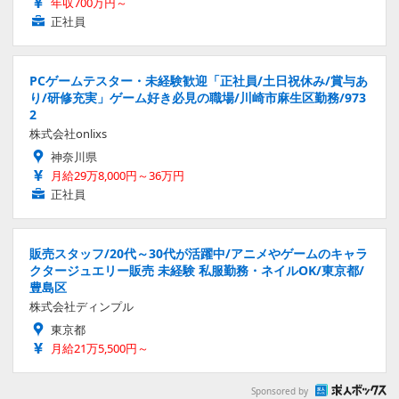
年収700万円～
正社員
PCゲームテスター・未経験歓迎「正社員/土日祝休み/賞与あ
り/研修充実」ゲーム好き必見の職場/川崎市麻生区勤務/973
2
株式会社onlixs
神奈川県
月給29万8,000円～36万円
正社員
販売スタッフ/20代～30代が活躍中/アニメやゲームのキャラ
クタージュエリー販売 未経験 私服勤務・ネイルOK/東京都/
豊島区
株式会社ディンプル
東京都
月給21万5,500円～
Sponsored by