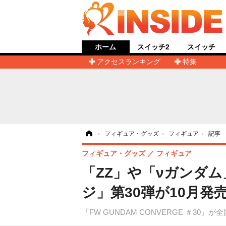
ホーム
スイッチ2
スイッチ
アクセスランキング
特集
ホーム
›
フィギュア・グッズ
›
フィギュア
›
記事
フィギュア・グッズ
フィギュア
「ZZ」や「νガンダ
ジ」第30弾が10月発
「FW GUNDAM CONVERGE ＃30