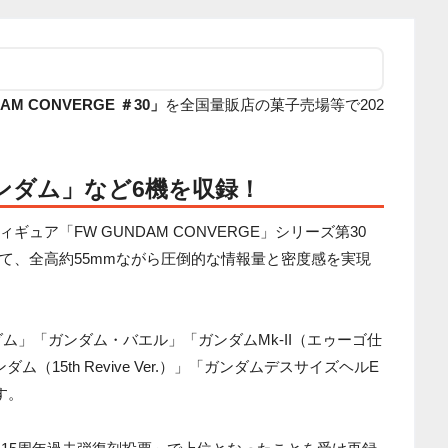
AM CONVERGE ＃30」
を全国量販店の菓子売場等で202
ンダム」など6機を収録！
ュア「FW GUNDAM CONVERGE」シリーズ第30
て、全高約55mmながら圧倒的な情報量と密度感を実現
ダム」「ガンダム・バエル」「ガンダムMk-II（エゥーゴ仕
（15th Revive Ver.）」「ガンダムデスサイズヘルE
です。