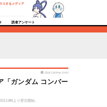
ラスするメディア
H
読者アンケート
2026.5.18 Mon 19:45
ア「ガンダム コンバー
20日13時より受注開始。