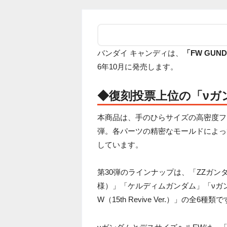
バンダイ キャンディは、
「FW GUND
6年10月に発売します。
◆復刻投票上位の「νガ
本商品は、手のひらサイズの高密度フィギ
弾。各パーツの精密なモールドによっ
しています。
第30弾のラインナップは、「ZZガン
様）」「ケルディムガンダム」「νガンダム
W（15th Revive Ver.）」の全6種類