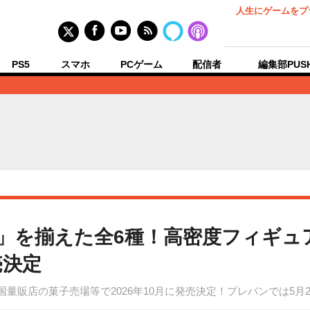
人生にゲームをプ
PS5
スマホ
PCゲーム
配信者
編集部PUS
ム」を揃えた全6種！高密度フィギュ
売決定
」が全国量販店の菓子売場等で2026年10月に発売決定！プレバンでは5月