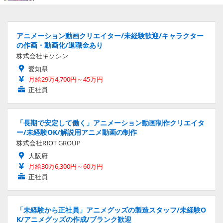
アニメーション動画クリエイター/未経験歓迎/キャラクター
の作画・動画化/退職金あり
株式会社キソシン
愛知県
月給29万4,700円～45万円
正社員
「長期で安定して働く」アニメーション動画制作クリエイタ
ー/未経験OK/解説用アニメ動画の制作
株式会社RIOT GROUP
大阪府
月給30万6,300円～60万円
正社員
「未経験から正社員」アニメグッズの製造スタッフ/未経験O
K/アニメグッズの作成/ブランク歓迎