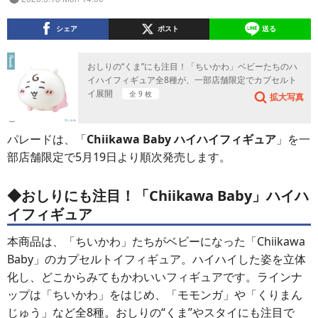
シェア
ポスト
送る
おしりの“くま”にも注目！「ちいかわ」ベビーたちのハ
イハイフィギュア全8種が、一部店舗限定でカプセルト
イ展開
全 9 枚
拡大写真
パレードは、「
Chiikawa Baby ハイハイフィギュア
」を一
部店舗限定で5月19日より順次発売します。
◆おしりにも注目！「Chiikawa Baby」ハイハ
イフィギュア
本商品は、「ちいかわ」たちがベビーになった「Chiikawa
Baby」のカプセルトイフィギュア。ハイハイした姿を立体
化し、どこからみてもかわいいフィギュアです。ラインナ
ップは「ちいかわ」をはじめ、「モモンガ」や「くりまん
じゅう」など全8種。おしりの“くま”やスタイにも注目で