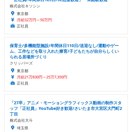
株式会社キソシン
東京都
月給32万円～50万円
正社員
保育士/多機能型施設/年間休日110日/送迎なし/運動やゲー
ム、工作などを取り入れた療育/子どもたちが自分らしくい
られる居場所づくり
クリッパーズ
東京都
月給21万830円～25万7,350円
正社員
「27卒」アニメ・モーショングラフィックス動画の制作スタ
ッフ「正社員」YouTube好き歓迎/さいたま市大宮区大門町2
丁目
株式会社大斗
埼玉県