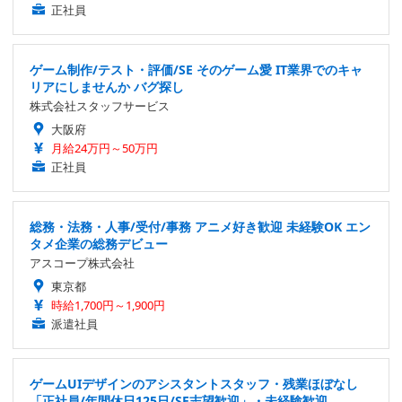
正社員
ゲーム制作/テスト・評価/SE そのゲーム愛 IT業界でのキャ
リアにしませんか バグ探し
株式会社スタッフサービス
大阪府
月給24万円～50万円
正社員
総務・法務・人事/受付/事務 アニメ好き歓迎 未経験OK エン
タメ企業の総務デビュー
アスコープ株式会社
東京都
時給1,700円～1,900円
派遣社員
ゲームUIデザインのアシスタントスタッフ・残業ほぼなし
「正社員/年間休日125日/SE志望歓迎」・未経験歓迎