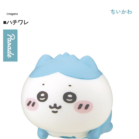
■ハチワレ