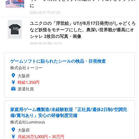
に
2026.08.07 Fri 07:20
ユニクロの「浮世絵」UTが8月17日発売!がしゃどくろ
など妖怪をモチーフにした、奥深い世界観が最高にオ
シャレ 2枚目の写真・画像
2026.08.08 Sat 15:10
ゲームソフトに貼られたシールの検品・目視検査
株式会社トーコー
大阪府
時給1,350円
派遣社員
家庭用ゲーム機製造/未経験歓迎「正社員/週休2日制/空調完
備/賞与あり」安心の研修制度完備
株式会社Luminous
大阪府
月給26万5,000円～30万円