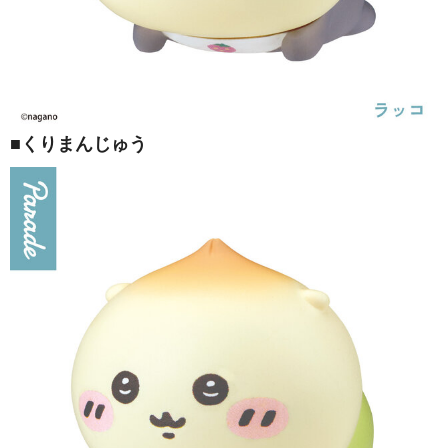
■くりまんじゅう