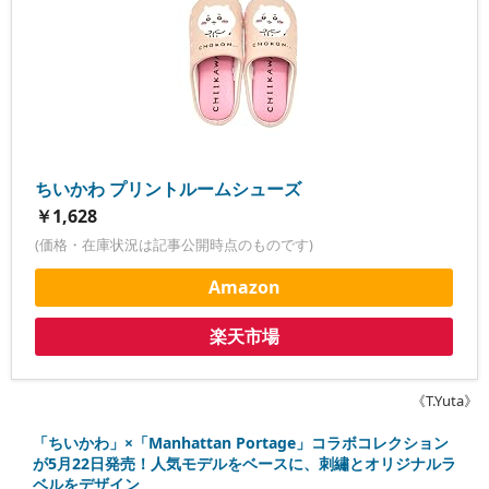
ちいかわ プリントルームシューズ
￥1,628
(価格・在庫状況は記事公開時点のものです)
Amazon
楽天市場
《T.Yuta》
「ちいかわ」×「Manhattan Portage」コラボコレクション
が5月22日発売！人気モデルをベースに、刺繡とオリジナルラ
ベルをデザイン