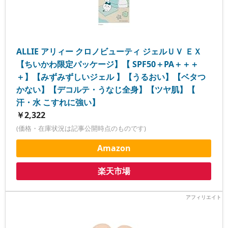
ALLIE アリィー クロノビューティ ジェルＵＶ ＥＸ
【ちいかわ限定パッケージ】【 SPF50＋PA＋＋＋
＋】【みずみずしいジェル 】【うるおい】【ベタつ
かない】【デコルテ・うなじ全身】【ツヤ肌】【
汗・水 こすれに強い】
￥2,322
(価格・在庫状況は記事公開時点のものです)
Amazon
楽天市場