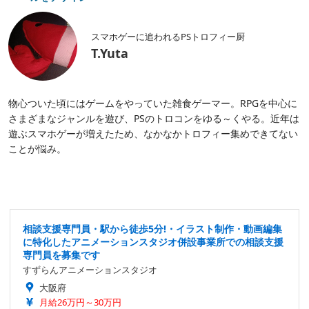
スマホゲーに追われるPSトロフィー厨
T.Yuta
物心ついた頃にはゲームをやっていた雑食ゲーマー。RPGを中心に
さまざまなジャンルを遊び、PSのトロコンをゆる～くやる。近年は
遊ぶスマホゲーが増えたため、なかなかトロフィー集めできてない
ことが悩み。
相談支援専門員・駅から徒歩5分!・イラスト制作・動画編集
に特化したアニメーションスタジオ併設事業所での相談支援
専門員を募集です
すずらんアニメーションスタジオ
大阪府
月給26万円～30万円