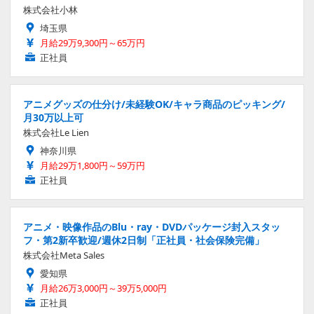
株式会社小林
埼玉県
月給29万9,300円～65万円
正社員
アニメグッズの仕分け/未経験OK/キャラ商品のピッキング/
月30万以上可
株式会社Le Lien
神奈川県
月給29万1,800円～59万円
正社員
アニメ・映像作品のBlu・ray・DVDパッケージ封入スタッ
フ・第2新卒歓迎/週休2日制「正社員・社会保険完備」
株式会社Meta Sales
愛知県
月給26万3,000円～39万5,000円
正社員