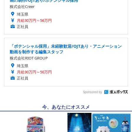
画の制作/OJTあり/ポテンシャル採用
株式会社Creer
埼玉県
月給30万円～56万円
正社員
「ポテンシャル採用」未経験歓迎/OJTあり・アニメーション
動画を制作する編集スタッフ
株式会社RIOT GROUP
埼玉県
月給30万円～50万円
正社員
Sponsored by
今、あなたにオススメ