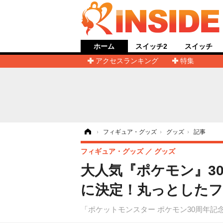
ホーム
スイッチ2
スイッチ
アクセスランキング
特集
ホーム
›
フィギュア・グッズ
›
グッズ
›
記事
フィギュア・グッズ
グッズ
大人気『ポケモン』30
に決定！丸っとした
「ポケットモンスター ポケモン30周年記念