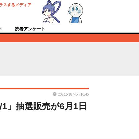
ラスするメディア
H
読者アンケート
2026.5.18 Mon 10:45
1」抽選販売が6月1日