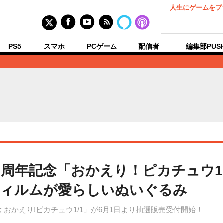
人生にゲームをプ
PS5
スマホ
PCゲーム
配信者
編集部PUS
周年記念「おかえり！ピカチュウ1/
フィルムが愛らしいぬいぐるみ
 おかえり!ピカチュウ1/1」が6月1日より抽選販売受付開始！