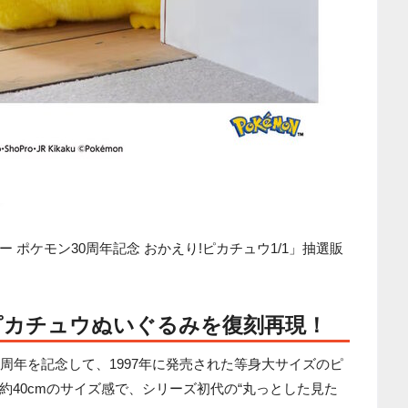
ポケモン30周年記念 おかえり!ピカチュウ1/1」抽選販
ピカチュウぬいぐるみを復刻再現！
周年を記念して、1997年に発売された等身大サイズのピ
約40cmのサイズ感で、シリーズ初代の“丸っとした見た