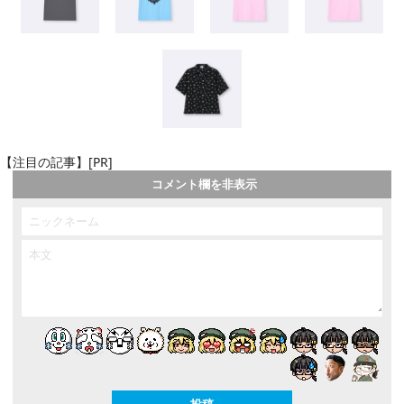
【注目の記事】[PR]
コメント欄を非表示