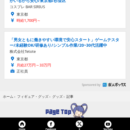
がいるから安心/東京都/杉並区
コスプレ BAR SIRIUS
東京都
時給1,700円～
「男女ともに働きやすい環境で安心スタート」ゲームテスタ
ー/未経験OK/研修あり/シンプル作業/20~30代活躍中
株式会社Tetote
東京都
月給27万円～33万円
正社員
Sponsored by
記事
ホーム
›
フィギュア・グッズ
›
グッズ
›
Home
Facebook
YouTube
X