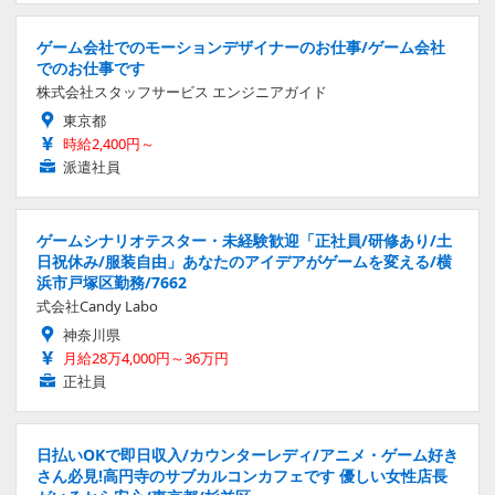
ゲーム会社でのモーションデザイナーのお仕事/ゲーム会社
でのお仕事です
株式会社スタッフサービス エンジニアガイド
東京都
時給2,400円～
派遣社員
ゲームシナリオテスター・未経験歓迎「正社員/研修あり/土
日祝休み/服装自由」あなたのアイデアがゲームを変える/横
浜市戸塚区勤務/7662
式会社Candy Labo
神奈川県
月給28万4,000円～36万円
正社員
日払いOKで即日収入/カウンターレディ/アニメ・ゲーム好き
さん必見!高円寺のサブカルコンカフェです 優しい女性店長