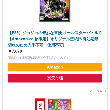
【PS5】ジョジョの奇妙な冒険 オールスターバトル R
【Amazon.co.jp限定】オリジナル壁紙(※有効期限
切れのため入手不可・使用不可)
￥7,678
(価格・在庫状況は記事公開時点のものです)
Amazon
楽天市場