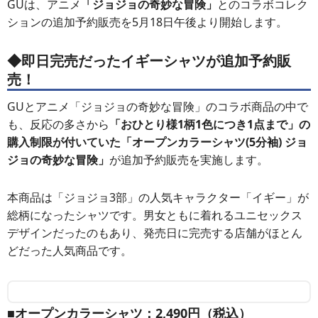
GUは、アニメ
「ジョジョの奇妙な冒険」
とのコラボコレク
ションの追加予約販売を5月18日午後より開始します。
◆即日完売だったイギーシャツが追加予約販
売！
GUとアニメ「ジョジョの奇妙な冒険」のコラボ商品の中で
も、反応の多さから
「おひとり様1柄1色につき1点まで」の
購入制限が付いていた「オープンカラーシャツ(5分袖) ジョ
ジョの奇妙な冒険」
が追加予約販売を実施します。
本商品は「ジョジョ3部」の人気キャラクター「イギー」が
総柄になったシャツです。男女ともに着れるユニセックス
デザインだったのもあり、発売日に完売する店舗がほとん
どだった人気商品です。
■オープンカラーシャツ：2,490円（税込）