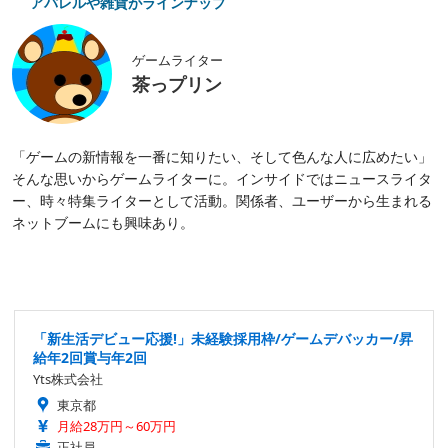
アパレルや雑貨がラインナップ
ゲームライター
茶っプリン
「ゲームの新情報を一番に知りたい、そして色んな人に広めたい」
そんな思いからゲームライターに。インサイドではニュースライタ
ー、時々特集ライターとして活動。関係者、ユーザーから生まれる
ネットブームにも興味あり。
「新生活デビュー応援!」未経験採用枠/ゲームデバッカー/昇
給年2回賞与年2回
Yts株式会社
東京都
月給28万円～60万円
正社員