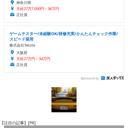
神奈川県
月給27万7,000円～36万円
正社員
ゲームテスター/未経験OK/研修充実/かんたんチェック作業/
スピード採用
株式会社Tetote
大阪府
月給27万円～34万円
正社員
Sponsored by
【注目の記事】[PR]