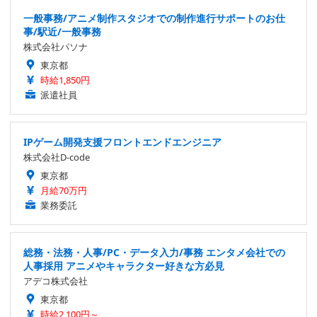
一般事務/アニメ制作スタジオでの制作進行サポートのお仕
事/駅近/一般事務
株式会社パソナ
東京都
時給1,850円
派遣社員
IPゲーム開発支援フロントエンドエンジニア
株式会社D-code
東京都
月給70万円
業務委託
総務・法務・人事/PC・データ入力/事務 エンタメ会社での
人事採用 アニメやキャラクター好きな方必見
アデコ株式会社
東京都
時給2,100円～