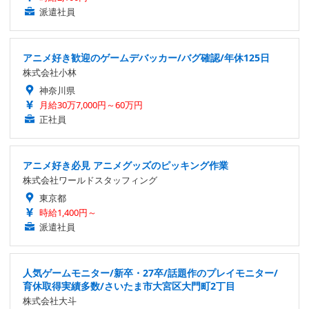
派遣社員
アニメ好き歓迎のゲームデバッカー/バグ確認/年休125日
株式会社小林
神奈川県
月給30万7,000円～60万円
正社員
アニメ好き必見 アニメグッズのピッキング作業
株式会社ワールドスタッフィング
東京都
時給1,400円～
派遣社員
人気ゲームモニター/新卒・27卒/話題作のプレイモニター/
育休取得実績多数/さいたま市大宮区大門町2丁目
株式会社大斗