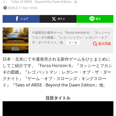
ド』『Tales of ARISE - Beyond the Dawn Edition』他。
2026.5.17 Sun 18:00
シェア
ポスト
送る
今週発売の新作ゲーム『Forza Horizon 6』『ヨッシーと
フカシギの図鑑』『レゴ バットマン：レガシー・オブ・
ザ・ダークナイト』他
全 1 枚
拡大写真
日本・北米にて今週発売される新作ゲームをひとまとめに
してご紹介です。『Forza Horizon 6』『ヨッシーとフカシ
ギの図鑑』『レゴ バットマン：レガシー・オブ・ザ・ダー
クナイト』『ゲーム・オブ・スローンズ：キングスロー
ド』『Tales of ARISE - Beyond the Dawn Edition』他。
注目タイトル