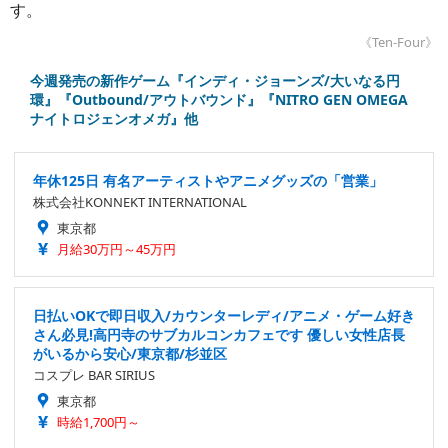
す。
《Ten-Four》
今週発売の新作ゲーム『インディ・ジョーンズ/大いなる円
環』『Outbound/アウトバウンド』『NITRO GEN OMEGA
ナイトロジェンオメガ』他
年休125日 有名アーティストやアニメグッズの「営業」
株式会社KONNEKT INTERNATIONAL
東京都
月給30万円～45万円
日払いOKで即日収入/カウンターレディ/アニメ・ゲーム好き
さん必見!高円寺のサブカルコンカフェです 優しい女性店長
がいるから安心/東京都/杉並区
コスプレ BAR SIRIUS
東京都
時給1,700円～