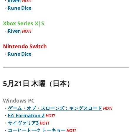
・
Riven
HOT!
・
Rune Dice
Xbox Series X|S
・
Riven
HOT!
Nintendo Switch
・
Rune Dice
5月21日 木曜（日本）
Windows PC
・
ゲーム・オブ・スローンズ：キングスロード
HOT!
・
FZ: Formation Z
HOT!
・
サイヴァリア3
HOT!
・
コーヒートーク トーキョー
HOT!