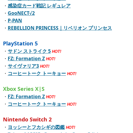
・
感染症カード戦記 レギュレア
・
GooNECT√2
・
P-PAN
・
REBELLION PRINCESS｜リベリオン プリンセス
PlayStation 5
・
サドン ストライク 5
HOT!
・
FZ: Formation Z
HOT!
・
サイヴァリア3
HOT!
・
コーヒートーク トーキョー
HOT!
Xbox Series X|S
・
FZ: Formation Z
HOT!
・
コーヒートーク トーキョー
HOT!
Nintendo Switch 2
・
ヨッシーとフカシギの図鑑
HOT!