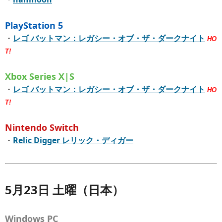
PlayStation 5
・
レゴ バットマン：レガシー・オブ・ザ・ダークナイト
HO
T!
Xbox Series X|S
・
レゴ バットマン：レガシー・オブ・ザ・ダークナイト
HO
T!
Nintendo Switch
・
Relic Digger レリック・ディガー
5月23日 土曜（日本）
Windows PC