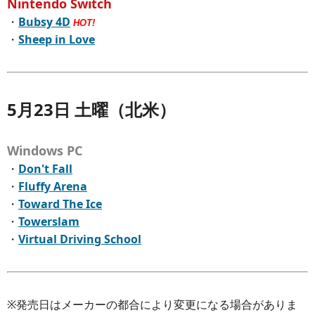
Nintendo Switch
・
Bubsy 4D
HOT!
・
Sheep in Love
5月23日 土曜（北米）
Windows PC
・
Don't Fall
・
Fluffy Arena
・
Toward The Ice
・
Towerslam
・
Virtual Driving School
※発売日はメーカーの都合により変更になる場合がありま