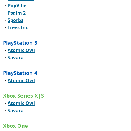
・
PopVibe
・
Psalm 2
・
Sporbs
・
Trees Inc
PlayStation 5
・
Atomic Owl
・
Savara
PlayStation 4
・
Atomic Owl
Xbox Series X|S
・
Atomic Owl
・
Savara
Xbox One