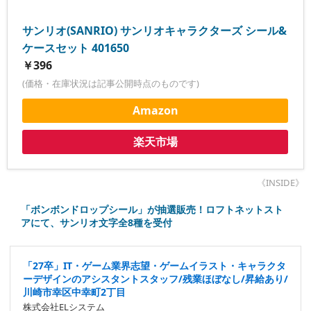
サンリオ(SANRIO) サンリオキャラクターズ シール&
ケースセット 401650
￥396
(価格・在庫状況は記事公開時点のものです)
Amazon
楽天市場
《INSIDE》
「ボンボンドロップシール」が抽選販売！ロフトネットスト
アにて、サンリオ文字全8種を受付
「27卒」IT・ゲーム業界志望・ゲームイラスト・キャラクタ
ーデザインのアシスタントスタッフ/残業ほぼなし/昇給あり/
川崎市幸区中幸町2丁目
株式会社ELシステム