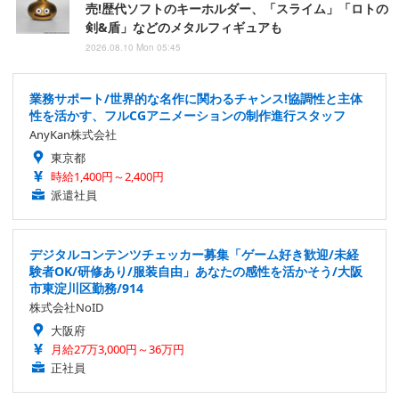
売!歴代ソフトのキーホルダー、「スライム」「ロトの
剣&盾」などのメタルフィギュアも
2026.08.10 Mon 05:45
業務サポート/世界的な名作に関わるチャンス!協調性と主体
性を活かす、フルCGアニメーションの制作進行スタッフ
AnyKan株式会社
東京都
時給1,400円～2,400円
派遣社員
デジタルコンテンツチェッカー募集「ゲーム好き歓迎/未経
験者OK/研修あり/服装自由」あなたの感性を活かそう/大阪
市東淀川区勤務/914
株式会社NoID
大阪府
月給27万3,000円～36万円
正社員