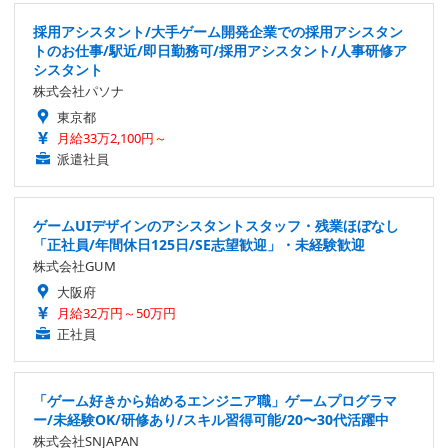
採用アシスタント/大手ゲーム開発企業での採用アシスタン
トのお仕事/駅近/即日勤務可/採用アシスタント/人事研修ア
シスタント
株式会社パソナ
東京都
月給33万2,100円～
派遣社員
ゲームUIデザインのアシスタントスタッフ・残業ほぼなし
「正社員/年間休日125日/SE志望歓迎」・未経験歓迎
株式会社GUM
大阪府
月給32万円～50万円
正社員
「ゲーム好きから始めるエンジニア職」ゲームプログラマ
ー/未経験OK/研修あり/スキル習得可能/20〜30代活躍中
株式会社SNJAPAN