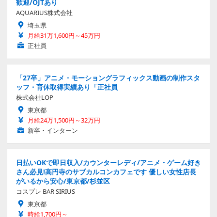
歓迎/OJTあり
AQUARIUS株式会社
埼玉県
月給31万1,600円～45万円
正社員
「27卒」アニメ・モーショングラフィックス動画の制作スタ
ッフ・育休取得実績あり「正社員
株式会社LOP
東京都
月給24万1,500円～32万円
新卒・インターン
日払いOKで即日収入/カウンターレディ/アニメ・ゲーム好き
さん必見!高円寺のサブカルコンカフェです 優しい女性店長
がいるから安心/東京都/杉並区
コスプレ BAR SIRIUS
東京都
時給1,700円～