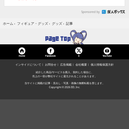
Sponsored by
記事
ホーム
›
フィギュア・グッズ
›
グッズ
›
Home
Facebook
YouTube
X
インサイドについて
お問合せ
広告掲載
会社概要
個人情報保護方針
紹介した商品/サービスを購入、契約した場合に、
売上の一部が弊社サイトに還元されることがあります。
当サイトに掲載の記事・見出し・写真・画像の無断転載を禁じます。
Copyright © 2026 IID, Inc.