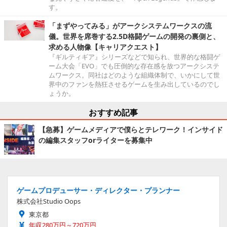
す。
「まずやってみる」がアークシステムワークスの流
儀。世界を席巻する2.5D格闘ゲームの開発の裏側と、
求める人物像【キャリアクエスト】
『ギルティギア』シリーズなどで知られ、世界的な格闘ゲ
ーム大会「EVO」でも圧倒的な存在感を放つアークシステ
ムワークス。同社はどのような組織体制で、いかにして世
界中のファンを熱狂させるゲームを生み出しているのでし
ょうか。
おすすめ記事
【急募】ゲームメディアで僕らとテレワーク！インサイド
の編集スタッフorライターを募集中
ゲームプロデューサー・ディレクター・プランナー
株式会社Studio Oops
東京都
年収280万円～720万円