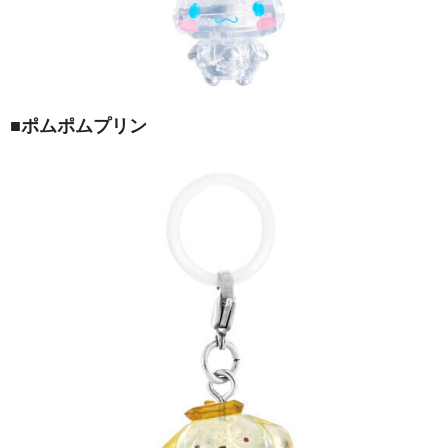
■ポムポムプリン