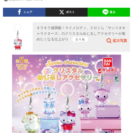
シェア
ポスト
送る
キラキラ感満載！マイメロディ、クロミら「サンリオキ
ャラクターズ」のクリスタルめじるしアクセサリーが集
めたくなる仕上がり
全 6 枚
拡大写真