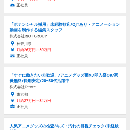
正社員
「ポテンシャル採用」未経験歓迎/OJTあり・アニメーション
動画を制作する編集スタッフ
株式会社RIOT GROUP
神奈川県
月給26万円～50万円
正社員
「すぐに働きたい方歓迎」/アニメグッズ梱包/即入寮OK/寮
費無料/長期安定/20~30代活躍中
株式会社Tetote
東京都
月給27万円～34万円
正社員
人気アニメグッズの検査/キズ・汚れの目視チェック/未経験