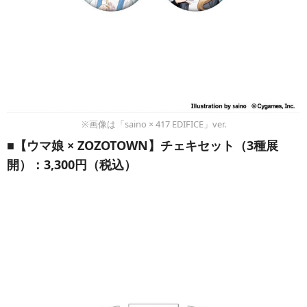
※画像は「saino × 417 EDIFICE」ver.
■【ウマ娘 × ZOZOTOWN】チェキセット（3種展
開）：3,300円（税込）