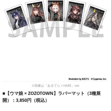
※画像は「あるてら × HARE」ver.
■【ウマ娘 × ZOZOTOWN】ラバーマット（3種展
開）：3,850円（税込）