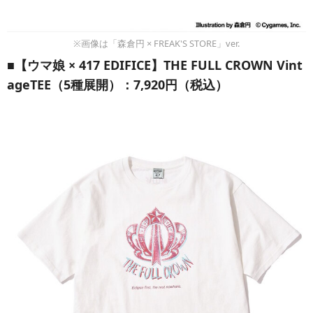
※画像は「森倉円 × FREAK'S STORE」ver.
■【ウマ娘 × 417 EDIFICE】THE FULL CROWN Vint
ageTEE（5種展開）：7,920円（税込）