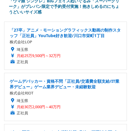
「ウマ娘 シングレ」BIGフェイスぬいぐるみ「スーパークリ
ーク」がプレバン限定で予約受付実施！抱きしめるのにちょ
うどいいサイズ感
「27卒」アニメ・モーショングラフィックス動画の制作スタ
ッフ「正社員」YouTube好き歓迎/川口市栄町1丁目
株式会社LOP
埼玉県
月給25万9,500円～32万円
正社員
ゲームデバッカー・資格不問「正社員/交通費全額支給/IT業
界デビュー」ゲーム業界デビュー・未経験歓迎
株式会社RIOT
埼玉県
月給30万2,000円～40万円
正社員