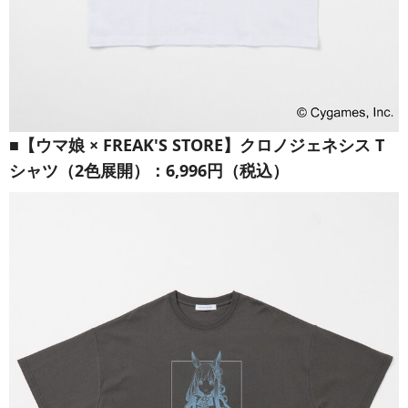
■【ウマ娘 × FREAK'S STORE】クロノジェネシス T
シャツ（2色展開）：6,996円（税込）