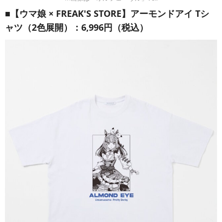
■【ウマ娘 × FREAK'S STORE】アーモンドアイ Tシ
ャツ（2色展開）：6,996円（税込）