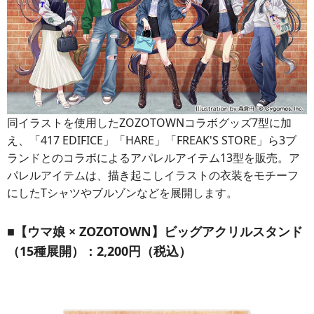
同イラストを使用したZOZOTOWNコラボグッズ7型に加
え、「417 EDIFICE」「HARE」「FREAK'S STORE」ら3ブ
ランドとのコラボによるアパレルアイテム13型を販売。ア
パレルアイテムは、描き起こしイラストの衣装をモチーフ
にしたTシャツやブルゾンなどを展開します。
■【ウマ娘 × ZOZOTOWN】ビッグアクリルスタンド
（15種展開）：2,200円（税込）