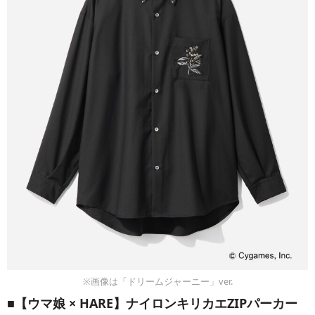
※画像は「ドリームジャーニー」ver.
■【ウマ娘 × HARE】ナイロンキリカエZIPパーカー