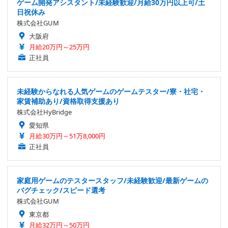
ゲーム開発アシスタント/未経験歓迎/月給30万円以上可/土
日祝休み
株式会社GUM
大阪府
月給20万円～25万円
正社員
未経験からなれる人気ゲームのゲームテスター/寮・社宅・
家賃補助あり/資格取得支援あり
株式会社HyBridge
愛知県
月給30万円～51万8,000円
正社員
家庭用ゲームのテスタースタッフ/未経験歓迎/最新ゲームの
バグチェック/スピード選考
株式会社GUM
東京都
月給32万円～50万円