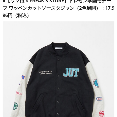
■【ウマ娘 × FREAK'S STORE】トレセン学園モチー
フ ワッペンカットソースタジャン（2色展開）：17,9
96円（税込）