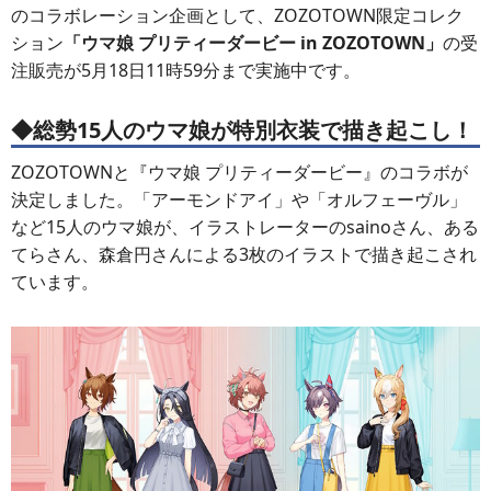
のコラボレーション企画として、ZOZOTOWN限定コレク
ション
「ウマ娘 プリティーダービー in ZOZOTOWN」
の受
注販売が5月18日11時59分まで実施中です。
◆総勢15人のウマ娘が特別衣装で描き起こし！
ZOZOTOWNと『ウマ娘 プリティーダービー』のコラボが
決定しました。「アーモンドアイ」や「オルフェーヴル」
など15人のウマ娘が、イラストレーターのsainoさん、ある
てらさん、森倉円さんによる3枚のイラストで描き起こされ
ています。