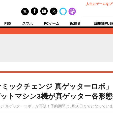
人生にゲームをプ
PS5
スマホ
PCゲーム
配信者
編集部PUS
イナミックチェンジ 真ゲッターロボ
ットマシン3機が真ゲッター各形態
ンジ 真ゲッターロボ」が再販！予約期間は5月20日までとなってい