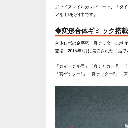
グッドスマイルカンパニーは、「
ダイ
アを予約受付中です。
◆
変形合体ギミック搭
合体ロボの金字塔「真ゲッターロボ 
登場。2015年7月に発売された商品
「真イーグル号」「真ジャガー号」「
「真ゲッター1」「真ゲッター2」「