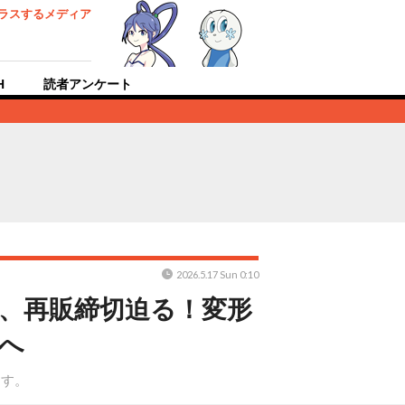
ラスするメディア
H
読者アンケート
2026.5.17 Sun 0:10
」、再販締切迫る！変形
へ
ます。