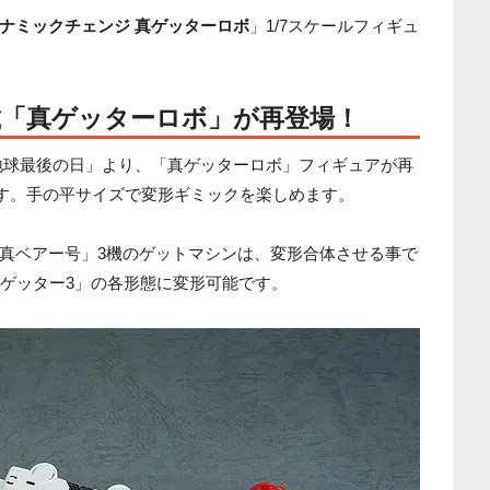
ナミックチェンジ 真ゲッターロボ
」1/7スケールフィギュ
載「真ゲッターロボ」が再登場！
地球最後の日」より、「真ゲッターロボ」フィギュアが再
です。手の平サイズで変形ギミックを楽しめます。
真ベアー号」3機のゲットマシンは、変形合体させる事で
真ゲッター3」の各形態に変形可能です。