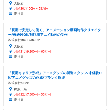
大阪府
月給30万100円～58万円
正社員
「長期で安定して働く」アニメーション動画制作クリエイタ
ー/未経験OK/解説用アニメ動画の制作
株式会社RIOT GROUP
大阪府
月給31万9,200円～60万円
正社員
「長期キャリア形成」アニメグッズの製造スタッフ/未経験O
K/アニメグッズの作成/ブランク歓迎
株式会社alBee
神奈川県
月給32万7,500円～55万円
正社員