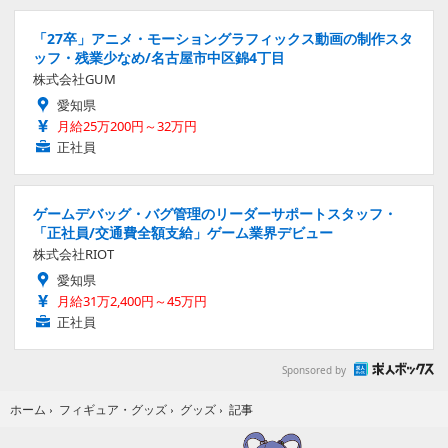
「27卒」アニメ・モーショングラフィックス動画の制作スタ
ッフ・残業少なめ/名古屋市中区錦4丁目
株式会社GUM
愛知県
月給25万200円～32万円
正社員
ゲームデバッグ・バグ管理のリーダーサポートスタッフ・
「正社員/交通費全額支給」ゲーム業界デビュー
株式会社RIOT
愛知県
月給31万2,400円～45万円
正社員
Sponsored by
記事
ホーム
›
フィギュア・グッズ
›
グッズ
›