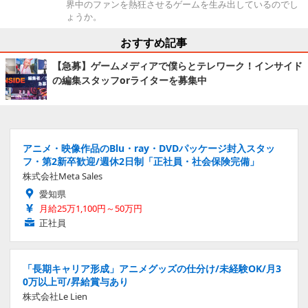
界中のファンを熱狂させるゲームを生み出しているのでし
ょうか。
おすすめ記事
【急募】ゲームメディアで僕らとテレワーク！インサイド
の編集スタッフorライターを募集中
アニメ・映像作品のBlu・ray・DVDパッケージ封入スタッ
フ・第2新卒歓迎/週休2日制「正社員・社会保険完備」
株式会社Meta Sales
愛知県
月給25万1,100円～50万円
正社員
「長期キャリア形成」アニメグッズの仕分け/未経験OK/月3
0万以上可/昇給賞与あり
株式会社Le Lien