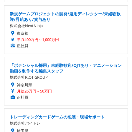
新規ゲームプロジェクトの開発/運用ディレクター/未経験歓
迎/昇給あり/賞与あり
株式会社NextNinja
東京都
年収400万円～1,000万円
正社員
「ポテンシャル採用」未経験歓迎/OJTあり・アニメーション
動画を制作する編集スタッフ
株式会社RIOT GROUP
神奈川県
月給26万円～50万円
正社員
トレーディングカードゲームの包装・現場サポート
株式会社バイトレ
埼玉県