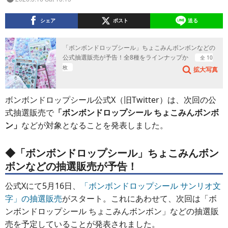
シェア
ポスト
送る
「ボンボンドロップシール」ちょこみんボンボンなどの
公式抽選販売が予告！全8種をラインナップか
全 10
枚
拡大写真
ボンボンドロップシール公式X（旧Twitter）は、次回の公
式抽選販売で
「ボンボンドロップシール ちょこみんボンボ
ン」
などが対象となることを発表しました。
◆「ボンボンドロップシール」ちょこみんボン
ボンなどの抽選販売が予告！
公式Xにて5月16日、
「ボンボンドロップシール サンリオ文
字」の抽選販売
がスタート。これにあわせて、次回は「ボ
ンボンドロップシール ちょこみんボンボン」などの抽選販
売を予定していることが発表されました。