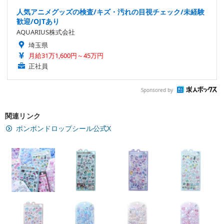
人気アニメグッズの検査/キズ・汚れの目視チェック/未経験
歓迎/OJTあり
AQUARIUS株式会社
埼玉県
月給31万1,600円～45万円
正社員
Sponsored by
関連リンク
ボンボンドロップシール公式X