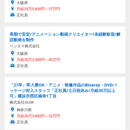
大阪府
月給29万5,600円～57万円
正社員
長期で安定/アニメーション動画クリエイター/未経験歓迎/解
説動画を制作
ベンタス株式会社
大阪府
月給30万2,300円～45万円
正社員
「27卒」即入寮OK・アニメ・映像作品のBlueray・DVDパ
ッケージ封入スタッフ「正社員/土日祝休み/月給30万以上
可」横浜市西区南幸1丁目
株式会社GUM
神奈川県
月給26万3,800円～32万円
正社員