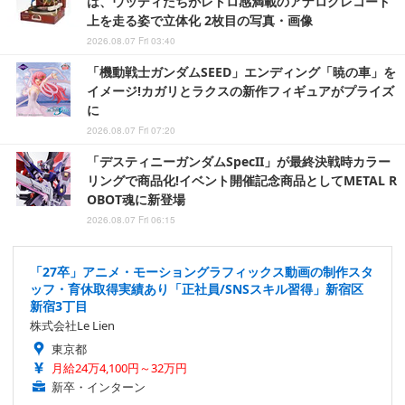
は、ウッディたちがレトロ感満載のアナログレコード
上を走る姿で立体化 2枚目の写真・画像
2026.08.07 Fri 03:40
「機動戦士ガンダムSEED」エンディング「暁の車」を
イメージ!カガリとラクスの新作フィギュアがプライズ
に
2026.08.07 Fri 07:20
「デスティニーガンダムSpecII」が最終決戦時カラー
リングで商品化!イベント開催記念商品としてMETAL R
OBOT魂に新登場
2026.08.07 Fri 06:15
「27卒」アニメ・モーショングラフィックス動画の制作スタ
ッフ・育休取得実績あり「正社員/SNSスキル習得」新宿区
新宿3丁目
株式会社Le Lien
東京都
月給24万4,100円～32万円
新卒・インターン