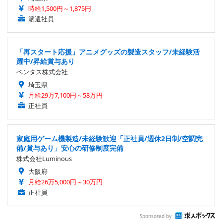
時給1,500円～1,875円
派遣社員
「再スタート応援」アニメグッズの製造スタッフ/未経験活
躍中/昇給賞与あり
ベンタス株式会社
埼玉県
月給29万7,100円～58万円
正社員
家庭用ゲーム機製造/未経験歓迎「正社員/週休2日制/空調完
備/賞与あり」安心の研修制度完備
株式会社Luminous
大阪府
月給26万5,000円～30万円
正社員
Sponsored by