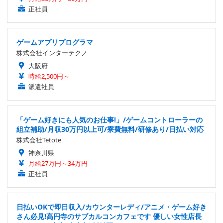
正社員
ゲームアプリプログラマ
株式会社インターテクノ
大阪府
時給2,500円～
派遣社員
「ゲーム好きにも人気のお仕事!」/ゲームコントローラーの
組立補助/月収30万円以上可/寮費無料/研修あり/日払い対応
株式会社Tetote
神奈川県
月給27万円～34万円
正社員
日払いOKで即日収入/カウンターレディ/アニメ・ゲーム好き
さん必見!高円寺のサブカルコンカフェです 優しい女性店長