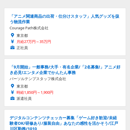
「アニメ関連商品の出荷・仕分けスタッフ」人気グッズを扱
う物流作業
Courage Path株式会社
東京都
月給27万円～35万円
正社員
「9月開始」一般事務/大手・有名企業/「2名募集!」アニメ好
き必見!エンタメ企業でかんたん事務
パーソルテンプスタッフ株式会社
東京都
時給1,850円～1,900円
派遣社員
デジタルコンテンツチェッカー募集「ゲーム好き歓迎/未経
験者OK/研修あり/服装自由」あなたの感性を活かそう/江戸
川区勤務/1010