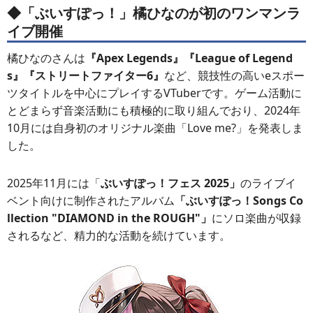
◆「ぶいすぽっ！」橘ひなのが初のワンマンラ
イブ開催
橘ひなのさんは
『Apex Legends』『League of Legend
s』『ストリートファイター6』
など、競技性の高いeスポー
ツタイトルを中心にプレイするVTuberです。ゲーム活動に
とどまらず音楽活動にも積極的に取り組んでおり、2024年
10月には自身初のオリジナル楽曲「Love me?」を発表しま
した。
2025年11月には「
ぶいすぽっ！フェス 2025」
のライブイ
ベント向けに制作されたアルバム
「ぶいすぽっ！Songs Co
llection "DIAMOND in the ROUGH"」
にソロ楽曲が収録
されるなど、精力的な活動を続けています。