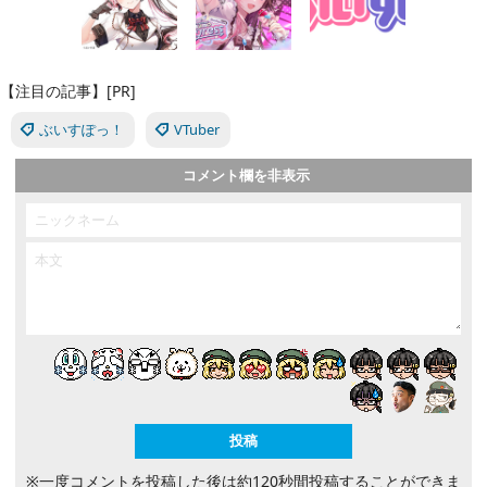
【注目の記事】[PR]
ぶいすぽっ！
VTuber
コメント欄を非表示
※一度コメントを投稿した後は約120秒間投稿することができま