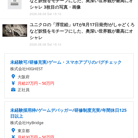
など妖怪をモチーフにした、奥深い世界観が最高にオ
シャレ 3枚目の写真・画像
2026.08.08 Sat 15:10
ユニクロの「浮世絵」UTが8月17日発売!がしゃどくろ
など妖怪をモチーフにした、奥深い世界観が最高にオ
シャレ
2026.08.08 Sat 15:10
未経験可/研修充実/ゲーム・スマホアプリのバグチェック
株式会社HIGHEST
大阪府
月給27万円～50万円
正社員
未経験採用枠/ゲームデバッガー/研修制度充実/年間休日125
日以上
株式会社HyBridge
東京都
月給30万円～50万円