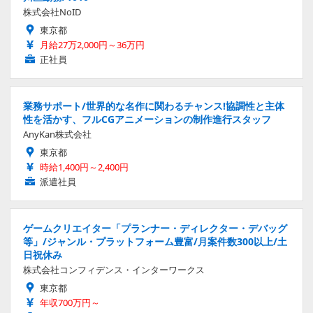
株式会社NoID
東京都
月給27万2,000円～36万円
正社員
業務サポート/世界的な名作に関わるチャンス!協調性と主体
性を活かす、フルCGアニメーションの制作進行スタッフ
AnyKan株式会社
東京都
時給1,400円～2,400円
派遣社員
ゲームクリエイター「プランナー・ディレクター・デバッグ
等」/ジャンル・プラットフォーム豊富/月案件数300以上/土
日祝休み
株式会社コンフィデンス・インターワークス
東京都
年収700万円～