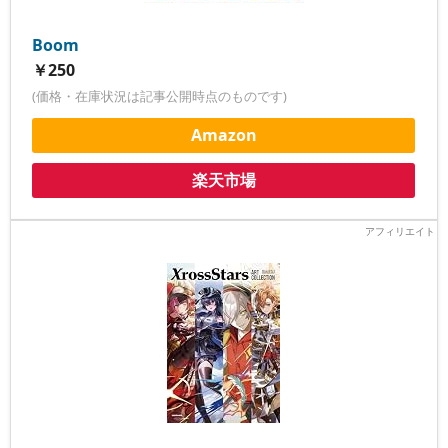
Boom
￥250
(価格・在庫状況は記事公開時点のものです)
Amazon
楽天市場