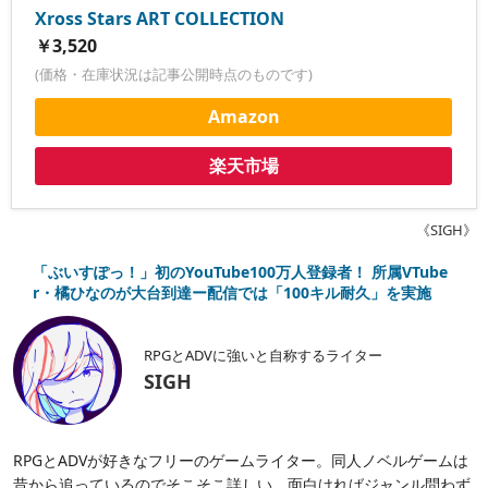
Xross Stars ART COLLECTION
￥3,520
(価格・在庫状況は記事公開時点のものです)
Amazon
楽天市場
《SIGH》
「ぶいすぽっ！」初のYouTube100万人登録者！ 所属VTube
r・橘ひなのが大台到達ー配信では「100キル耐久」を実施
RPGとADVに強いと自称するライター
SIGH
RPGとADVが好きなフリーのゲームライター。同人ノベルゲームは
昔から追っているのでそこそこ詳しい。面白ければジャンル問わず