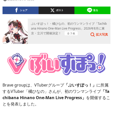
シェア
ポスト
送る
ぶいすぽっ！・橘ひなの、初のワンマンライブ「Tachib
ana Hinano One-Man Live Progress」2026年8月に東
京・立川で開催決定！
全 3 枚
拡大写真
Brave groupは、VTuberグループ
「ぶいすぽっ！」
に所属
するVTuber「橘ひなの」さんが、初のワンマンライブ
「Ta
chibana Hinano One-Man Live Progress」
を開催するこ
とを発表しました。