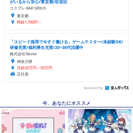
がいるから安心/東京都/杉並区
コスプレ BAR SIRIUS
東京都
時給1,700円～
「スピード採用で今すぐ働ける」ゲームテスター/未経験OK/
研修充実/福利厚生充実/20~30代活躍中
株式会社Tetote
神奈川県
月給35万円～50万円
正社員
Sponsored by
今、あなたにオススメ