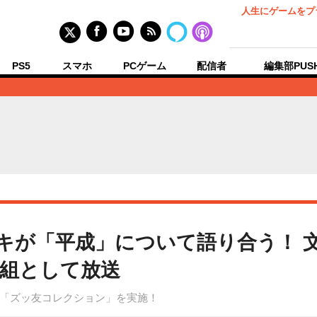
人生にゲームをプ
PS5
スマホ
PCゲーム
配信者
編集部PUS
キが「平成」について語り合う！ 
組として放送
「ズッ友コレクション」を実施！