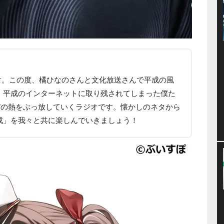
アキです。この度、橘ひなのさんと文化放送さんで平成の風
。平成のインターネットに取り残されてしまった僕た
”の熱をぶっ放していくラジオです。懐かしのネタから
成」を我々と共に楽しんでいきましょう！