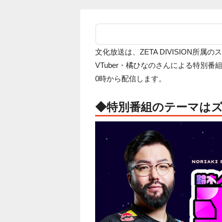
文化放送は、ZETA DIVISION
VTuber・橘ひなのさんによる特別番
0時から配信します。
◆特別番組のテーマは