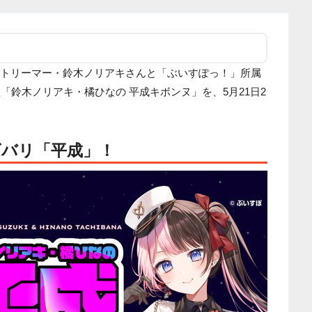
所属のストリーマー・鈴木ノリアキさんと「ぶいすぽっ！」所属
組「鈴木ノリアキ・橘ひなの 平成キボンヌ」を、5月21日2
ズバリ「平成」！