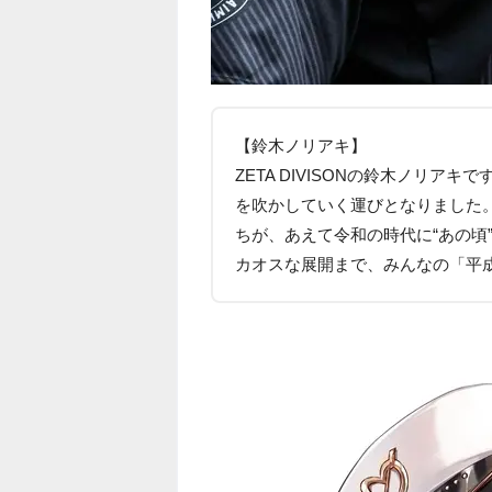
【鈴木ノリアキ】
ZETA DIVISONの鈴木ノリ
を吹かしていく運びとなりました
ちが、あえて令和の時代に“あの頃
カオスな展開まで、みんなの「平