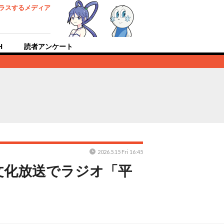
ラスするメディア
H
読者アンケート
2026.5.15 Fri 16:45
文化放送でラジオ「平