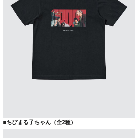
■ちびまる子ちゃん（全2種）