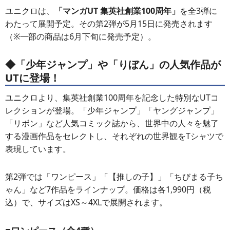
ユニクロは、
「マンガUT 集英社創業100周年」
を全3弾に
わたって展開予定。その第2弾が5月15日に発売されます
（※一部の商品は6月下旬に発売予定）。
◆「少年ジャンプ」や「りぼん」の人気作品が
UTに登場！
ユニクロより、集英社創業100周年を記念した特別なUTコ
レクションが登場。「少年ジャンプ」「ヤングジャンプ」
「リボン」など人気コミック誌から、世界中の人々を魅了
する漫画作品をセレクトし、それぞれの世界観をTシャツで
表現しています。
第2弾では「ワンピース」「【推しの子】」「ちびまる子ち
ゃん」など7作品をラインナップ。価格は各1,990円（税
込）で、サイズはXS～4XLで展開されます。