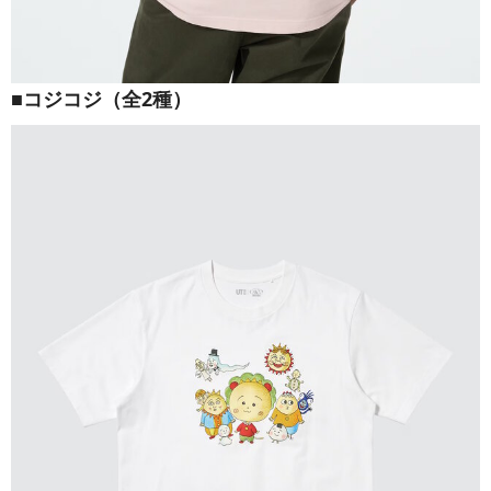
■コジコジ（全2種）