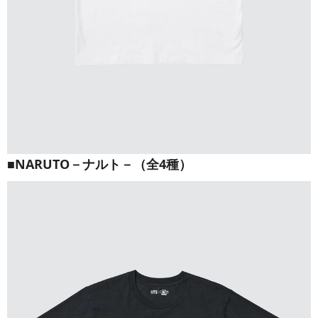
■NARUTO－ナルト－（全4種）