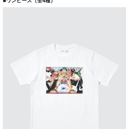
■ワンピース（全4種）