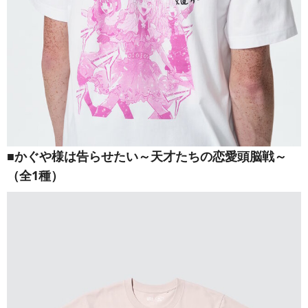
■かぐや様は告らせたい～天才たちの恋愛頭脳戦～
（全1種）