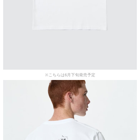
※こちらは6月下旬発売予定