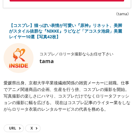
《tama》
【コスプレ】猫っぽい表情が可愛い『原神』リネット、美脚
がスタイル抜群な『NIKKE』ラピなど「アコスタ池袋」美麗
レイヤー10選【写真42枚】
コスプレ／ロリータ撮影ならお任せ下さい
tama
愛媛県出身。京都大学卒業後繊維関係の雑貨メーカーに就職。仕事
でアニメ関連商品の企画、生産を行う傍、コスプレの撮影を開始。
写真撮影の楽しさにハマり、コスプレだけでなくロリータファッシ
ョンの撮影に幅を広げる。 現在はコスプレ記事のライター業をしな
がらロリータ衣装のレンタルサービスの代表を務める。
URL
X