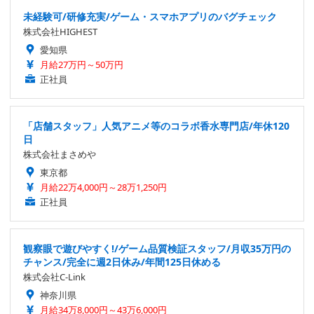
未経験可/研修充実/ゲーム・スマホアプリのバグチェック
株式会社HIGHEST
愛知県
月給27万円～50万円
正社員
「店舗スタッフ」人気アニメ等のコラボ香水専門店/年休120
日
株式会社まさめや
東京都
月給22万4,000円～28万1,250円
正社員
観察眼で遊びやすく!/ゲーム品質検証スタッフ/月収35万円の
チャンス/完全に週2日休み/年間125日休める
株式会社C-Link
神奈川県
月給34万8,000円～43万6,000円