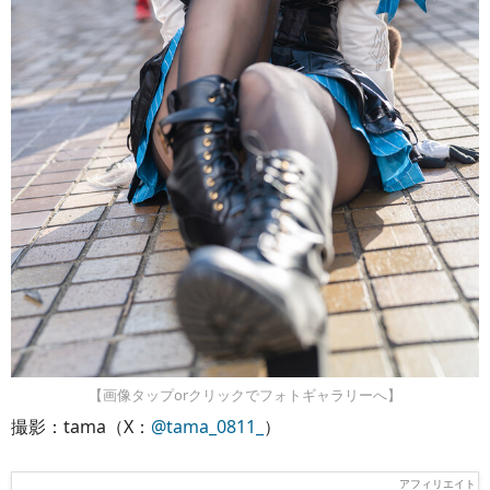
【画像タップorクリックでフォトギャラリーへ】
撮影：tama（X：
@tama_0811_
）