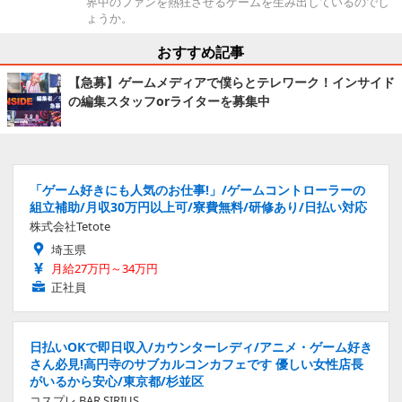
界中のファンを熱狂させるゲームを生み出しているのでし
ょうか。
おすすめ記事
【急募】ゲームメディアで僕らとテレワーク！インサイド
の編集スタッフorライターを募集中
「ゲーム好きにも人気のお仕事!」/ゲームコントローラーの
組立補助/月収30万円以上可/寮費無料/研修あり/日払い対応
株式会社Tetote
埼玉県
月給27万円～34万円
正社員
日払いOKで即日収入/カウンターレディ/アニメ・ゲーム好き
さん必見!高円寺のサブカルコンカフェです 優しい女性店長
がいるから安心/東京都/杉並区
コスプレ BAR SIRIUS