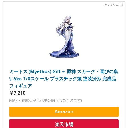
ミートス (Myethos) Gift＋ 原神 スカーク・喜びの集
いVer. 1/8スケール プラスチック製 塗装済み 完成品
フィギュア
￥7,210
(価格・在庫状況は記事公開時点のものです)
Amazon
楽天市場