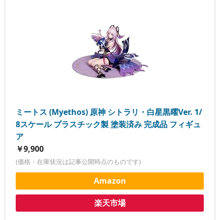
ミートス (Myethos) 原神 シトラリ・白星黒曜Ver. 1/
8スケール プラスチック製 塗装済み 完成品 フィギュ
ア
￥9,900
(価格・在庫状況は記事公開時点のものです)
Amazon
楽天市場