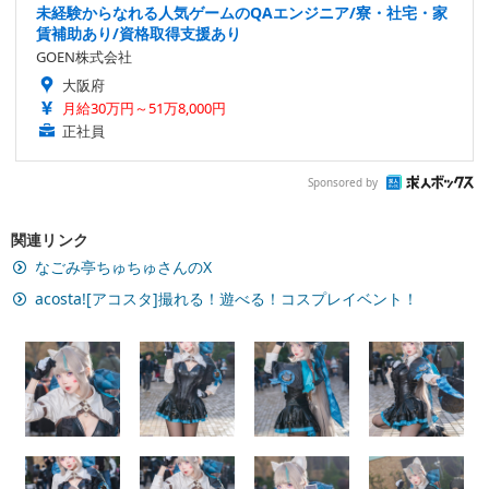
未経験からなれる人気ゲームのQAエンジニア/寮・社宅・家
賃補助あり/資格取得支援あり
GOEN株式会社
大阪府
月給30万円～51万8,000円
正社員
Sponsored by
関連リンク
なごみ亭ちゅちゅさんのX
acosta![アコスタ]撮れる！遊べる！コスプレイベント！