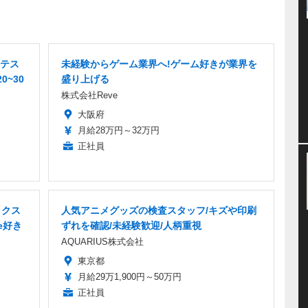
テス
未経験からゲーム業界へ!ゲーム好きが業界を
0~30
盛り上げる
株式会社Reve
大阪府
月給28万円～32万円
正社員
ックス
人気アニメグッズの検査スタッフ/キズや印刷
e好き
ずれを確認/未経験歓迎/人柄重視
AQUARIUS株式会社
東京都
月給29万1,900円～50万円
正社員