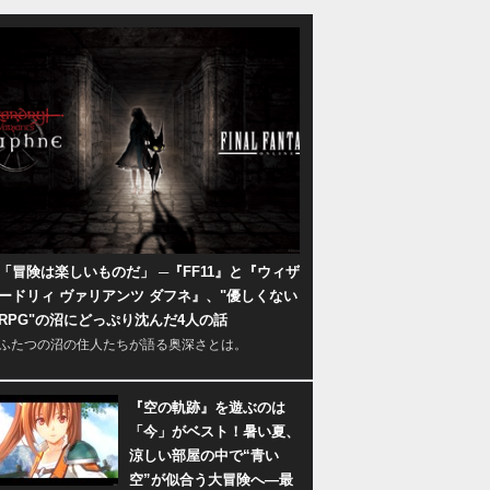
「冒険は楽しいものだ」 ─『FF11』と『ウィザ
ードリィ ヴァリアンツ ダフネ』、"優しくない
RPG"の沼にどっぷり沈んだ4人の話
ふたつの沼の住人たちが語る奥深さとは。
『空の軌跡』を遊ぶのは
「今」がベスト！暑い夏、
涼しい部屋の中で“青い
空”が似合う大冒険へ―最