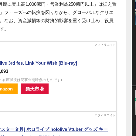
月期に売上高1,000億円・営業利益250億円以上」は据え置
」フェーズへの転換を図りながら、グローバルなクリエ
。なお、資産減損等の財務的影響を重く受け止め、役員
す。
live 3rd fes. Link Your Wish [Blu-ray]
,093
格・在庫状況は記事公開時点のものです)
mazon
楽天市場
スター文具] ホロライブ hololive Vtuber グッズ キー