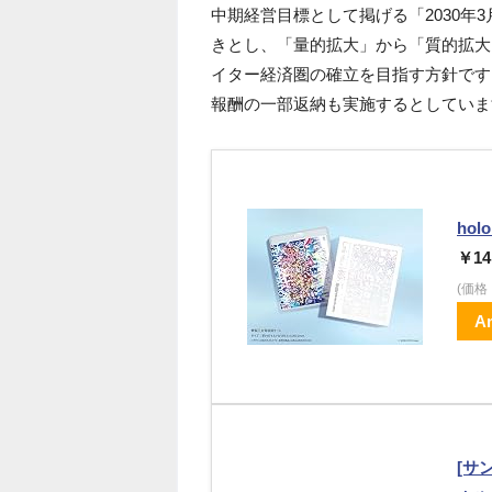
中期経営目標として掲げる「2030年3
きとし、「量的拡大」から「質的拡大
イター経済圏の確立を目指す方針です
報酬の一部返納も実施するとしていま
holo
￥14
(価
A
[サン