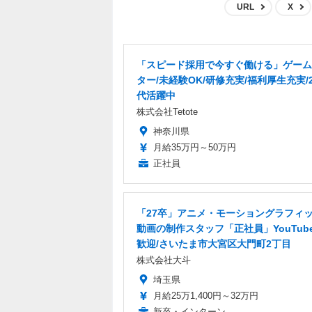
URL
X
「スピード採用で今すぐ働ける」ゲーム
ター/未経験OK/研修充実/福利厚生充実/2
代活躍中
株式会社Tetote
神奈川県
月給35万円～50万円
正社員
「27卒」アニメ・モーショングラフィ
動画の制作スタッフ「正社員」YouTub
歓迎/さいたま市大宮区大門町2丁目
株式会社大斗
埼玉県
月給25万1,400円～32万円
新卒・インターン