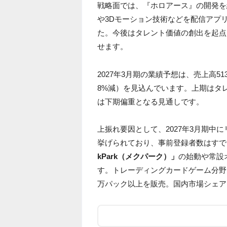
戦略面では、『ホロアース』の開発を
や3Dモーション技術などを配信アプ
た。今後はタレント価値の創出を起点
せます。
2027年3月期の業績予想は、売上高513
8%減）を見込んでいます。上期はタ
は下期偏重となる見通しです。
上振れ要因として、2027年3月期中
挙げられており、事前登録者数はすで
kPark（メクパーク）」
の始動や常設
す。トレーディングカードゲーム分野では
万パック以上を販売。国内市場シェア