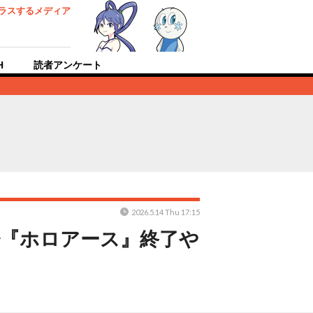
ラスするメディア
H
読者アンケート
2026.5.14 Thu 17:15
少『ホロアース』終了や