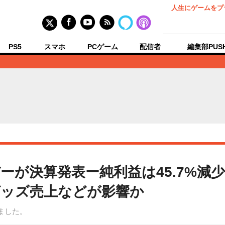
人生にゲームをプ
PS5
スマホ
PCゲーム
配信者
編集部PUS
ーが決算発表ー純利益は45.7%減
グッズ売上などが影響か
ました。