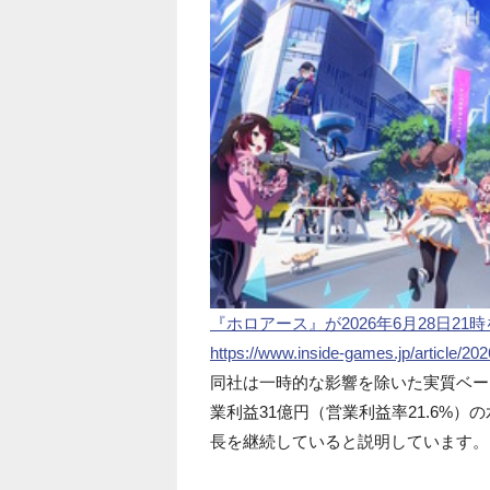
『ホロアース』が2026年6月28日2
https://www.inside-games.jp/article/20
同社は一時的な影響を除いた実質ベース
業利益31億円（営業利益率21.6%
長を継続していると説明しています。