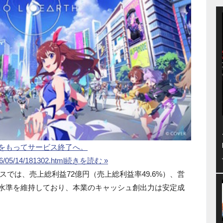
1時をもってサービス終了へ。
26/05/14/181302.html
続きを読む »
では、売上総利益72億円（売上総利益率49.6%）、営
）の水準を維持しており、本業のキャッシュ創出力は安定成